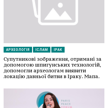
АРХЕОЛОГІЯ
ІСЛАМ
ІРАК
Супутникові зображення, отримані за
допомогою шпигунських технологій,
допомогли археологам виявити
локацію давньої битви в Іраку. Мапа.