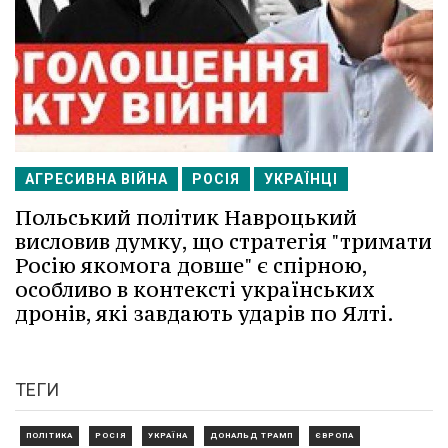
АГРЕСИВНА ВІЙНА
РОСІЯ
УКРАЇНЦІ
Польський політик Навроцький
висловив думку, що стратегія "тримати
Росію якомога довше" є спірною,
особливо в контексті українських
дронів, які завдають ударів по Ялті.
ТЕГИ
ПОЛІТИКА
РОСІЯ
УКРАЇНА
ДОНАЛЬД ТРАМП
ЄВРОПА