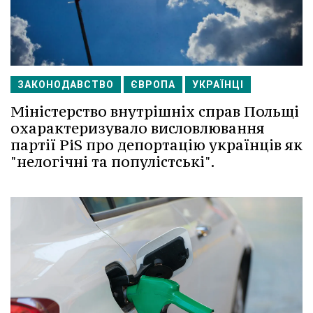
ЗАКОНОДАВСТВО
ЄВРОПА
УКРАЇНЦІ
Міністерство внутрішніх справ Польщі
охарактеризувало висловлювання
партії PiS про депортацію українців як
"нелогічні та популістські".