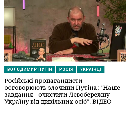
ВОЛОДИМИР ПУТІН
РОСІЯ
УКРАЇНЦІ
Російські пропагандисти
обговорюють злочини Путіна: "Наше
завдання - очистити Левобережну
Україну від цивільних осіб". ВІДЕО