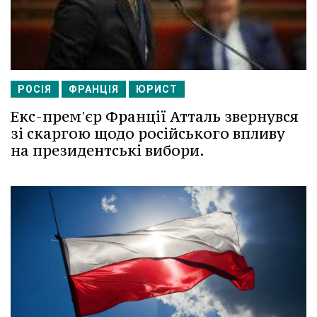
РОСІЯ
ФРАНЦІЯ
ЮРИСТ
Екс-прем'єр Франції Атталь звернувся
зі скаргою щодо російського впливу
на президентські вибори.