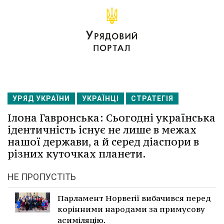
УРЯД УКРАЇНИ
УКРАЇНЦІ
СТРАТЕГІЯ
Ілона Гавронська: Сьогодні українська
ідентичність існує не лише в межах
нашої держави, а й серед діаспори в
різних куточках планети.
НЕ ПРОПУСТІТЬ
Парламент Норвегії вибачився перед
корінними народами за примусову
асиміляцію.