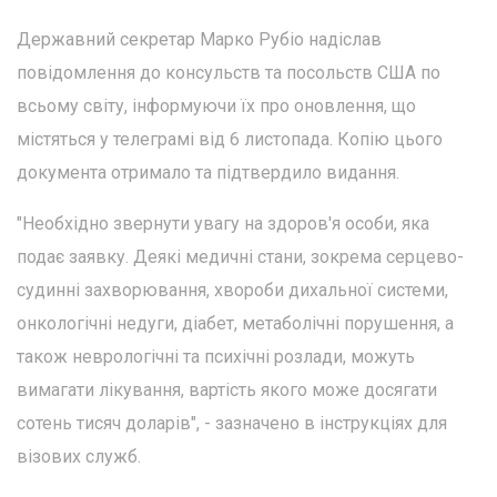
Державний секретар Марко Рубіо надіслав
повідомлення до консульств та посольств США по
всьому світу, інформуючи їх про оновлення, що
містяться у телеграмі від 6 листопада. Копію цього
документа отримало та підтвердило видання.
"Необхідно звернути увагу на здоров'я особи, яка
подає заявку. Деякі медичні стани, зокрема серцево-
судинні захворювання, хвороби дихальної системи,
онкологічні недуги, діабет, метаболічні порушення, а
також неврологічні та психічні розлади, можуть
вимагати лікування, вартість якого може досягати
сотень тисяч доларів", - зазначено в інструкціях для
візових служб.