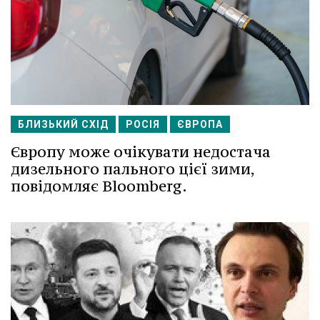
БЛИЗЬКИЙ СХІД
РОСІЯ
ЄВРОПА
Європу може очікувати недостача
дизельного пального цієї зими,
повідомляє Bloomberg.