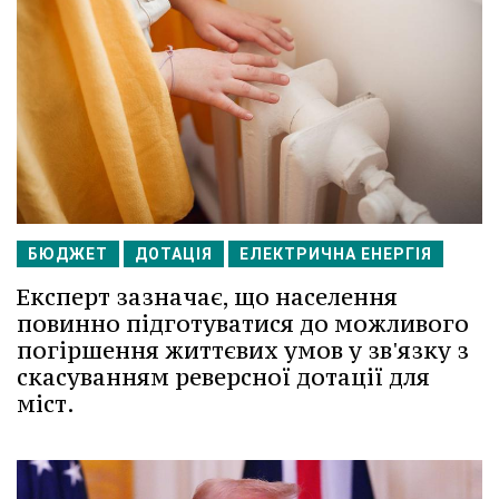
БЮДЖЕТ
ДОТАЦІЯ
ЕЛЕКТРИЧНА ЕНЕРГІЯ
Експерт зазначає, що населення
повинно підготуватися до можливого
погіршення життєвих умов у зв'язку з
скасуванням реверсної дотації для
міст.