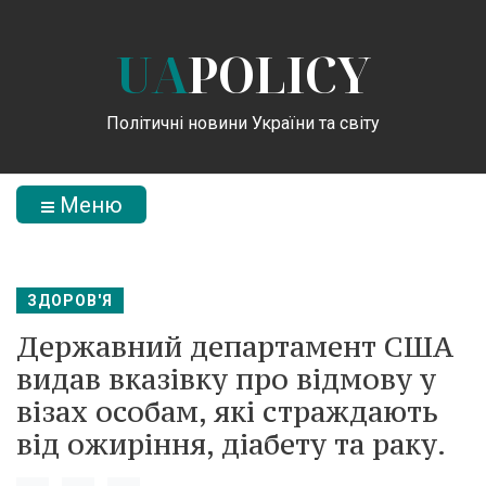
UA
POLICY
Політичні новини України та світу
Меню
ЗДОРОВ'Я
Державний департамент США
видав вказівку про відмову у
візах особам, які страждають
від ожиріння, діабету та раку.