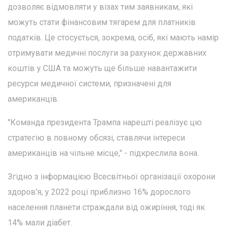
дозволяє відмовляти у візах тим заявникам, які
можуть стати фінансовим тягарем для платників
податків. Це стосується, зокрема, осіб, які мають намір
отримувати медичні послуги за рахунок державних
коштів у США та можуть ще більше навантажити
ресурси медичної системи, призначені для
американців.
"Команда президента Трампа нарешті реалізує цю
стратегію в повному обсязі, ставлячи інтереси
американців на чільне місце," - підкреслила вона.
Згідно з інформацією Всесвітньої організації охорони
здоров'я, у 2022 році приблизно 16% дорослого
населення планети страждали від ожиріння, тоді як
14% мали діабет.