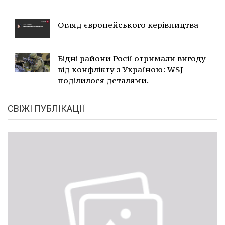
Огляд європейського керівництва
Бідні райони Росії отримали вигоду
від конфлікту з Україною: WSJ
поділилося деталями.
СВІЖІ ПУБЛІКАЦІЇ