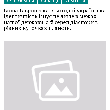
УРЯД УКРАЇНИ
УКРАЇНЦІ
СТРАТЕГІЯ
Ілона Гавронська: Сьогодні українська
ідентичність існує не лише в межах
нашої держави, а й серед діаспори в
різних куточках планети.