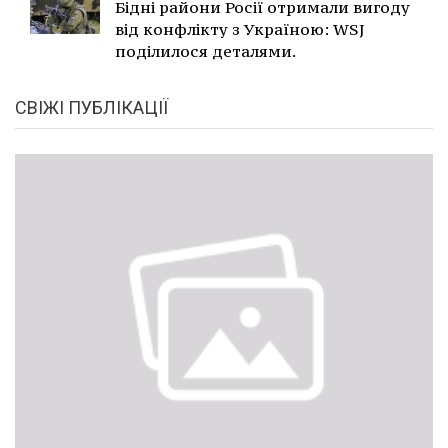
Бідні райони Росії отримали вигоду
від конфлікту з Україною: WSJ
поділилося деталями.
СВІЖІ ПУБЛІКАЦІЇ