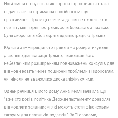
Нові зміни стосуються як короткострокових віз, так і
подачі заяв на отримання постійного місця
проживання. Проте ці нововведення не охоплюють
певні гуманітарні програми, хоча більшість з них вже
була скорочена або закрита адміністрацією Трампа.
Юристи з імміграційного права вже розкритикували
рішення адміністрації Трампа, назвавши його
небезпечним розширенням повноважень консулів для
відмови навіть через поширені проблеми зі здоров'ям,
які ніколи не вважалися дискваліфікуючими.
Однак речниця Білого дому Анна Келлі заявила, що
"вже сто років політика Держдепартаменту дозволяє
відмовляти заявникам, які можуть стати фінансовим
тягарем для платників податків". За її словами,