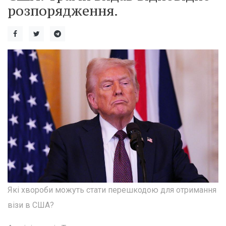
розпорядження.
Які хвороби можуть стати перешкодою для отримання
візи в США?