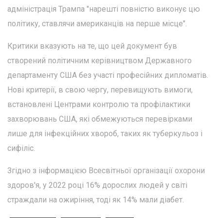
адміністрація Трампа "нарешті повністю виконує цю
політику, ставлячи американців на перше місце".
Критики вказують на те, що цей документ був
створений політичним керівництвом Державного
департаменту США без участі професійних дипломатів.
Нові критерії, в свою чергу, перевищують вимоги,
встановлені Центрами контролю та профілактики
захворювань США, які обмежуються перевірками
лише для інфекційних хвороб, таких як туберкульоз і
сифіліс.
Згідно з інформацією Всесвітньої організації охорони
здоров'я, у 2022 році 16% дорослих людей у світі
страждали на ожиріння, тоді як 14% мали діабет.