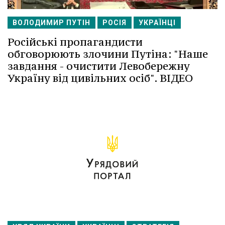
ВОЛОДИМИР ПУТІН
РОСІЯ
УКРАЇНЦІ
Російські пропагандисти
обговорюють злочини Путіна: "Наше
завдання - очистити Левобережну
Україну від цивільних осіб". ВІДЕО