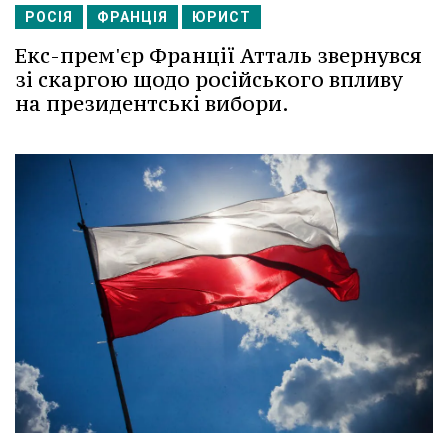
РОСІЯ
ФРАНЦІЯ
ЮРИСТ
Екс-прем'єр Франції Атталь звернувся
зі скаргою щодо російського впливу
на президентські вибори.