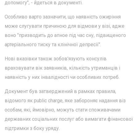
допомогу", - йдеться в документі.
Особливо варто зазначити, що наявність ожиріння
може слугувати причиною для відмови у візі, адже
воно "призводить до апное під час сну, підвищеного
артеріального тиску та клінічної депресії".
Нові вказівки також зобов'язують консулів
враховувати вік заявників, кількість утриманців і
наявність у них інвалідності чи особливих потреб.
Документ був затверджений в рамках правила,
відомого як public charge, яке забороняє надання віз
особам, які, ймовірно, можуть стати споживачами
державних соціальних послуг або вимагати фінансової
підтримки з боку уряду.