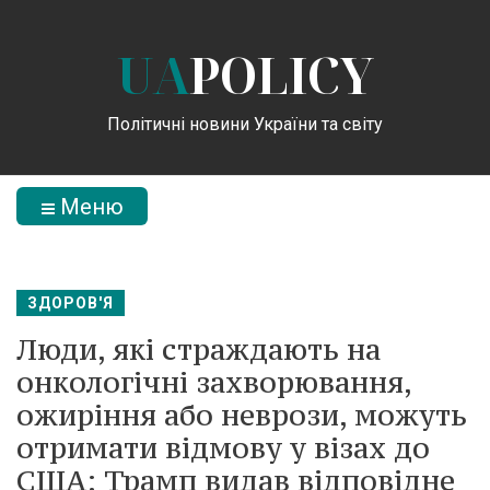
UA
POLICY
Політичні новини України та світу
Меню
ЗДОРОВ'Я
Люди, які страждають на
онкологічні захворювання,
ожиріння або неврози, можуть
отримати відмову у візах до
США: Трамп видав відповідне