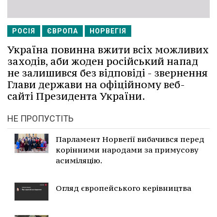
РОСІЯ
ЄВРОПА
НОРВЕГІЯ
Україна повинна вжити всіх можливих
заходів, аби жоден російський напад
не залишився без відповіді - звернення
Глави держави на офіційному веб-
сайті Президента України.
НЕ ПРОПУСТІТЬ
Парламент Норвегії вибачився перед
корінними народами за примусову
асиміляцію.
Огляд європейського керівництва