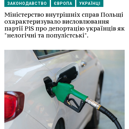
ЗАКОНОДАВСТВО
ЄВРОПА
УКРАЇНЦІ
Міністерство внутрішніх справ Польщі
охарактеризувало висловлювання
партії PiS про депортацію українців як
"нелогічні та популістські".