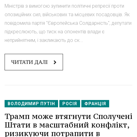
Міністрів з вимогою зупинити політичні репресії проти
опозиційних сил, військових та місцевих посадовців. Як
повідомила партія "Європейська Солідарність", депутати
підкреслюють, що тиск на опонентів влади є
неприйнятним, і закликають до ск...
ЧИТАТИ ДАЛІ
ВОЛОДИМИР ПУТІН
РОСІЯ
ФРАНЦІЯ
Трамп може втягнути Сполучені
Штати в масштабний конфлікт,
ризикуючи потрапити в