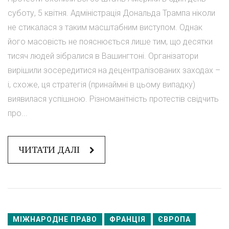
суботу, 5 квітня. Адміністрація Дональда Трампа ніколи
не стикалася з таким масштабним виступом. Однак
його масовість не пояснюється лише тим, що десятки
тисяч людей зібралися в Вашингтоні. Організатори
вирішили зосередитися на децентралізованих заходах –
і, схоже, ця стратегія (принаймні в цьому випадку)
виявилася успішною. Різноманітність протестів свідчить
про...
ЧИТАТИ ДАЛІ
МІЖНАРОДНЕ ПРАВО
ФРАНЦІЯ
ЄВРОПА