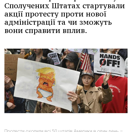
Сполучених Штатах стартували
акції протесту проти нової
адміністрації та чи зможуть
вони справити вплив.
Протести охопили всі 50 штатів Америки в один день –