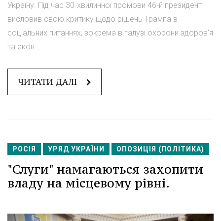
Україну. Під час 30-хвилинної промови 46-й президент
висловив свою критику щодо рішень Трампа в
соціальних питаннях, зокрема в галузі охорони здоров'я
та екон...
ЧИТАТИ ДАЛІ
РОСІЯ
УРЯД УКРАЇНИ
ОПОЗИЦІЯ (ПОЛІТИКА)
"Слуги" намагаються захопити
владу на місцевому рівні.