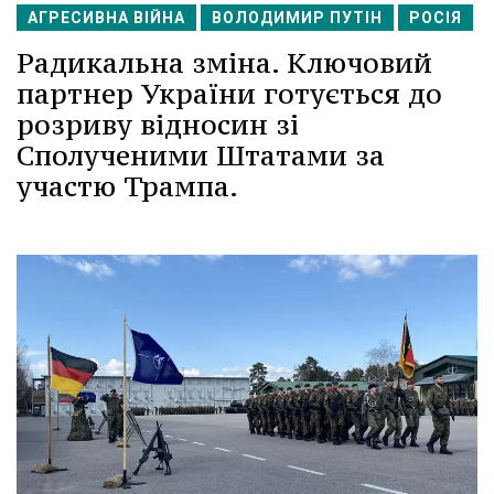
АГРЕСИВНА ВІЙНА
ВОЛОДИМИР ПУТІН
РОСІЯ
Радикальна зміна. Ключовий
партнер України готується до
розриву відносин зі
Сполученими Штатами за
участю Трампа.