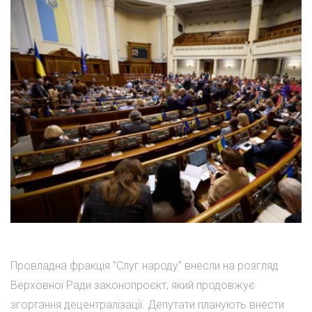
Провладна фракція "Слуг народу" внесли на розгляд
Верховної Ради законопроєкт, який продовжує
згортання децентралізації. Депутати планують внести