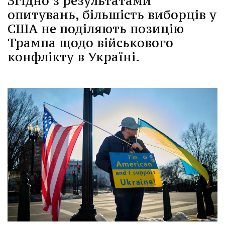
Згідно з результатами
опитувань, більшість виборців у
США не поділяють позицію
Трампа щодо військового
конфлікту в Україні.