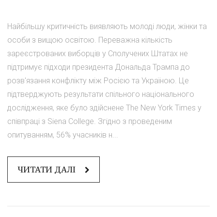
Найбільшу критичність виявляють молоді люди, жінки та
особи з вищою освітою. Переважна кількість
зареєстрованих виборців у Сполучених Штатах не
підтримує підходи президента Дональда Трампа до
розв'язання конфлікту між Росією та Україною. Це
підтверджують результати спільного національного
дослідження, яке було здійснене The New York Times у
співпраці з Siena College. Згідно з проведеним
опитуванням, 56% учасників н...
ЧИТАТИ ДАЛІ