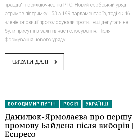
правда", посилаючись на РТС. Новий сербський уряд
отримав підтримку 153 з 199 парламентаріїв, тоді як 46
членів опозиції проголосували проти. Інші депутати не
були присутні в залі під час голосування. Після
формування нового уряду...
ЧИТАТИ ДАЛІ
ВОЛОДИМИР ПУТІН
РОСІЯ
УКРАЇНЦІ
Данилюк-Ярмолаєва про першу
промову Байдена після виборів |
Еспресо