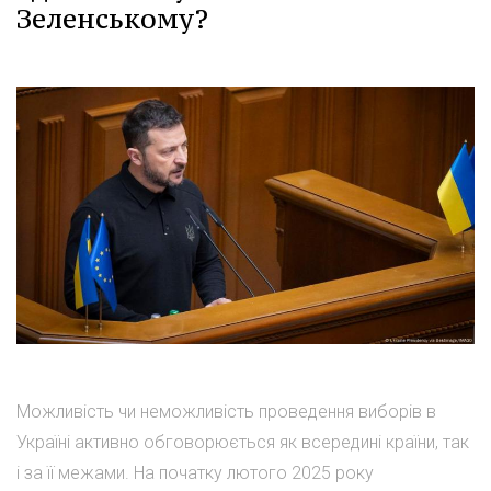
Зеленському?
Можливість чи неможливість проведення виборів в
Україні активно обговорюється як всередині країни, так
і за її межами. На початку лютого 2025 року