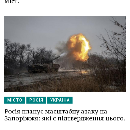
міст.
МІСТО
РОСІЯ
УКРАЇНА
Росія планує масштабну атаку на
Запоріжжя: які є підтвердження цього.