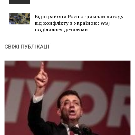
Бідні райони Росії отримали вигоду
від конфлікту з Україною: WSJ
поділилося деталями.
СВІЖІ ПУБЛІКАЦІЇ