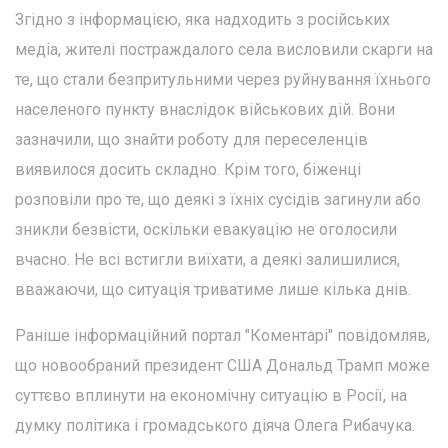
Згідно з інформацією, яка надходить з російських
медіа, жителі постраждалого села висловили скарги на
те, що стали безпритульними через руйнування їхнього
населеного пункту внаслідок військових дій. Вони
зазначили, що знайти роботу для переселенців
виявилося досить складно. Крім того, біженці
розповіли про те, що деякі з їхніх сусідів загинули або
зникли безвісти, оскільки евакуацію не оголосили
вчасно. Не всі встигли виїхати, а деякі залишилися,
вважаючи, що ситуація триватиме лише кілька днів.
Раніше інформаційний портал "Коментарі" повідомляв,
що новообраний президент США Дональд Трамп може
суттєво вплинути на економічну ситуацію в Росії, на
думку політика і громадського діяча Олега Рибачука.