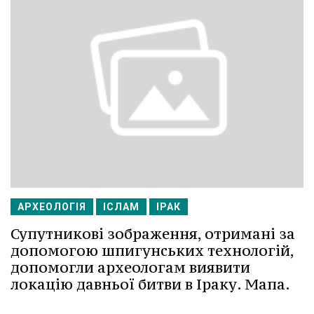
АРХЕОЛОГІЯ
ІСЛАМ
ІРАК
Супутникові зображення, отримані за
допомогою шпигунських технологій,
допомогли археологам виявити
локацію давньої битви в Іраку. Мапа.