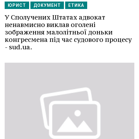
ЮРИСТ
ДОКУМЕНТ
ЕТИКА
У Сполучених Штатах адвокат
ненавмисно виклав оголені
зображення малолітньої доньки
конгресмена під час судового процесу
- sud.ua.