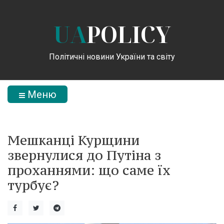
UA
POLICY
Політичні новини України та світу
Меню
Мешканці Курщини
звернулися до Путіна з
проханнями: що саме їх
турбує?