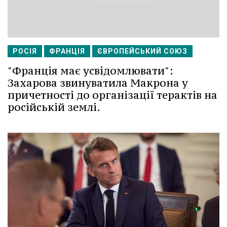
РОСІЯ
ФРАНЦІЯ
ЄВРОПЕЙСЬКИЙ СОЮЗ
"Франція має усвідомлювати":
Захарова звинуватила Макрона у
причетності до організації терактів на
російській землі.