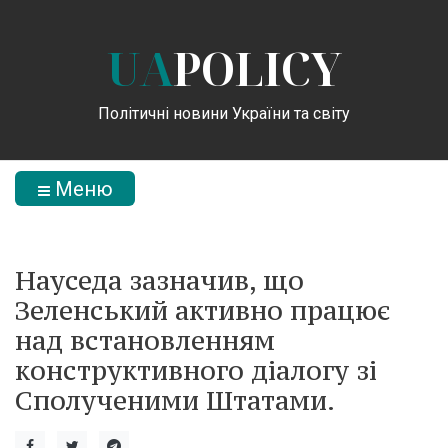
UA
POLICY
Політичні новини України та світу
Меню
Науседа зазначив, що
Зеленський активно працює
над встановленням
конструктивного діалогу зі
Сполученими Штатами.