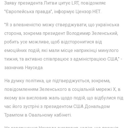
Заяву президента Литви цитує LRT, повідомляє
"Європейська правда", інформує Цензор.НЕТ.
"Я з впевненістю можу стверджувати, що українська
сторона, зокрема президент Володимир Зеленський,
робить усе можливе, щоб відсторонитися від
емоційних подій, які мали місце наприкінці минулого
тижня, та активно співпрацює з адміністрацією США," -
зазначив Науседа.
На думку політика, це підтверджується, зокрема,
повідомленням Зеленського в соціальній мережі X, в
якому він висловив жаль щодо подій, що відбулися під
час його зустрічі з президентом США Дональдом
Трампом в Овальному кабінеті.