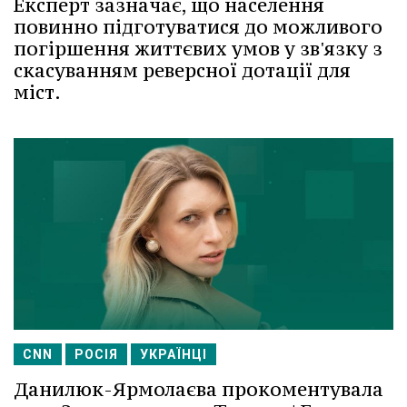
Експерт зазначає, що населення
повинно підготуватися до можливого
погіршення життєвих умов у зв'язку з
скасуванням реверсної дотації для
міст.
CNN
РОСІЯ
УКРАЇНЦІ
Данилюк-Ярмолаєва прокоментувала