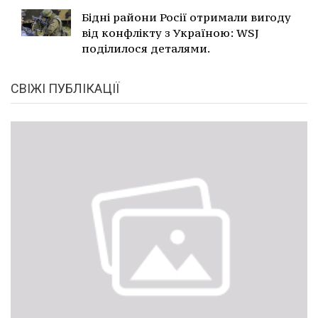
Бідні райони Росії отримали вигоду
від конфлікту з Україною: WSJ
поділилося деталями.
СВІЖІ ПУБЛІКАЦІЇ