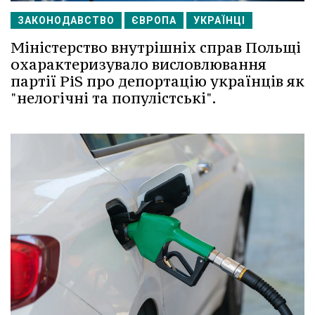
ЗАКОНОДАВСТВО
ЄВРОПА
УКРАЇНЦІ
Міністерство внутрішніх справ Польщі
охарактеризувало висловлювання
партії PiS про депортацію українців як
"нелогічні та популістські".