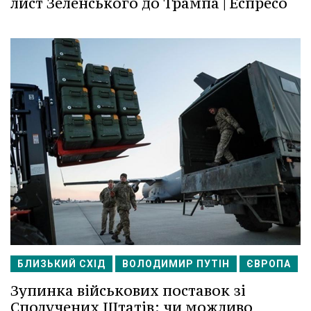
лист Зеленського до Трампа | Еспресо
БЛИЗЬКИЙ СХІД
ВОЛОДИМИР ПУТІН
ЄВРОПА
Зупинка військових поставок зі
Сполучених Штатів: чи можливо