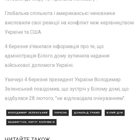
Глобальна спільнота і американські чиновники
висловили свої реакції на конфлікт між керівництвом
України та США.
4 березня з'явилася інформація про те, що
адміністрація Білого дому зупинила надання
військової допомоги Україні.
Увечері 4 березня президент України Володимир
Зеленський повідомив, що зустріч у Білому домі, що
відбулася 28 лютого, "не відповідала очікуванням".
ВОЛОДИМИР ЗЕЛЕНСЬКИЙ
УКРАЇНА
ДОНАЛЬД ТРАМП
БІЛИЙ ДІМ
ВАШИНГТОН, ОКРУГ КОЛУМБІЯ
ЧИТАЙТЕ ТАКОЖ