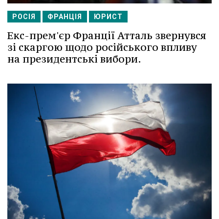
РОСІЯ
ФРАНЦІЯ
ЮРИСТ
Екс-прем'єр Франції Атталь звернувся
зі скаргою щодо російського впливу
на президентські вибори.