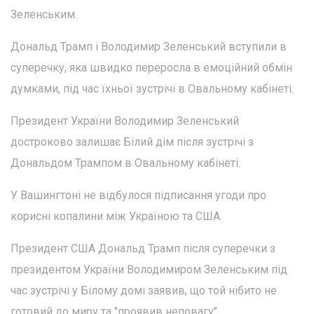
Зеленським.
Дональд Трамп і Володимир Зеленський вступили в
суперечку, яка швидко переросла в емоційний обмін
думками, під час їхньої зустрічі в Овальному кабінеті.
Президент України Володимир Зеленський
достроково залишає Білий дім після зустрічі з
Дональдом Трампом в Овальному кабінеті.
У Вашингтоні не відбулося підписання угоди про
корисні копалини між Україною та США.
Президент США Дональд Трамп після суперечки з
президентом України Володимиром Зеленським під
час зустрічі у Білому домі заявив, що той нібито не
готовий до миру та "проявив неповагу".