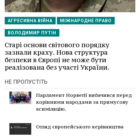
АГРЕСИВНА ВІЙНА
МІЖНАРОДНЕ ПРАВО
ВОЛОДИМИР ПУТІН
Старі основи світового порядку
зазнали краху. Нова структура
безпеки в Європі не може бути
реалізована без участі України.
НЕ ПРОПУСТІТЬ
Парламент Норвегії вибачився перед
корінними народами за примусову
асиміляцію.
Огляд європейського керівництва