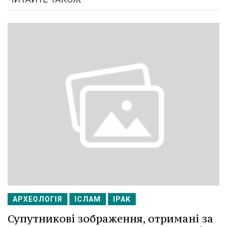
АРХЕОЛОГІЯ
ІСЛАМ
ІРАК
Супутникові зображення, отримані за