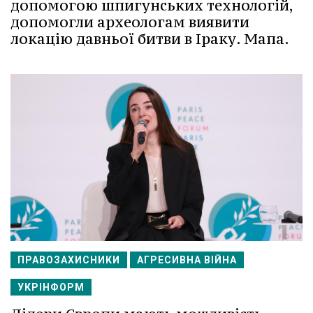
допомогою шпигунських технологій,
допомогли археологам виявити
локацію давньої битви в Іраку. Мапа.
ПРАВОЗАХИСНИКИ
АГРЕСИВНА ВІЙНА
УКРІНФОРМ