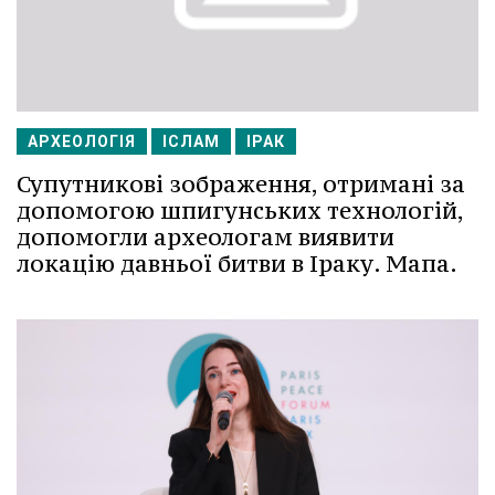
АРХЕОЛОГІЯ
ІСЛАМ
ІРАК
Супутникові зображення, отримані за
допомогою шпигунських технологій,
допомогли археологам виявити
локацію давньої битви в Іраку. Мапа.