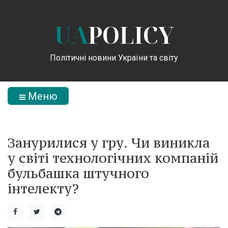
UA
POLICY
Політичні новини України та світу
Меню
Занурилися у гру. Чи виникла
у світі технологічних компаній
бульбашка штучного
інтелекту?