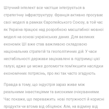
Штучний інтелект все частіше інтегрується в
стратегічну інфраструктуру. Франція активно просуває
свої моделі в рамках Європейського Союзу, в той час
як Україна працює над розробкою масштабної мовної
моделі на основі українських даних. Для великих
економік ШІ вже став важливою складовою
національних стратегій та геополітичних дій. У часи
нестабільності держави зацікавлені в підтримці цієї
галузі, адже це може допомогти пом’якшити наслідки
економічних потрясінь, про які так часто згадують.
Правда в тому, що індустрія зараз живе між
реальними інвестиціями та високими очікуваннями.
Час покаже, що переважить: нові потужності й корисні
продукти чи втома від обіцянок. Але, на відміну від