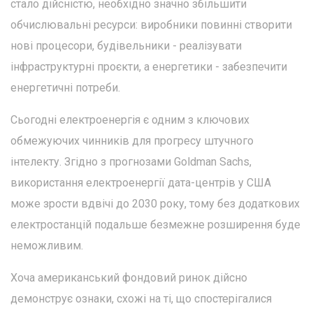
стало дійсністю, необхідно значно збільшити
обчислювальні ресурси: виробники повинні створити
нові процесори, будівельники - реалізувати
інфраструктурні проєкти, а енергетики - забезпечити
енергетичні потреби.
Сьогодні електроенергія є одним з ключових
обмежуючих чинників для прогресу штучного
інтелекту. Згідно з прогнозами Goldman Sachs,
використання електроенергії дата-центрів у США
може зрости вдвічі до 2030 року, тому без додаткових
електростанцій подальше безмежне розширення буде
неможливим.
Хоча американський фондовий ринок дійсно
демонструє ознаки, схожі на ті, що спостерігалися