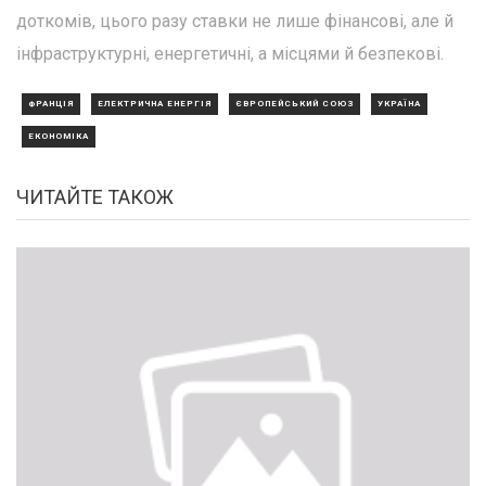
доткомів, цього разу ставки не лише фінансові, але й
інфраструктурні, енергетичні, а місцями й безпекові.
ФРАНЦІЯ
ЕЛЕКТРИЧНА ЕНЕРГІЯ
ЄВРОПЕЙСЬКИЙ СОЮЗ
УКРАЇНА
ЕКОНОМІКА
ЧИТАЙТЕ ТАКОЖ