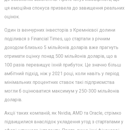
ця емоційна спокуса призвела до завищення реальних
оцінок.
Один із венчурних інвесторів з Кремнієвої долини
поділився з Financial Times, що стартапи з річним
доходом близько 5 мільйонів доларів вже прагнуть
отримати оцінку понад 500 мільйонів доларів, що в
100 разів перевищує їхній прибуток. Це значно більш
амбітний підхід, ніж у 2021 році, коли навіть у період
мінімальних процентних ставок такі підприємства
могли б оцінюватися максимум у 250-300 мільйонів
доларів.
Акції таких компаній, як Nvidia, AMD та Oracle, стрімко
підвищилися внаслідок укладення угод з стартапами у