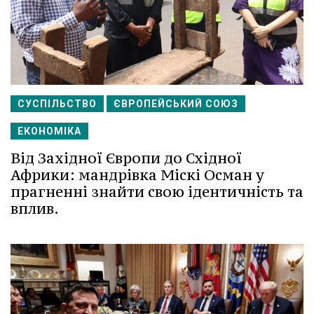
СУСПІЛЬСТВО
ЄВРОПЕЙСЬКИЙ СОЮЗ
ЕКОНОМІКА
Від Західної Європи до Східної
Африки: мандрівка Міскі Осман у
прагненні знайти свою ідентичність та
вплив.