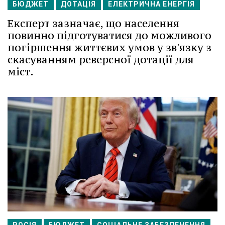
БЮДЖЕТ
ДОТАЦІЯ
ЕЛЕКТРИЧНА ЕНЕРГІЯ
Експерт зазначає, що населення
повинно підготуватися до можливого
погіршення життєвих умов у зв'язку з
скасуванням реверсної дотації для
міст.
РОСІЯ
БЮДЖЕТ
СОЦІАЛЬНЕ ЗАБЕЗПЕЧЕННЯ