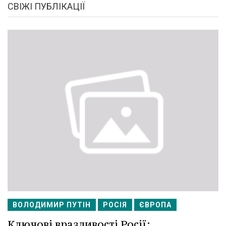
СВІЖІ ПУБЛІКАЦІЇ
ВОЛОДИМИР ПУТІН
РОСІЯ
ЄВРОПА
Ключові вразливості Росії: