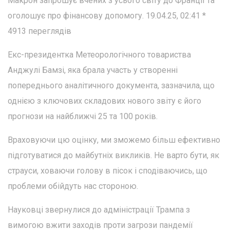
Макрон запрошує вчених з усього світу до Франції та
оголошує про фінансову допомогу. 19.04.25, 02:41 *
4913 переглядів
Екс-президентка Метеорологічного товариства
Анджулі Бамзі, яка брала участь у створенні
попереднього аналітичного документа, зазначила, що
однією з ключових складових нового звіту є його
прогнози на найближчі 25 та 100 років.
Враховуючи цю оцінку, ми зможемо більш ефективно
підготуватися до майбутніх викликів. Не варто бути, як
страуси, ховаючи голову в пісок і сподіваючись, що
проблеми обійдуть нас стороною.
Науковці звернулися до адміністрації Трампа з
вимогою вжити заходів проти загрози пандемії