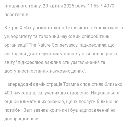
пташиного грипу. 29 квітня 2025 року, 11:55, * 4070
переглядів.
Кетрін Хейхоу, кліматолог з Техаського технологічного
університету та головний науковий співробітник
організації The Nature Conservancy, підкреслила, що
співпраця двох наукових установ у створенні цього
звіту "підкреслює важливість узагальнення та
доступності останніх наукових даних".
Напередодні адміністрація Трампа сповістила близько
400 науковців, залучених до створення Національної
оцінки кліматичних ризиків, що їх послуги більше не
потрібні. Звіт зазнав критики і був відправлений на
доопрацювання.