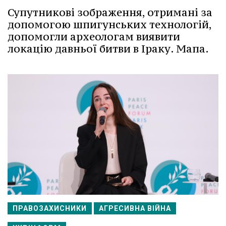
Супутникові зображення, отримані за
допомогою шпигунських технологій,
допомогли археологам виявити
локацію давньої битви в Іраку. Мапа.
ПРАВОЗАХИСНИКИ
АГРЕСИВНА ВІЙНА