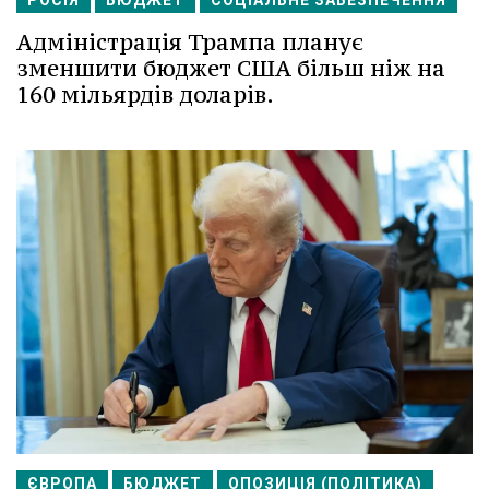
Адміністрація Трампа планує
зменшити бюджет США більш ніж на
160 мільярдів доларів.
ЄВРОПА
БЮДЖЕТ
ОПОЗИЦІЯ (ПОЛІТИКА)