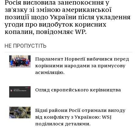
Росія висловила занепокоєння у
зв'язку зі зміною американської
позиції щодо України після укладення
угоди про видобуток корисних
копалин, повідомляє WP.
НЕ ПРОПУСТІТЬ
Парламент Норвегії вибачився перед
корінними народами за примусову
асиміляцію.
Огляд європейського керівництва
Бідні райони Росії отримали вигоду
від конфлікту з Україною: WSJ
поділилося деталями.