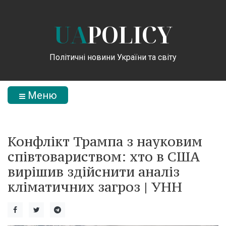
UA
POLICY
Політичні новини України та світу
Меню
Конфлікт Трампа з науковим
співтовариством: хто в США
вирішив здійснити аналіз
кліматичних загроз | УНН