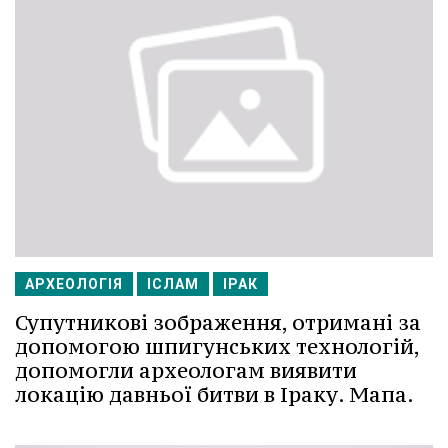
АРХЕОЛОГІЯ
ІСЛАМ
ІРАК
Супутникові зображення, отримані за
допомогою шпигунських технологій,
допомогли археологам виявити
локацію давньої битви в Іраку. Мапа.