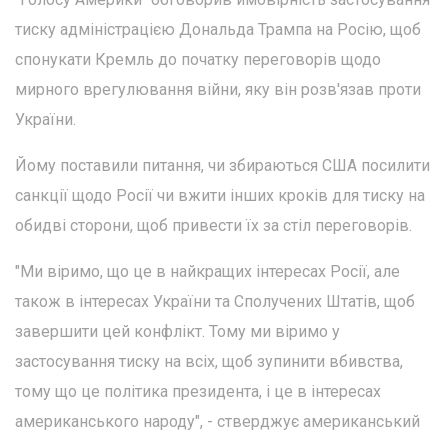
тиску адміністрацією Дональда Трампа на Росію, щоб
спонукати Кремль до початку переговорів щодо
мирного врегулювання війни, яку він розв'язав проти
України.
Йому поставили питання, чи збираються США посилити
санкції щодо Росії чи вжити інших кроків для тиску на
обидві сторони, щоб привести їх за стіл переговорів.
"Ми віримо, що це в найкращих інтересах Росії, але
також в інтересах України та Сполучених Штатів, щоб
завершити цей конфлікт. Тому ми віримо у
застосування тиску на всіх, щоб зупинити вбивства,
тому що це політика президента, і це в інтересах
американського народу", - стверджує американський