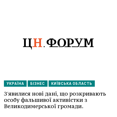
УКРАЇНА
БІЗНЕС
КИЇВСЬКА ОБЛАСТЬ
З'явилися нові дані, що розкривають
особу фальшивої активістки з
Великодимерської громади.