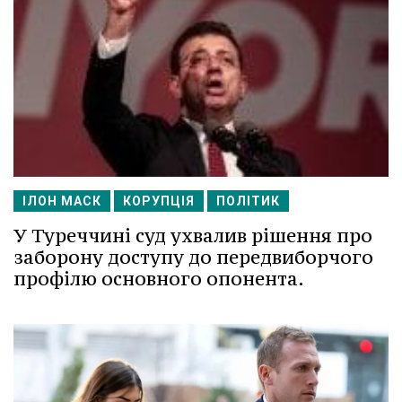
ІЛОН МАСК
КОРУПЦІЯ
ПОЛІТИК
У Туреччині суд ухвалив рішення про
заборону доступу до передвиборчого
профілю основного опонента.