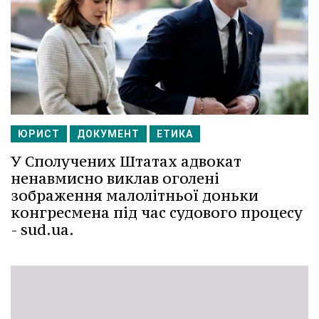
ЮРИСТ
ДОКУМЕНТ
ЕТИКА
У Сполучених Штатах адвокат
ненавмисно виклав оголені
зображення малолітньої доньки
конгресмена під час судового процесу
- sud.ua.