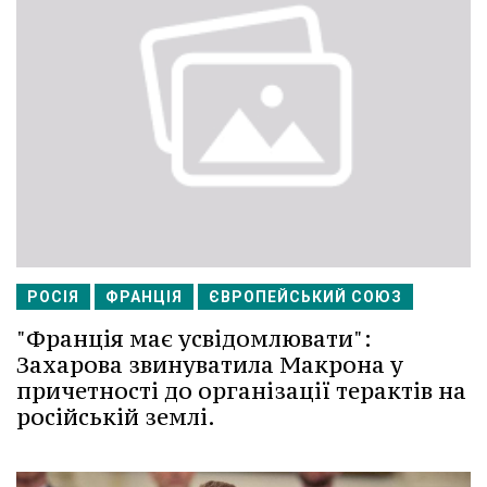
РОСІЯ
ФРАНЦІЯ
ЄВРОПЕЙСЬКИЙ СОЮЗ
"Франція має усвідомлювати":
Захарова звинуватила Макрона у
причетності до організації терактів на
російській землі.