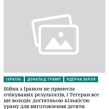
ІЗРАЇЛЬ
ДОНАЛЬД ТРАМП
ЯДЕРНА ЗБРОЯ
Війна з Іраном не принесла
очікуваних результатів, і Тегеран все
ще володіє достатньою кількістю
урану для виготовлення десяти