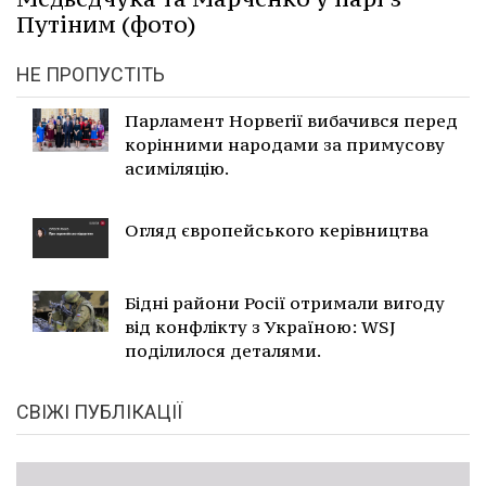
Путіним (фото)
НЕ ПРОПУСТІТЬ
Парламент Норвегії вибачився перед
корінними народами за примусову
асиміляцію.
Огляд європейського керівництва
Бідні райони Росії отримали вигоду
від конфлікту з Україною: WSJ
поділилося деталями.
СВІЖІ ПУБЛІКАЦІЇ