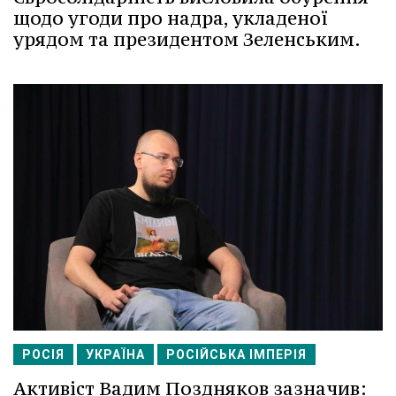
щодо угоди про надра, укладеної
урядом та президентом Зеленським.
РОСІЯ
УКРАЇНА
РОСІЙСЬКА ІМПЕРІЯ
Активіст Вадим Поздняков зазначив: