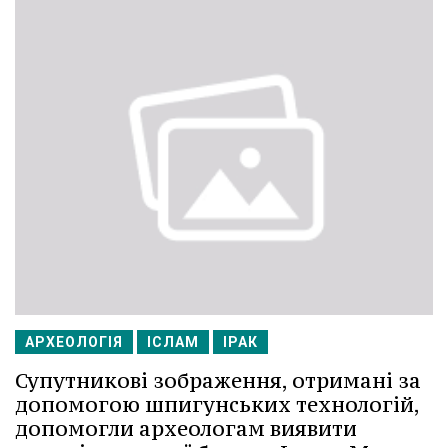
АРХЕОЛОГІЯ
ІСЛАМ
ІРАК
Супутникові зображення, отримані за
допомогою шпигунських технологій,
допомогли археологам виявити