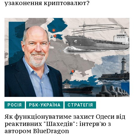
узаконення криптовалют?
РОСІЯ
РБК-УКРАЇНА
СТРАТЕГІЯ
Як функціонуватиме захист Одеси від
реактивних "Шахедів": інтерв'ю з
автором BlueDragon