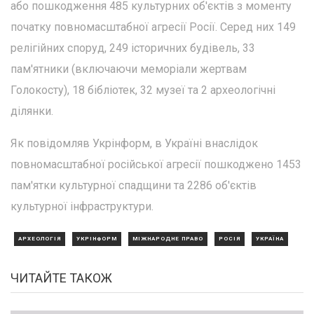
або пошкодження 485 культурних об'єктів з моменту
початку повномасштабної агресії Росії. Серед них 149
релігійних споруд, 249 історичних будівель, 33
пам'ятники (включаючи меморіали жертвам
Голокосту), 18 бібліотек, 32 музеї та 2 археологічні
ділянки.
Як повідомляв Укрінформ, в Україні внаслідок
повномасштабної російської агресії пошкоджено 1453
пам'ятки культурної спадщини та 2286 об'єктів
культурної інфраструктури.
АРХЕОЛОГІЯ
УКРІНФОРМ
МІЖНАРОДНЕ ПРАВО
РОСІЯ
УКРАЇНА
ЧИТАЙТЕ ТАКОЖ