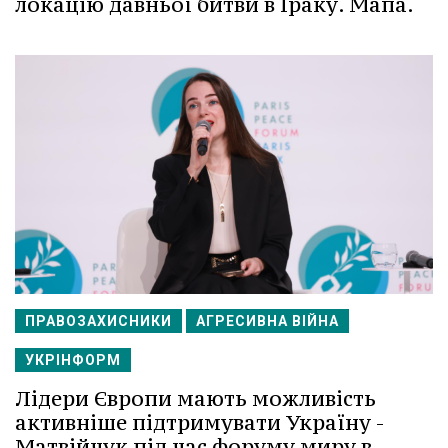
локацію давньої битви в Іраку. Мапа.
ПРАВОЗАХИСНИКИ
АГРЕСИВНА ВІЙНА
УКРІНФОРМ
Лідери Європи мають можливість
активніше підтримувати Україну -
Матвійчук під час форуму миру в