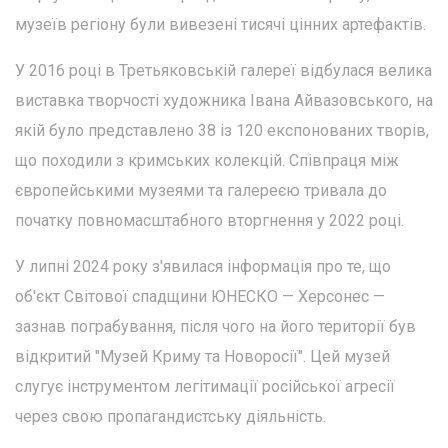
музеїв регіону були вивезені тисячі цінних артефактів.
У 2016 році в Третьяковській галереї відбулася велика
виставка творчості художника Івана Айвазовського, на
якій було представлено 38 із 120 експонованих творів,
що походили з кримських колекцій. Співпраця між
європейськими музеями та галереєю тривала до
початку повномасштабного вторгнення у 2022 році.
У липні 2024 року з'явилася інформація про те, що
об'єкт Світової спадщини ЮНЕСКО — Херсонес —
зазнав пограбування, після чого на його території був
відкритий "Музей Криму та Новоросії". Цей музей
слугує інструментом легітимації російської агресії
через свою пропагандистську діяльність.