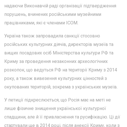
надаючи Виконавчій раді організації підтвердження
порушень, вчинених російськими музейними
працівниками, які є членами ICOM.
Україна також запровадила санкції стосовно
російських культурних діячів, директорів музеїв та
вищих посадових осіб Міністерства культури РФ та
Криму за проведення незаконних археологічних
розкопок, що ведуться РФ на території Криму з 2014
року, а також вивезення культурних цінностей з
окупованих територій, зокрема з українських музеїв.
У петиції підкреслюється, що Росія має на меті не
лише фізичне знищення української культурної
спадщини, але й її привласнення та русифікацію. Ці дії
стартували ще в 2014 році, після анексії Криму, коли з