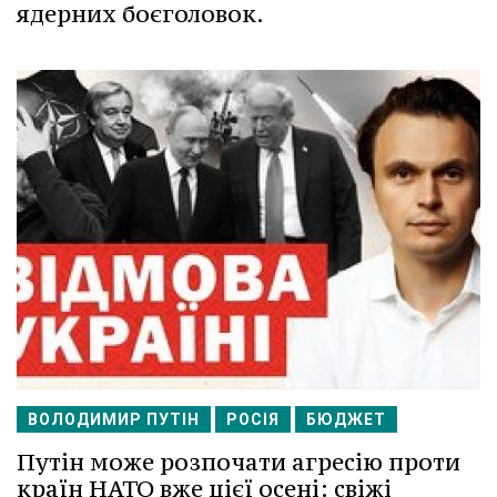
ядерних боєголовок.
ВОЛОДИМИР ПУТІН
РОСІЯ
БЮДЖЕТ
Путін може розпочати агресію проти
країн НАТО вже цієї осені: свіжі