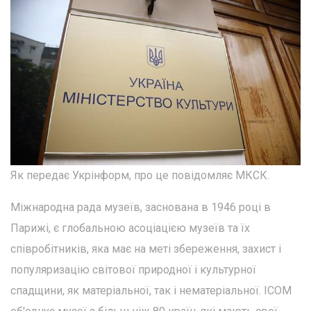
Як передає Укрінформ, про це повідомляє МКСК.
Міжнародна рада музеїв, заснована в 1946 році в
Парижі, є глобальною асоціацією музеїв та їх
співробітників, яка має на меті збереження, захист і
популяризацію світової природної і культурної
спадщини, як матеріальної, так і нематеріальної. ICOM