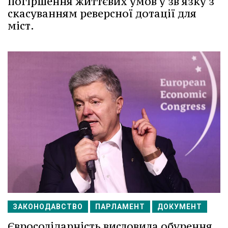
погіршення життєвих умов у зв'язку з
скасуванням реверсної дотації для
міст.
ЗАКОНОДАВСТВО
ПАРЛАМЕНТ
ДОКУМЕНТ
Євросолідарність висловила обурення