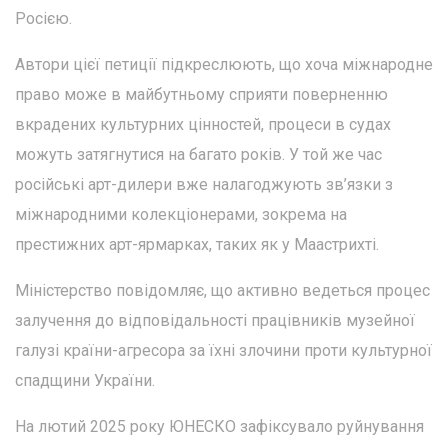
Росією.
Автори цієї петиції підкреслюють, що хоча міжнародне
право може в майбутньому сприяти поверненню
вкрадених культурних цінностей, процеси в судах
можуть затягнутися на багато років. У той же час
російські арт-дилери вже налагоджують зв’язки з
міжнародними колекціонерами, зокрема на
престижних арт-ярмарках, таких як у Маастрихті.
Міністерство повідомляє, що активно ведеться процес
залучення до відповідальності працівників музейної
галузі країни-агресора за їхні злочини проти культурної
спадщини України.
На лютий 2025 року ЮНЕСКО зафіксувало руйнування