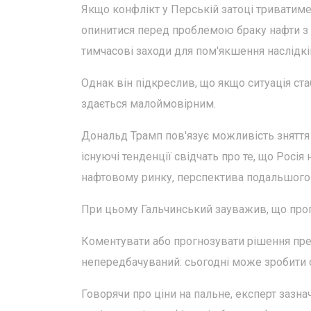
Якщо конфлікт у Перській затоці триватим
опинитися перед проблемою браку нафти з ць
тимчасові заходи для пом'якшення наслідкі
Однак він підкреслив, що якщо ситуація ст
здається малоймовірним.
Дональд Трамп пов'язує можливість зняття с
існуючі тенденції свідчать про те, що Росія 
нафтовому ринку, перспектива подальшого 
При цьому Гальчинський зауважив, що прог
Коментувати або прогнозувати рішення през
непередбачуваний: сьогодні може зробити о
Говорячи про ціни на пальне, експерт зазн