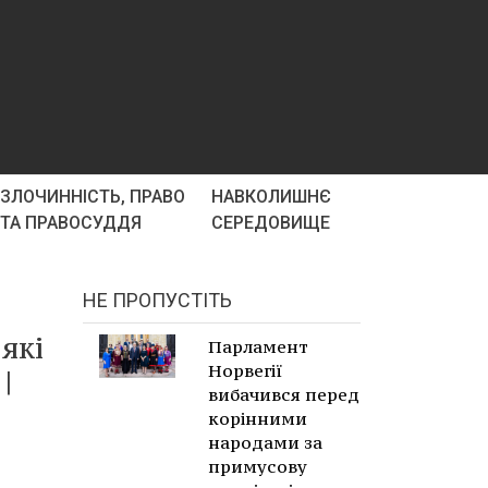
ЗЛОЧИННІСТЬ, ПРАВО
НАВКОЛИШНЄ
ТА ПРАВОСУДДЯ
СЕРЕДОВИЩЕ
НЕ ПРОПУСТІТЬ
які
Парламент
Норвегії
|
вибачився перед
корінними
народами за
примусову