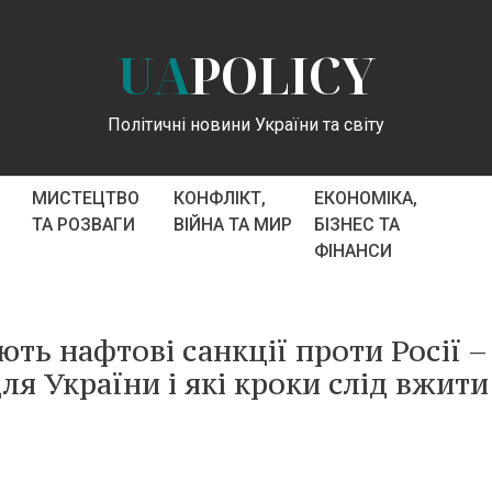
UA
POLICY
Політичні новини України та світу
МИСТЕЦТВО
КОНФЛІКТ,
ЕКОНОМІКА,
ТА РОЗВАГИ
ВІЙНА ТА МИР
БІЗНЕС ТА
ФІНАНСИ
ь нафтові санкції проти Росії – 
я України і які кроки слід вжити 