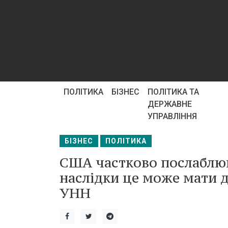
ПОЛІТИКА
БІЗНЕС
ПОЛІТИКА ТА
ДЕРЖАВНЕ
УПРАВЛІННЯ
БІЗНЕС
ПОЛІТИКА
США частково послаблюют
наслідки це може мати дл
УНН