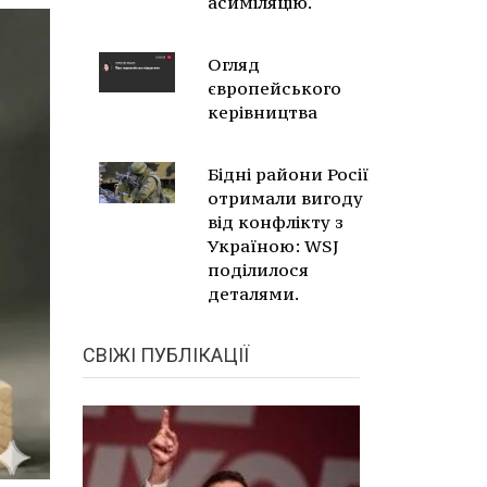
асиміляцію.
Огляд
європейського
керівництва
Бідні райони Росії
отримали вигоду
від конфлікту з
Україною: WSJ
поділилося
деталями.
СВІЖІ ПУБЛІКАЦІЇ