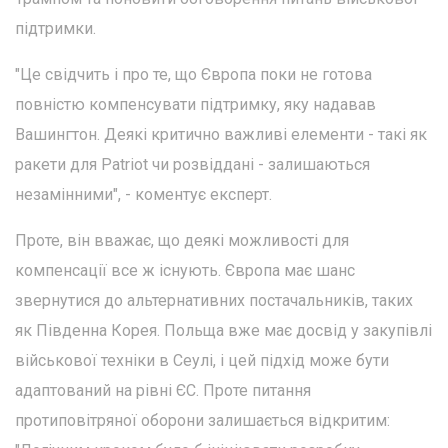
підтримки.
"Це свідчить і про те, що Європа поки не готова
повністю компенсувати підтримку, яку надавав
Вашингтон. Деякі критично важливі елементи - такі як
ракети для Patriot чи розвіддані - залишаються
незамінними", - коментує експерт.
Проте, він вважає, що деякі можливості для
компенсації все ж існують. Європа має шанс
звернутися до альтернативних постачальників, таких
як Південна Корея. Польща вже має досвід у закупівлі
військової техніки в Сеулі, і цей підхід може бути
адаптований на рівні ЄС. Проте питання
протиповітряної оборони залишається відкритим: