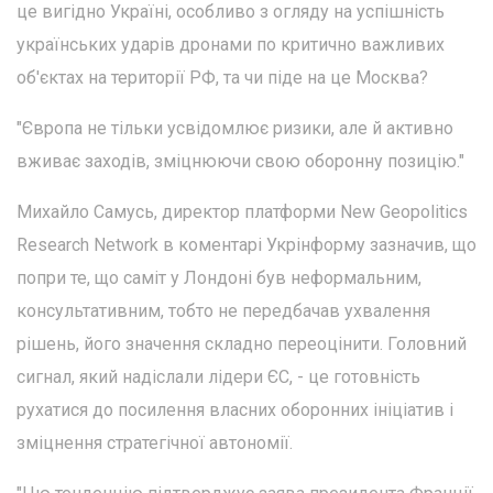
це вигідно Україні, особливо з огляду на успішність
українських ударів дронами по критично важливих
об'єктах на території РФ, та чи піде на це Москва?
"Європа не тільки усвідомлює ризики, але й активно
вживає заходів, зміцнюючи свою оборонну позицію."
Михайло Самусь, директор платформи New Geopolitics
Research Network в коментарі Укрінформу зазначив, що
попри те, що саміт у Лондоні був неформальним,
консультативним, тобто не передбачав ухвалення
рішень, його значення складно переоцінити. Головний
сигнал, який надіслали лідери ЄС, - це готовність
рухатися до посилення власних оборонних ініціатив і
зміцнення стратегічної автономії.