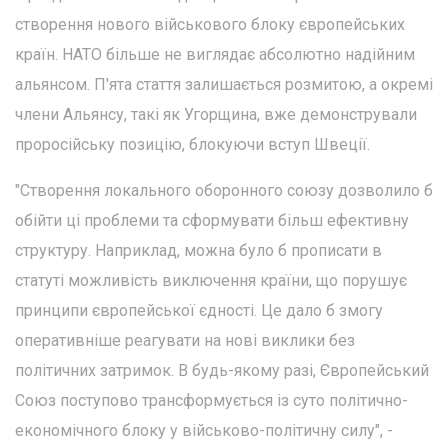
створення нового військового блоку європейських
країн. НАТО більше не виглядає абсолютно надійним
альянсом. П'ята стаття залишається розмитою, а окремі
члени Альянсу, такі як Угорщина, вже демонстрували
проросійську позицію, блокуючи вступ Швеції.
"Створення локального оборонного союзу дозволило б
обійти ці проблеми та сформувати більш ефективну
структуру. Наприклад, можна було б прописати в
статуті можливість виключення країни, що порушує
принципи європейської єдності. Це дало б змогу
оперативніше реагувати на нові виклики без
політичних затримок. В будь-якому разі, Європейський
Союз поступово трансформується із суто політично-
економічного блоку у військово-політичну силу", -