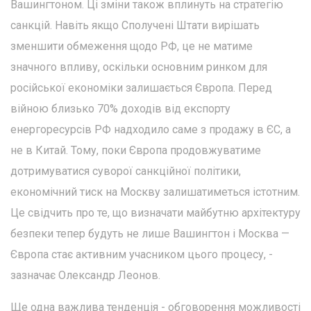
Вашингтоном. Ці зміни також вплинуть на стратегію
санкцій. Навіть якщо Сполучені Штати вирішать
зменшити обмеження щодо РФ, це не матиме
значного впливу, оскільки основним ринком для
російської економіки залишається Європа. Перед
війною близько 70% доходів від експорту
енергоресурсів РФ надходило саме з продажу в ЄС, а
не в Китай. Тому, поки Європа продовжуватиме
дотримуватися суворої санкційної політики,
економічний тиск на Москву залишатиметься істотним.
Це свідчить про те, що визначати майбутню архітектуру
безпеки тепер будуть не лише Вашингтон і Москва —
Європа стає активним учасником цього процесу, -
зазначає Олександр Леонов.
Ще одна важлива тенденція - обговорення можливості