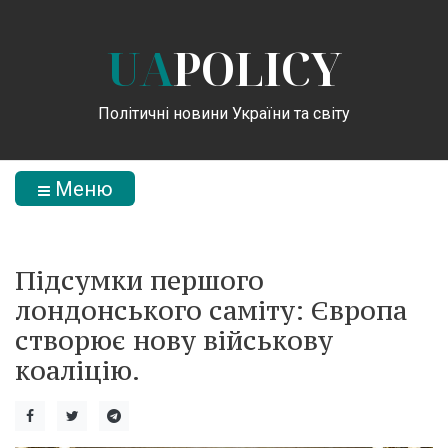
UA
POLICY
Політичні новини України та світу
Меню
Підсумки першого
лондонського саміту: Європа
створює нову військову
коаліцію.