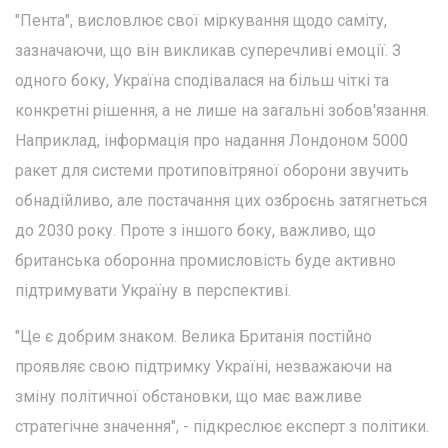
"Пента", висловлює свої міркування щодо саміту,
зазначаючи, що він викликав суперечливі емоції. З
одного боку, Україна сподівалася на більш чіткі та
конкретні рішення, а не лише на загальні зобов'язання.
Наприклад, інформація про надання Лондоном 5000
ракет для системи протиповітряної оборони звучить
обнадійливо, але постачання цих озброєнь затягнеться
до 2030 року. Проте з іншого боку, важливо, що
британська оборонна промисловість буде активно
підтримувати Україну в перспективі.
"Це є добрим знаком. Велика Британія постійно
проявляє свою підтримку Україні, незважаючи на
зміну політичної обстановки, що має важливе
стратегічне значення", - підкреслює експерт з політики.