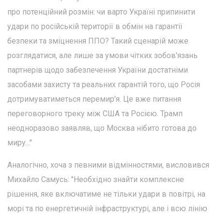
про потенційний розмін: чи варто Україні припинити
удари по російській території в обмін на гарантії
безпеки та зміцнення ППО? Такий сценарій може
розглядатися, але лише за умови чітких зобов'язань
партнерів щодо забезпечення України достатніми
засобами захисту та реальних гарантій того, що Росія
дотримуватиметься перемир'я. Це вже питання
переговорного треку між США та Росією. Трамп
неодноразово заявляв, що Москва нібито готова до
миру..."
Аналогічно, хоча з певними відмінностями, висловився
Михайло Самусь: "Необхідно знайти комплексне
рішення, яке включатиме не тільки удари в повітрі, на
морі та по енергетичній інфраструктурі, але і всю лінію