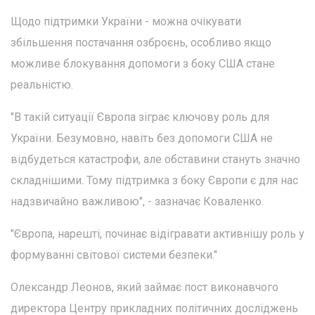
Щодо підтримки України - можна очікувати
збільшення постачання озброєнь, особливо якщо
можливе блокування допомоги з боку США стане
реальністю.
"В такій ситуації Європа зіграє ключову роль для
України. Безумовно, навіть без допомоги США не
відбудеться катастрофи, але обставини стануть значно
складнішими. Тому підтримка з боку Європи є для нас
надзвичайно важливою", - зазначає Коваленко.
"Європа, нарешті, починає відігравати активнішу роль у
формуванні світової системи безпеки."
Олександр Леонов, який займає пост виконавчого
директора Центру прикладних політичних досліджень