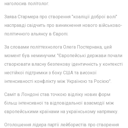
наголосив політолог.
Заява Стармера про створення "коаліції доброї волі"
насправді свідчить про виникнення нового військово-
політичного альянсу в Європі.
За словами політтехнолога Олега Постернака, цей
момент був неминучим: "Європейські держави почали
створювати власну безпекову ідентичність у контексті
нестійкої підтримки з боку США та високої
інтенсивності конфлікту між Україною та Росією".
Саміт в Лондоні став точкою відліку нових форм
більш інтенсивної та відповідальної взаємодії між
європейськими країнами на українському напрямку.
Оголошення лідера партії лейбористів про створення