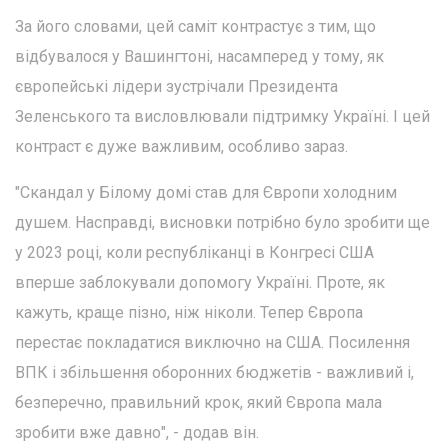
За його словами, цей саміт контрастує з тим, що
відбувалося у Вашингтоні, насамперед у тому, як
європейські лідери зустрічали Президента
Зеленського та висловлювали підтримку Україні. І цей
контраст є дуже важливим, особливо зараз.
"Скандал у Білому домі став для Європи холодним
душем. Насправді, висновки потрібно було зробити ще
у 2023 році, коли республіканці в Конгресі США
вперше заблокували допомогу Україні. Проте, як
кажуть, краще пізно, ніж ніколи. Тепер Європа
перестає покладатися виключно на США. Посилення
ВПК і збільшення оборонних бюджетів - важливий і,
безперечно, правильний крок, який Європа мала
зробити вже давно", - додав він.