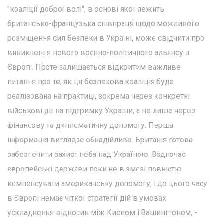
"коаліції доброї волі", в основі якої лежить
британсько-французька співпраця щодо можливого
розміщення сил безпеки в Україні, може свідчити про
виникнення нового воєнно-політичного альянсу в
Європі. Проте залишається відкритим важливе
питання про те, як ця безпекова коаліція буде
реалізована на практиці, зокрема через конкретні
військові дії на підтримку України, а не лише через
фінансову та дипломатичну допомогу. Перша
інформація виглядає обнадійливо: Британія готова
забезпечити захист неба над Україною. Водночас
європейські держави поки не в змозі повністю
компенсувати американську допомогу, і до цього часу
в Європі немає чіткої стратегії дій в умовах
ускладнення відносин між Києвом і Вашингтоном, -