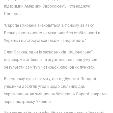
підтримки Америки Євросоюзу", - стверджує
Постернак.
"Європа і Україна знаходяться в тісному зв'язку.
Безпека континенту неможлива без стабільності в
Україні, і це стосується також і зворотного."
Олег Саакян, один із засновників Національної
платформи стійкості та згуртованості, підсумував
результати саміту у чотирьох ключових пунктах.
В першому пункті саміту, що відбувся в Лондоні,
учасники досягли угоди щодо спільних дій,
спрямованих на зміцнення безпеки в Європі, зокрема
через підтримку України.