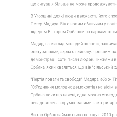
що ситуація більше не може продовжуватися
В Угорщині деякі люди вважають його спра
Петер Мадяра. Він є новим обличчям у полі
лідером Віктором Орбаном на парламентськи
Мадяр, на вигляд молодий чоловік, зазвичай
опитуваннями, зараз є найпопулярнішим по
демонстрації сотні тисяч людей. Тижнями в
Орбана, який хвалиться, що він "сільський х
"Партія поваги та свободи" Мадяра, або ж T
(Об'єднання молодих демократів) на вісім 
Орбана поки що неясні, одне можна стверд
незадоволена корумпованими і авторитарним
Віктор Орбан займає свою посаду з 2010 рок