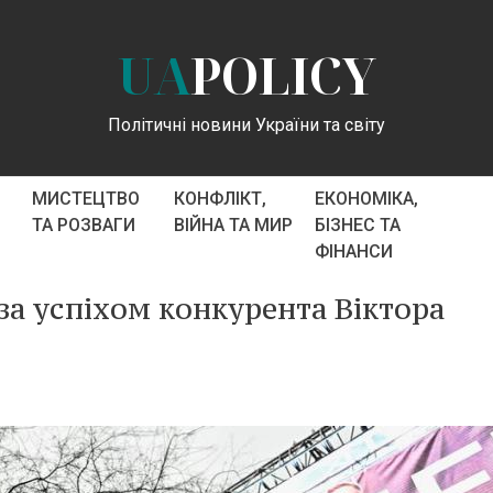
UA
POLICY
Політичні новини України та світу
МИСТЕЦТВО
КОНФЛІКТ,
ЕКОНОМІКА,
ТА РОЗВАГИ
ВІЙНА ТА МИР
БІЗНЕС ТА
ФІНАНСИ
за успіхом конкурента Віктора