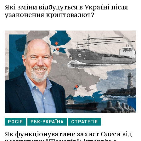
Які зміни відбудуться в Україні після
узаконення криптовалют?
РОСІЯ
РБК-УКРАЇНА
СТРАТЕГІЯ
Як функціонуватиме захист Одеси від