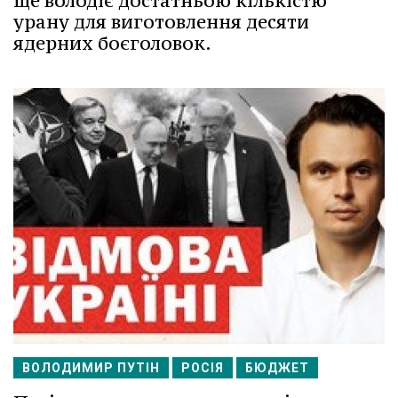
ще володіє достатньою кількістю
урану для виготовлення десяти
ядерних боєголовок.
ВОЛОДИМИР ПУТІН
РОСІЯ
БЮДЖЕТ