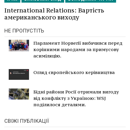
International Relations: Вартість
американського виходу
НЕ ПРОПУСТІТЬ
Парламент Норвегії вибачився перед
корінними народами за примусову
асиміляцію.
Огляд європейського керівництва
Бідні райони Росії отримали вигоду
від конфлікту з Україною: WSJ
поділилося деталями.
СВІЖІ ПУБЛІКАЦІЇ