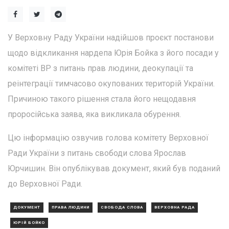
У Верховну Раду України надійшов проєкт постанови
щодо відкликання нардепа Юрія Бойка з його посади у
комітеті ВР з питань прав людини, деокупації та
реінтеграції тимчасово окупованих територій України.
Причиною такого рішення стала його нещодавня
проросійська заява, яка викликала обурення.
Цю інформацію озвучив голова комітету Верховної
Ради України з питань свободи слова Ярослав
Юрчишин. Він опублікував документ, який був поданий
до Верховної Ради.
ДОКУМЕНТ
ПРАВА ЛЮДИНИ
СВОБОДА СЛОВА
ВЕРХОВНА РАДА
ЮРІЙ БОЙКО