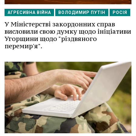
АГРЕСИВНА ВІЙНА
ВОЛОДИМИР ПУТІН
РОСІЯ
У Міністерстві закордонних справ
висловили свою думку щодо ініціативи
Угорщини щодо "різдвяного
перемир'я".