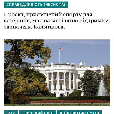
СПРАВЕДЛИВІСТЬ (ЧЕСНОТА)
Проєкт, присвячений спорту для
ветеранів, має на меті їхню підтримку,
зазначила Калмикова.
ІРАК
БЛИЗЬКИЙ СХІД
ВОЛОДИМИР ПУТІН