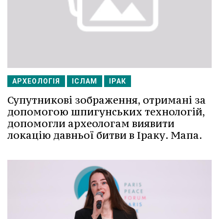
АРХЕОЛОГІЯ
ІСЛАМ
ІРАК
Супутникові зображення, отримані за
допомогою шпигунських технологій,
допомогли археологам виявити
локацію давньої битви в Іраку. Мапа.