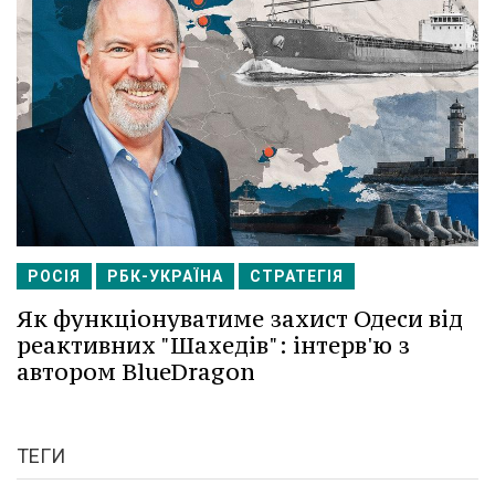
РОСІЯ
РБК-УКРАЇНА
СТРАТЕГІЯ
Як функціонуватиме захист Одеси від
реактивних "Шахедів": інтерв'ю з
автором BlueDragon
ТЕГИ