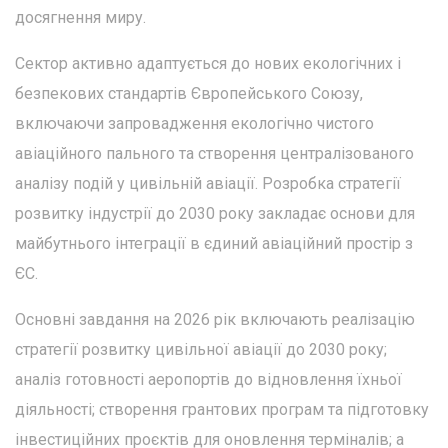
досягнення миру.
Сектор активно адаптується до нових екологічних і
безпекових стандартів Європейського Союзу,
включаючи запровадження екологічно чистого
авіаційного пального та створення централізованого
аналізу подій у цивільній авіації. Розробка стратегії
розвитку індустрії до 2030 року закладає основи для
майбутнього інтеграції в єдиний авіаційний простір з
ЄС.
Основні завдання на 2026 рік включають реалізацію
стратегії розвитку цивільної авіації до 2030 року;
аналіз готовності аеропортів до відновлення їхньої
діяльності; створення грантових програм та підготовку
інвестиційних проєктів для оновлення терміналів; а