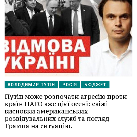
ВОЛОДИМИР ПУТІН
РОСІЯ
БЮДЖЕТ
Путін може розпочати агресію проти
країн НАТО вже цієї осені: свіжі
висновки американських
розвідувальних служб та погляд
Трампа на ситуацію.