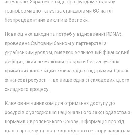
актуальне. Зараз мова йде про фундаментальну
трансформацію галузі за стандартами ЄС на тлі
безпрецедентних викликів безпеки.
Нова оцінка шкоди та потреб у відновленні RDNA5,
проведена Світовим банком у партнерстві з
українським урядом, виявляє величезний фінансовий
дефіцит, який не можливо покрити без залучення
приватних інвестицій і міжнародної підтримки. Однак
фінансові ресурси — це лише одна зі складових цього
складного процесу.
Ключовим чинником для отримання доступу до
ресурсів є узгодження національного законодавства з
нормами Європейського Союзу. Інформація про хід
цього процесу та стан відповідного сектору надається