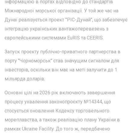
інформацією в портах відповідно до стандартів
Міжнародної морської організації. У той же час на
Дунаї реалізується проект "РІС-Дунай", що забезпечує
інтеграцію українських вантажоперевезень з
європейськими системами EuRIS та CEERIS.
Запуск проєкту публічно-приватного партнерства в
порту "Чорноморськ" став значущим сигналом для
інвесторів, оскільки він має на меті залучити до 1
мільярда доларів.
Основні цілі на 2026 рік включають завершення
процесу ухвалення законопроєкту №14344, що
стосується оновлення Кодексу торговельного
мореплавства, а також реалізацію плану України в
рамках Ukraine Facility. До того ж, передбачено