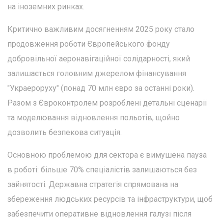
на іноземних ринках.
Критично важливим досягненням 2025 року стало
продовження роботи Європейського фонду
добровільної аеронавігаційної солідарності, який
залишається головним джерелом фінансування
"Украероруху" (понад 70 млн євро за останні роки).
Разом з Євроконтролем розроблені детальні сценарії
та моделювання відновлення польотів, щойно
дозволить безпекова ситуація.
Основною проблемою для сектора є вимушена пауза
в роботі: більше 70% спеціалістів залишаються без
зайнятості. Державна стратегія спрямована на
збереження людських ресурсів та інфраструктури, щоб
забезпечити оперативне відновлення галузі після