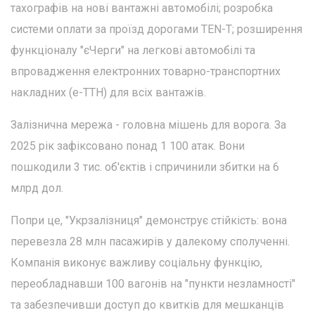
тахографів на нові вантажні автомобілі; розробка
системи оплати за проїзд дорогами TEN-T; розширення
функціоналу "єЧерги" на легкові автомобілі та
впровадження електронних товарно-транспортних
накладних (е-ТТН) для всіх вантажів.
Залізнична мережа - головна мішень для ворога. За
2025 рік зафіксовано понад 1 100 атак. Вони
пошкодили 3 тис. об'єктів і спричинили збитки на 6
млрд дол.
Попри це, "Укрзалізниця" демонструє стійкість: вона
перевезла 28 млн пасажирів у далекому сполученні.
Компанія виконує важливу соціальну функцію,
переобладнавши 100 вагонів на "пункти незламності"
та забезпечивши доступ до квитків для мешканців