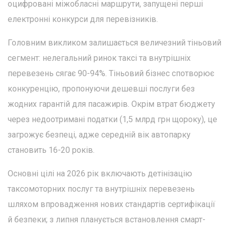
оцифровані міжобласні маршрути, запущені перші
електронні конкурси для перевізників.
Головним викликом залишається величезний тіньовий
сегмент: нелегальний ринок таксі та внутрішніх
перевезень сягає 90-94%. Тіньовий бізнес спотворює
конкуренцію, пропонуючи дешевші послуги без
жодних гарантій для пасажирів. Окрім втрат бюджету
через недоотримані податки (1,5 млрд грн щороку), це
загрожує безпеці, адже середній вік автопарку
становить 16-20 років.
Основні цілі на 2026 рік включають детінізацію
таксомоторних послуг та внутрішніх перевезень
шляхом впровадження нових стандартів сертифікації
й безпеки; з липня планується встановлення смарт-