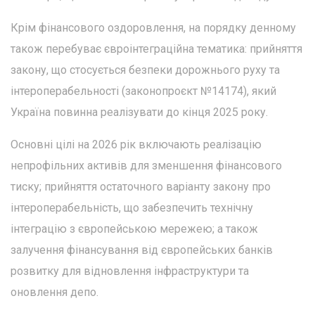
Крім фінансового оздоровлення, на порядку денному
також перебуває євроінтеграційна тематика: прийняття
закону, що стосується безпеки дорожнього руху та
інтероперабельності (законопроєкт №14174), який
Україна повинна реалізувати до кінця 2025 року.
Основні цілі на 2026 рік включають реалізацію
непрофільних активів для зменшення фінансового
тиску; прийняття остаточного варіанту закону про
інтероперабельність, що забезпечить технічну
інтеграцію з європейською мережею; а також
залучення фінансування від європейських банків
розвитку для відновлення інфраструктури та
оновлення депо.