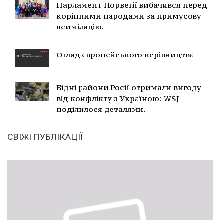
Парламент Норвегії вибачився перед
корінними народами за примусову
асиміляцію.
Огляд європейського керівництва
Бідні райони Росії отримали вигоду
від конфлікту з Україною: WSJ
поділилося деталями.
СВІЖІ ПУБЛІКАЦІЇ