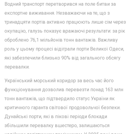
Водний транспорт перетворився на поле битви за
експортне виживання. Незважаючи на те, що з
тринадцяти портів активно працюють лише сім через
окупацію, галузь показує вражаючі результати: за рік
оброблено 76,1 мільйонів тонн вантажів. Важливу
роль у цьому процесі відіграли порти Великої Одеси,
які забезпечили близько 90% від загального обсягу
перевалки.
Український морський коридор за весь час його
функціонування дозволив перевезти понад 163 млн
тонн вантажів, що підтвердило статус України як
критичного гаранта світової продовольчої безпеки.
Дунайські порти, які в пікові періоди блокади
збільшили перевалку вшестеро, залишаються