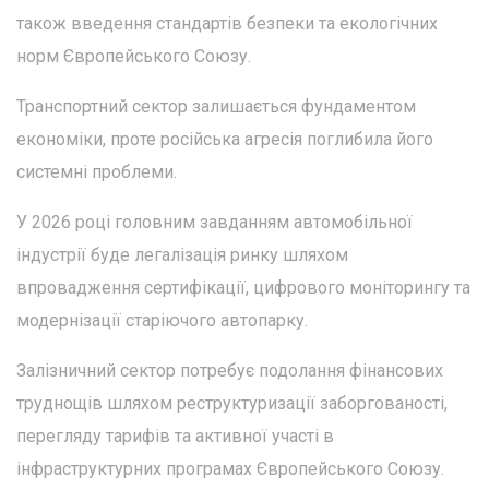
також введення стандартів безпеки та екологічних
норм Європейського Союзу.
Транспортний сектор залишається фундаментом
економіки, проте російська агресія поглибила його
системні проблеми.
У 2026 році головним завданням автомобільної
індустрії буде легалізація ринку шляхом
впровадження сертифікації, цифрового моніторингу та
модернізації старіючого автопарку.
Залізничний сектор потребує подолання фінансових
труднощів шляхом реструктуризації заборгованості,
перегляду тарифів та активної участі в
інфраструктурних програмах Європейського Союзу.