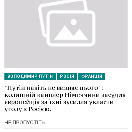
ВОЛОДИМИР ПУТІН
РОСІЯ
ФРАНЦІЯ
"Путін навіть не визнає цього":
колишній канцлер Німеччини засудив
європейців за їхні зусилля укласти
угоду з Росією.
НЕ ПРОПУСТІТЬ