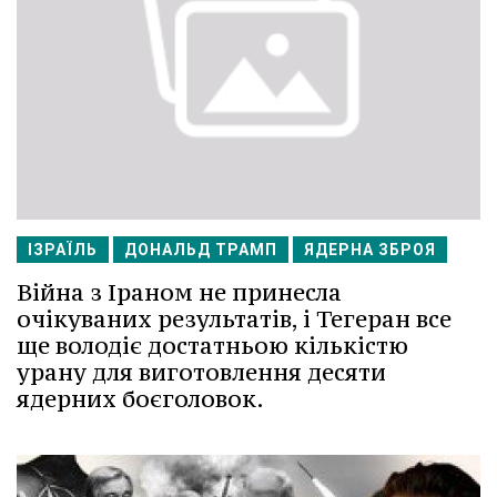
ІЗРАЇЛЬ
ДОНАЛЬД ТРАМП
ЯДЕРНА ЗБРОЯ
Війна з Іраном не принесла
очікуваних результатів, і Тегеран все
ще володіє достатньою кількістю
урану для виготовлення десяти
ядерних боєголовок.