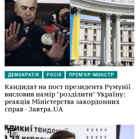
ДЕМОКРАТІЯ
РОСІЯ
ПРЕМ'ЄР-МІНІСТР
Кандидат на пост президента Румунії
висловив намір "розділити" Україну:
реакція Міністерства закордонних
справ - Завтра.UA