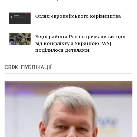
Огляд європейського керівництва
Бідні райони Росії отримали вигоду
від конфлікту з Україною: WSJ
поділилося деталями.
СВІЖІ ПУБЛІКАЦІЇ