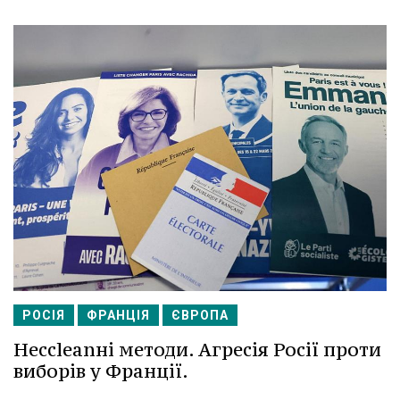
РОСІЯ
ФРАНЦІЯ
ЄВРОПА
Несcleanні методи. Агресія Росії проти
виборів у Франції.