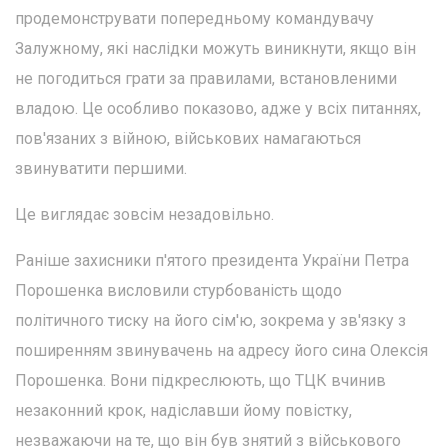
продемонструвати попередньому командувачу
Залужному, які наслідки можуть виникнути, якщо він
не погодиться грати за правилами, встановленими
владою. Це особливо показово, адже у всіх питаннях,
пов'язаних з війною, військових намагаються
звинуватити першими.
Це виглядає зовсім незадовільно.
Раніше захисники п'ятого президента України Петра
Порошенка висловили стурбованість щодо
політичного тиску на його сім'ю, зокрема у зв'язку з
поширенням звинувачень на адресу його сина Олексія
Порошенка. Вони підкреслюють, що ТЦК вчинив
незаконний крок, надіславши йому повістку,
незважаючи на те, що він був знятий з військового