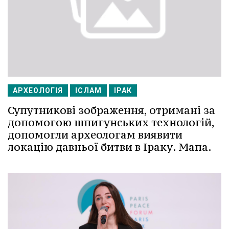
АРХЕОЛОГІЯ
ІСЛАМ
ІРАК
Супутникові зображення, отримані за
допомогою шпигунських технологій,
допомогли археологам виявити
локацію давньої битви в Іраку. Мапа.