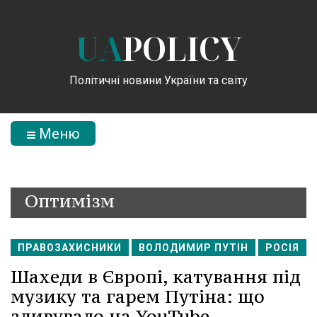
UA
POLICY
Політичні новини України та світу
Меню
Оптимізм
ПРАВОЗАХИСНИКИ
ВОЛОДИМИР ПУТІН
РОСІЯ
Шахеди в Європі, катування під
музику та гарем Путіна: що
здивувало на YouTube.