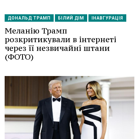
ДОНАЛЬД ТРАМП
БІЛИЙ ДІМ
ІНАВГУРАЦІЯ
Меланію Трамп
розкритикували в інтернеті
через її незвичайні штани
(ФОТО)