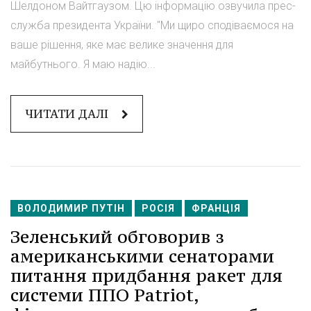
Шелдоном Вайтгаузом. Цю інформацію озвучила прес-
служба президента України. "Ми щиро сподіваємося на
ваше рішення, яке має велике значення для
майбутнього. Я маю надію...
ЧИТАТИ ДАЛІ
ВОЛОДИМИР ПУТІН
РОСІЯ
ФРАНЦІЯ
Зеленський обговорив з
американськими сенаторами
питання придбання ракет для
системи ППО Patriot,