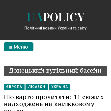
UA
POLICY
Політичні новини України та світу
Меню
Донецький вугільний басейн
ЄВРОПА
ЛІСАБОН
УКРАЇНА
Що варто прочитати: 11 свіжих
надходжень на книжковому
ринку