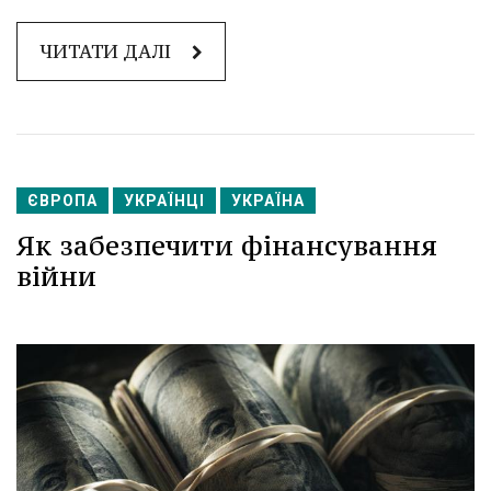
ЧИТАТИ ДАЛІ
ЄВРОПА
УКРАЇНЦІ
УКРАЇНА
Як забезпечити фінансування
війни