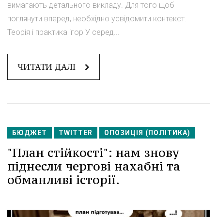
вимагають детального викладу. Для того щоб
поглянути вперед, необхідно усвідомити контекст.
Теорія і практика ігор У серед...
ЧИТАТИ ДАЛІ
БЮДЖЕТ
TWITTER
ОПОЗИЦІЯ (ПОЛІТИКА)
"План стійкості": нам знову
піднесли чергові нахабні та
обманливі історії.