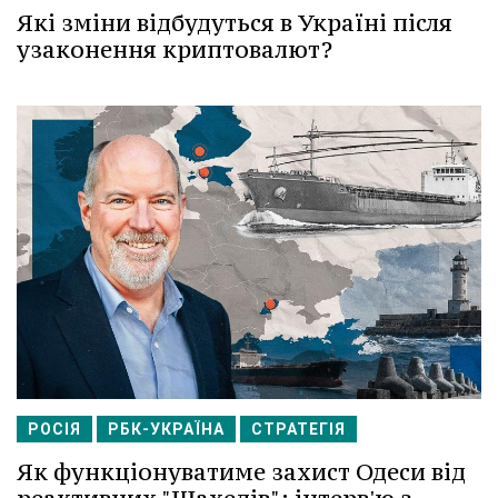
Які зміни відбудуться в Україні після
узаконення криптовалют?
РОСІЯ
РБК-УКРАЇНА
СТРАТЕГІЯ
Як функціонуватиме захист Одеси від