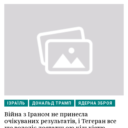
ІЗРАЇЛЬ
ДОНАЛЬД ТРАМП
ЯДЕРНА ЗБРОЯ
Війна з Іраном не принесла
очікуваних результатів, і Тегеран все
ще володіє достатньою кількістю