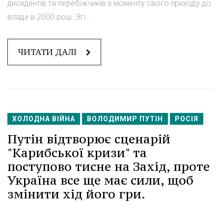
дисидентів та перебіжчиків з моменту свого приходу до
влади в 2000 році. Згі...
ЧИТАТИ ДАЛІ
ХОЛОДНА ВІЙНА
ВОЛОДИМИР ПУТІН
РОСІЯ
Путін відтворює сценарій
"Карибської кризи" та
поступово тисне на Захід, проте
Україна все ще має сили, щоб
змінити хід його гри.