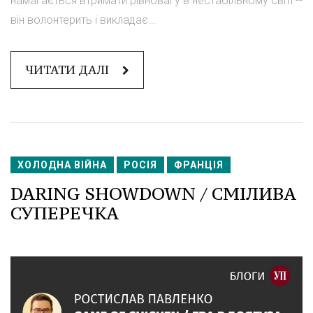
намагається втримати рівновагу в нестабільному світі --
він волонтерить і викладає...
ЧИТАТИ ДАЛІ
ХОЛОДНА ВІЙНА
РОСІЯ
ФРАНЦІЯ
DARING SHOWDOWN / СМІЛИВА
СУПЕРЕЧКА