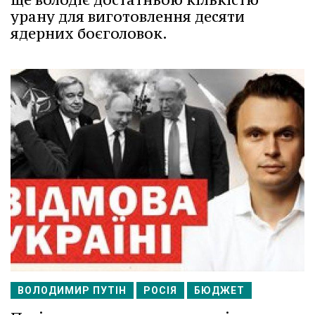
урану для виготовлення десяти
ядерних боєголовок.
ВОЛОДИМИР ПУТІН
РОСІЯ
БЮДЖЕТ