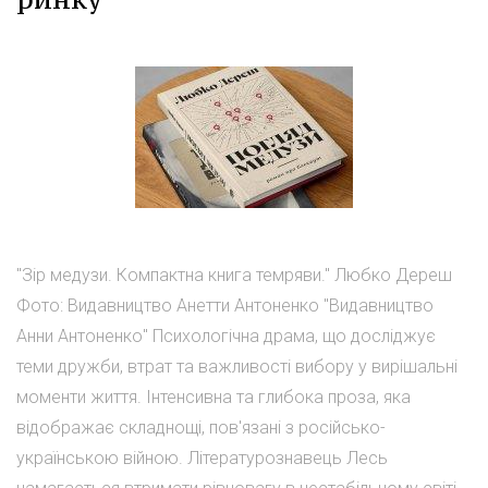
"Зір медузи. Компактна книга темряви." Любко Дереш
Фото: Видавництво Анетти Антоненко "Видавництво
Анни Антоненко" Психологічна драма, що досліджує
теми дружби, втрат та важливості вибору у вирішальні
моменти життя. Інтенсивна та глибока проза, яка
відображає складнощі, пов'язані з російсько-
українською війною. Літературознавець Лесь