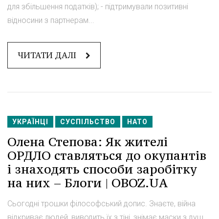
для збільшення податків); - підтримували позитивні
відносини з партнерам...
ЧИТАТИ ДАЛІ
УКРАЇНЦІ
СУСПІЛЬСТВО
НАТО
Олена Степова: Як жителі
ОРДЛО ставляться до окупантів
і знаходять способи заробітку
на них – Блоги | OBOZ.UA
Сьогодні трошки філософський допис. Знаєте, війна
відкриває людей, виводить їх з тіні, знімає маски з душ