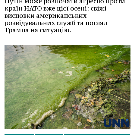
Путін може розпочати агресію проти
країн НАТО вже цієї осені: свіжі
висновки американських
розвідувальних служб та погляд
Трампа на ситуацію.