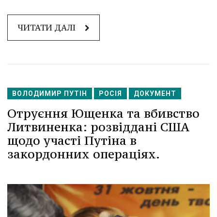
ЧИТАТИ ДАЛІ
ВОЛОДИМИР ПУТІН
РОСІЯ
ДОКУМЕНТ
Отруєння Ющенка та вбивство
Литвиненка: розвіддані США
щодо участі Путіна в
закордонних операціях.