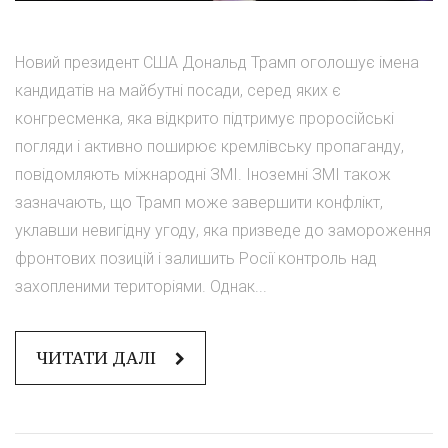
Новий президент США Дональд Трамп оголошує імена
кандидатів на майбутні посади, серед яких є
конгресменка, яка відкрито підтримує проросійські
погляди і активно поширює кремлівську пропаганду,
повідомляють міжнародні ЗМІ. Іноземні ЗМІ також
зазначають, що Трамп може завершити конфлікт,
уклавши невигідну угоду, яка призведе до замороження
фронтових позицій і залишить Росії контроль над
захопленими територіями. Однак...
ЧИТАТИ ДАЛІ