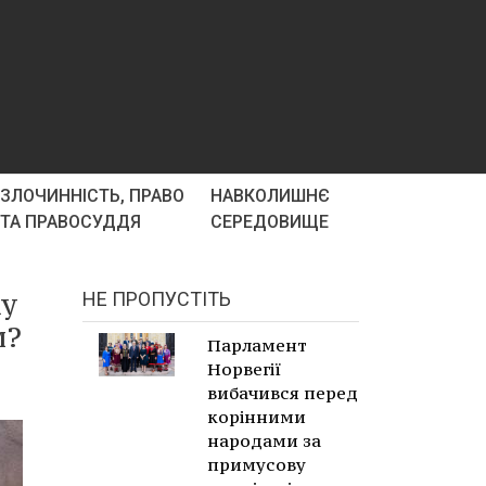
ЗЛОЧИННІСТЬ, ПРАВО
НАВКОЛИШНЄ
ТА ПРАВОСУДДЯ
СЕРЕДОВИЩЕ
ку
НЕ ПРОПУСТІТЬ
и?
Парламент
Норвегії
вибачився перед
корінними
народами за
примусову