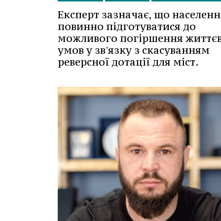
Експерт зазначає, що населенн
повинно підготуватися до
можливого погіршення життє
умов у зв'язку з скасуванням
реверсної дотації для міст.