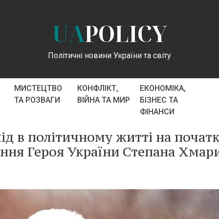
UA
POLICY
Політичні новини України та світу
МИСТЕЦТВО
КОНФЛІКТ,
ЕКОНОМІКА,
ТА РОЗВАГИ
ВІЙНА ТА МИР
БІЗНЕС ТА
ФІНАНСИ
ід в політичному житті на почат
ання Героя України Степана Хмар