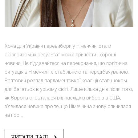
Хоча для України перевибори у Німеччині стали
сюрпризом, їх результат може принести і хороші
новини. Не піддавайтеся на переконання, що політична
ситуація в Німеччині є стабільною та передбачуваною.
Раптовий розпад парламентської коаліції став шоком
для багатьох в усьому світі. Лише кілька днів після того,
як Європа оговталася від наслідків виборів в США,
з’явилася новина про те, що Німеччина знову опинилася
на пор...
ЧИТАТИ ДАЛІ