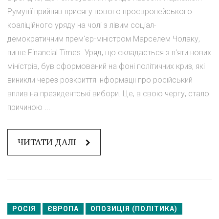
Румунії прийняв присягу нового проєвропейського
коаліційного уряду на чолі з лівим соціал-
демократичним прем'єр-міністром Марселем Чолаку,
пише Financial Times. Уряд, що складається з п'яти нових
міністрів, був сформований на фоні політичних криз, які
виникли через розкриття інформації про російський
вплив на президентські вибори. Це, в свою чергу, стало
причиною ...
ЧИТАТИ ДАЛІ
РОСІЯ
ЄВРОПА
ОПОЗИЦІЯ (ПОЛІТИКА)