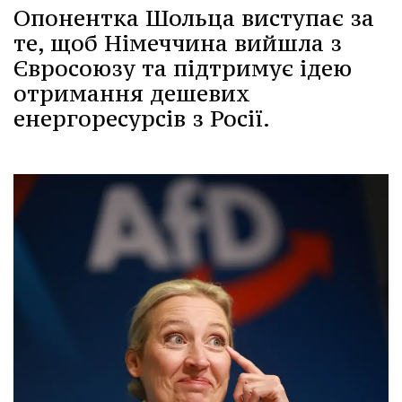
Опонентка Шольца виступає за
те, щоб Німеччина вийшла з
Євросоюзу та підтримує ідею
отримання дешевих
енергоресурсів з Росії.