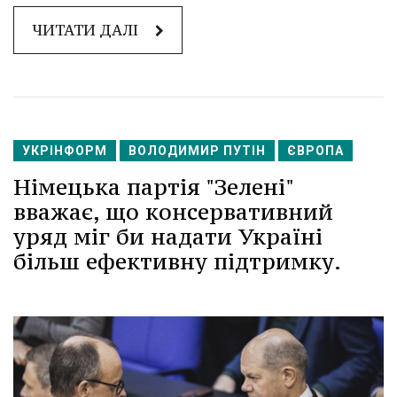
ЧИТАТИ ДАЛІ
УКРІНФОРМ
ВОЛОДИМИР ПУТІН
ЄВРОПА
Німецька партія "Зелені"
вважає, що консервативний
уряд міг би надати Україні
більш ефективну підтримку.