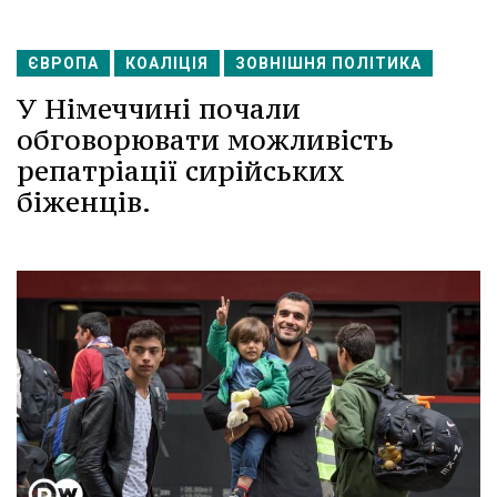
ЄВРОПА
КОАЛІЦІЯ
ЗОВНІШНЯ ПОЛІТИКА
У Німеччині почали
обговорювати можливість
репатріації сирійських
біженців.