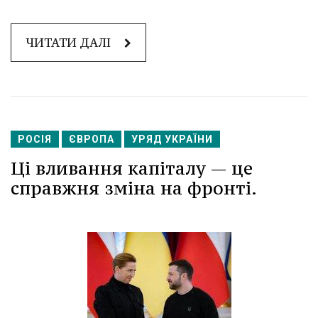
ЧИТАТИ ДАЛІ
РОСІЯ
ЄВРОПА
УРЯД УКРАЇНИ
Ці вливання капіталу — це
справжня зміна на фронті.