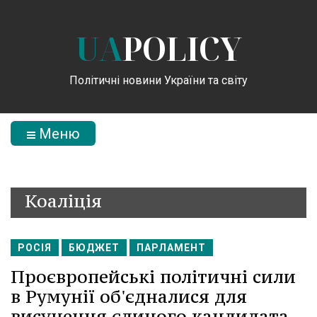
UA
POLICY
Політичні новини України та світу
Меню
Коаліція
РОСІЯ
БЮДЖЕТ
ПАРЛАМЕНТ
Проєвропейські політичні сили
в Румунії об'єдналися для
висунення єдиного кандидата