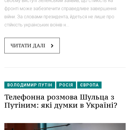
своєму виступі Зеленський заявив, що стійкість на
фронті може забезпечити справедливе завершення
війни. За словами президента, йдеться не лише про
стійкість українських воїнів н...
ЧИТАТИ ДАЛІ
ВОЛОДИМИР ПУТІН
РОСІЯ
ЄВРОПА
Телефонна розмова Шульца з
Путіним: які думки в Україні?