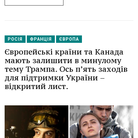
РОСІЯ
ФРАНЦІЯ
ЄВРОПА
Європейські країни та Канада
мають залишити в минулому
тему Трампа. Ось п’ять заходів
для підтримки України –
відкритий лист.