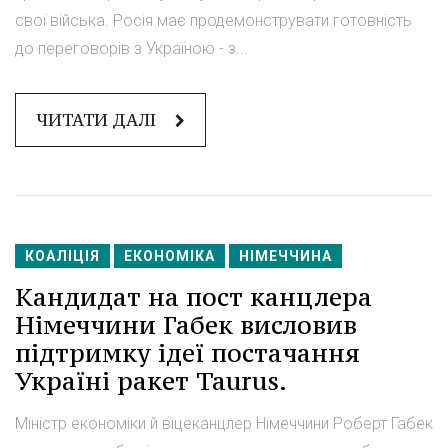
свої війська. Росія має продемонструвати готовність
до переговорів з Україною - з...
ЧИТАТИ ДАЛІ
КОАЛІЦІЯ
ЕКОНОМІКА
НІМЕЧЧИНА
Кандидат на пост канцлера
Німеччини Габек висловив
підтримку ідеї постачання
Україні ракет Taurus.
Міністр економіки й віцеканцлер Німеччини Роберт Габек