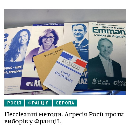
РОСІЯ
ФРАНЦІЯ
ЄВРОПА
Несcleanні методи. Агресія Росії проти
виборів у Франції.