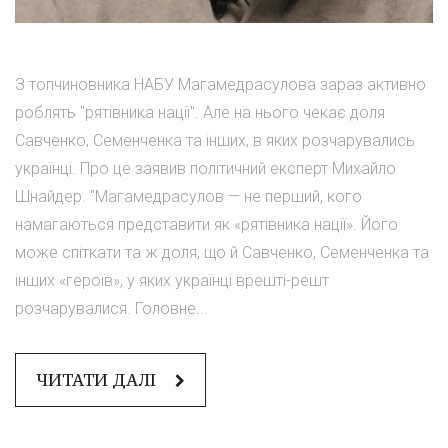
З топчиновника НАБУ Магамедрасулова зараз активно
роблять "рятівника нації". Але на нього чекає доля
Савченко, Семенченка та інших, в яких розчарувались
українці. Про це заявив політичний експерт Михайло
Шнайдер. "Магамедрасулов — не перший, кого
намагаються представити як «рятівника нації». Його
може спіткати та ж доля, що й Савченко, Семенченка та
інших «героїв», у яких українці врешті-решт
розчарувалися. Головне...
ЧИТАТИ ДАЛІ