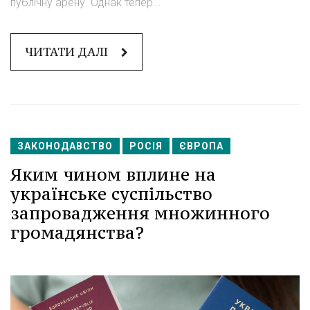
публічну арену. Однак тепер...
ЧИТАТИ ДАЛІ
ЗАКОНОДАВСТВО
РОСІЯ
ЄВРОПА
Яким чином вплине на
українське суспільство
запровадження множинного
громадянства?