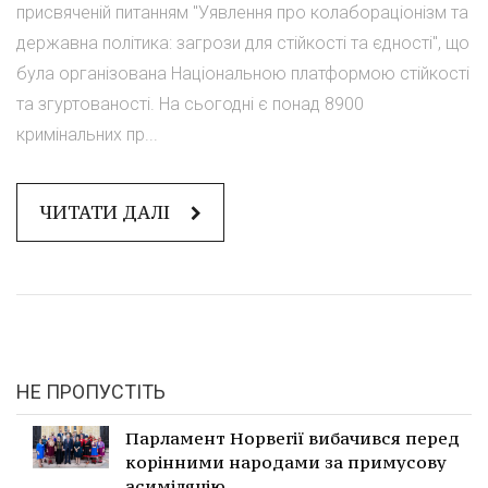
присвяченій питанням "Уявлення про колабораціонізм та
державна політика: загрози для стійкості та єдності", що
була організована Національною платформою стійкості
та згуртованості. На сьогодні є понад 8900
кримінальних пр...
ЧИТАТИ ДАЛІ
НЕ ПРОПУСТІТЬ
Парламент Норвегії вибачився перед
корінними народами за примусову
асиміляцію.