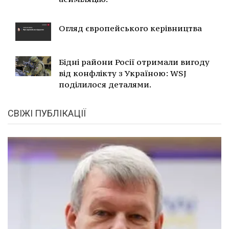
Огляд європейського керівництва
Бідні райони Росії отримали вигоду
від конфлікту з Україною: WSJ
поділилося деталями.
СВІЖІ ПУБЛІКАЦІЇ