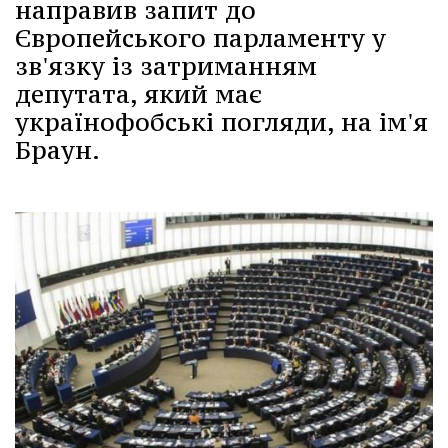
направив запит до
Європейського парламенту у
зв'язку із затриманням
депутата, який має
українофобські погляди, на ім'я
Браун.