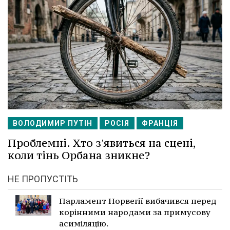
ВОЛОДИМИР ПУТІН
РОСІЯ
ФРАНЦІЯ
Проблемні. Хто з'явиться на сцені,
коли тінь Орбана зникне?
НЕ ПРОПУСТІТЬ
Парламент Норвегії вибачився перед
корінними народами за примусову
асиміляцію.