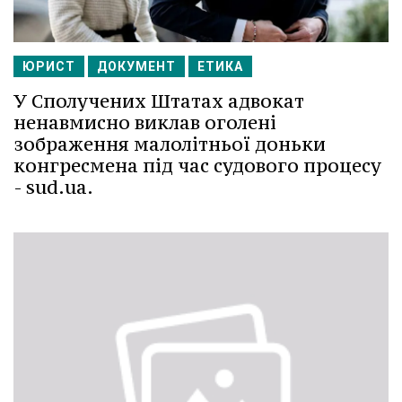
ЮРИСТ
ДОКУМЕНТ
ЕТИКА
У Сполучених Штатах адвокат
ненавмисно виклав оголені
зображення малолітньої доньки
конгресмена під час судового процесу
- sud.ua.