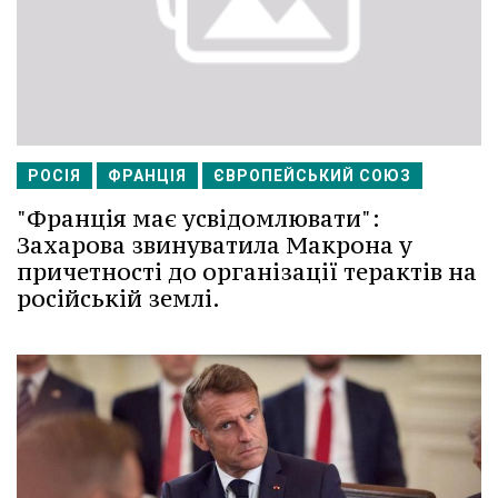
РОСІЯ
ФРАНЦІЯ
ЄВРОПЕЙСЬКИЙ СОЮЗ
"Франція має усвідомлювати":
Захарова звинуватила Макрона у
причетності до організації терактів на
російській землі.