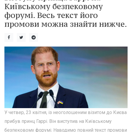
Київському безпековому
форумі. Весь текст його
промови можна знайти нижче.
У четвер, 23 квітня, із неоголошеним візитом до Києва
прибув принц Гаррі. Він виступив на Київському
безпековому форумі. Наводимо повний текст промови