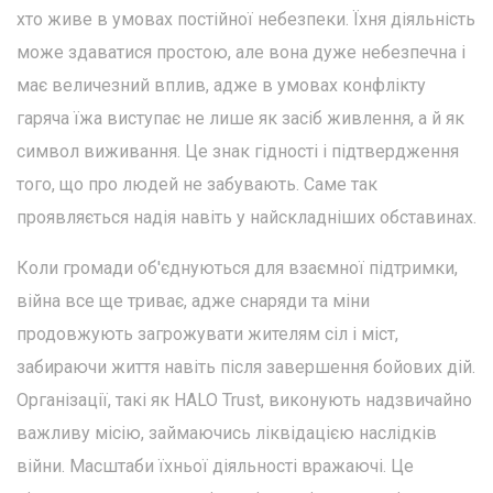
хто живе в умовах постійної небезпеки. Їхня діяльність
може здаватися простою, але вона дуже небезпечна і
має величезний вплив, адже в умовах конфлікту
гаряча їжа виступає не лише як засіб живлення, а й як
символ виживання. Це знак гідності і підтвердження
того, що про людей не забувають. Саме так
проявляється надія навіть у найскладніших обставинах.
Коли громади об'єднуються для взаємної підтримки,
війна все ще триває, адже снаряди та міни
продовжують загрожувати жителям сіл і міст,
забираючи життя навіть після завершення бойових дій.
Організації, такі як HALO Trust, виконують надзвичайно
важливу місію, займаючись ліквідацією наслідків
війни. Масштаби їхньої діяльності вражаючі. Це