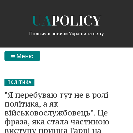
UA
POLICY
Політичні новини України та світу
Меню
ПОЛІТИКА
"Я перебуваю тут не в ролі
політика, а як
військовослужбовець". Це
фраза, яка стала частиною
виступу принца Гаррі на