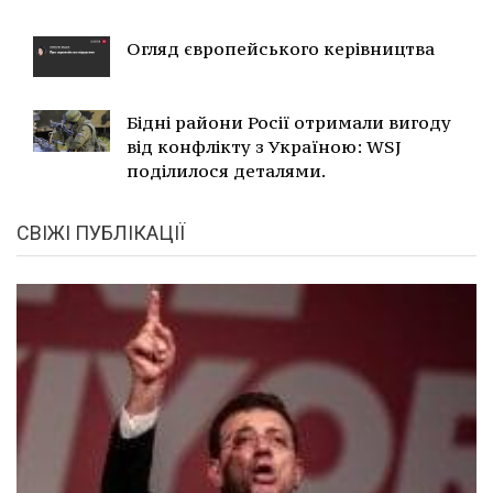
Огляд європейського керівництва
Бідні райони Росії отримали вигоду
від конфлікту з Україною: WSJ
поділилося деталями.
СВІЖІ ПУБЛІКАЦІЇ