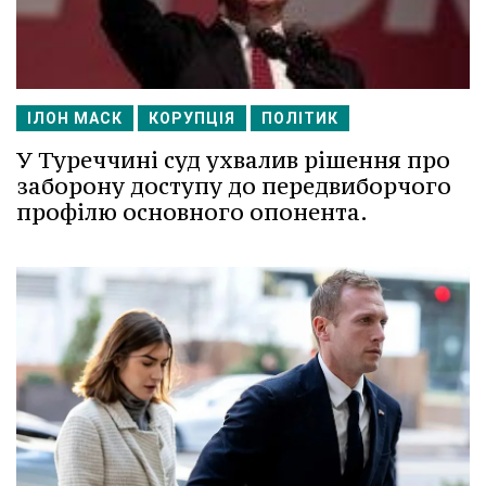
ІЛОН МАСК
КОРУПЦІЯ
ПОЛІТИК
У Туреччині суд ухвалив рішення про
заборону доступу до передвиборчого
профілю основного опонента.