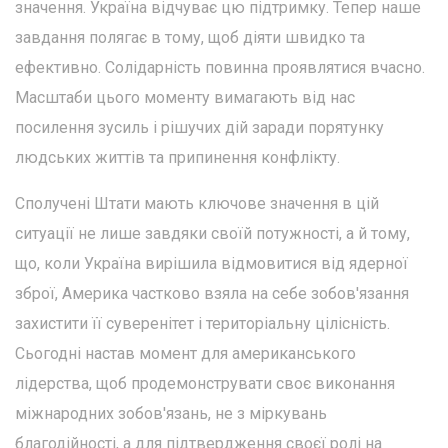
значення. Україна відчуває цю підтримку. Тепер наше
завдання полягає в тому, щоб діяти швидко та
ефективно. Солідарність повинна проявлятися вчасно.
Масштаби цього моменту вимагають від нас
посилення зусиль і рішучих дій заради порятунку
людських життів та припинення конфлікту.
Сполучені Штати мають ключове значення в цій
ситуації не лише завдяки своїй потужності, а й тому,
що, коли Україна вирішила відмовитися від ядерної
зброї, Америка частково взяла на себе зобов'язання
захистити її суверенітет і територіальну цілісність.
Сьогодні настав момент для американського
лідерства, щоб продемонструвати своє виконання
міжнародних зобов'язань, не з міркувань
благодійності, а для підтвердження своєї ролі на