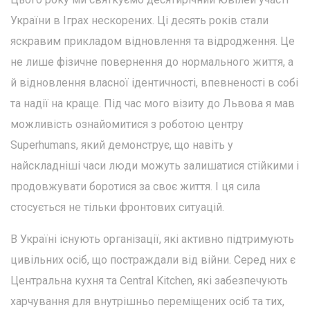
України в Іграх нескорених. Ці десять років стали
яскравим прикладом відновлення та відродження. Це
не лише фізичне повернення до нормального життя, а
й відновлення власної ідентичності, впевненості в собі
та надії на краще. Під час мого візиту до Львова я мав
можливість ознайомитися з роботою центру
Superhumans, який демонструє, що навіть у
найскладніші часи люди можуть залишатися стійкими і
продовжувати боротися за своє життя. І ця сила
стосується не тільки фронтових ситуацій.
В Україні існують організації, які активно підтримують
цивільних осіб, що постраждали від війни. Серед них є
Центральна кухня та Central Kitchen, які забезпечують
харчування для внутрішньо переміщених осіб та тих,