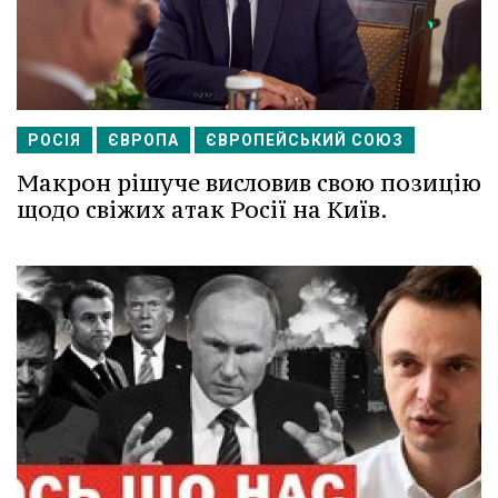
РОСІЯ
ЄВРОПА
ЄВРОПЕЙСЬКИЙ СОЮЗ
Макрон рішуче висловив свою позицію
щодо свіжих атак Росії на Київ.