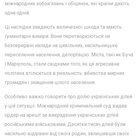
міжнародних зобов'язань і обіцянок, які країни дають
одна одній.
Ці наслідки завдають величезної шкоди та мають
гуманітарні виміри. Вони перетворюються на
безперервні напади на цивільних, насильницьке
переселення населення, депортацію. Міста, такі як Буча
і Маріуполь, стали свідками того, як ця агресивна
політика втілюється в реальність: вбивства мирних
громадян і знищення цілого населення.
Особливо важко говорити про долю українських дітей
у цій ситуації. Міжнародний кримінальний суд видав
ордер на арешт за викрадення українських дітей
російськими військовими. Десятки тисяч дітей були
насильно відірвані від своїх родин, залишивши своїх