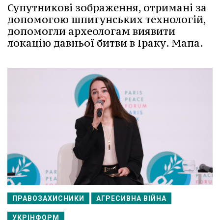
Супутникові зображення, отримані за
допомогою шпигунських технологій,
допомогли археологам виявити
локацію давньої битви в Іраку. Мапа.
ПРАВОЗАХИСНИКИ
АГРЕСИВНА ВІЙНА
УКРІНФОРМ