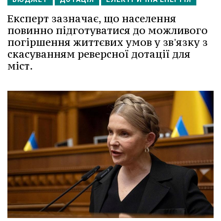
Експерт зазначає, що населення
повинно підготуватися до можливого
погіршення життєвих умов у зв'язку з
скасуванням реверсної дотації для
міст.