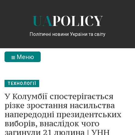
UA
POLICY
Політичні новини України та світу
Меню
ТЕХНОЛОГІЇ
У Колумбії спостерігається
різке зростання насильства
напередодні президентських
виборів, внаслідок чого
загинули 21 людина | УНН