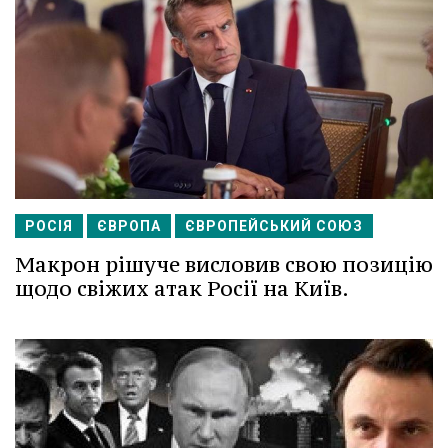
РОСІЯ
ЄВРОПА
ЄВРОПЕЙСЬКИЙ СОЮЗ
Макрон рішуче висловив свою позицію
щодо свіжих атак Росії на Київ.