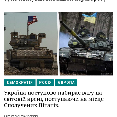
ДЕМОКРАТІЯ
РОСІЯ
ЄВРОПА
Україна поступово набирає вагу на
світовій арені, поступаючи на місце
Сполучених Штатів.