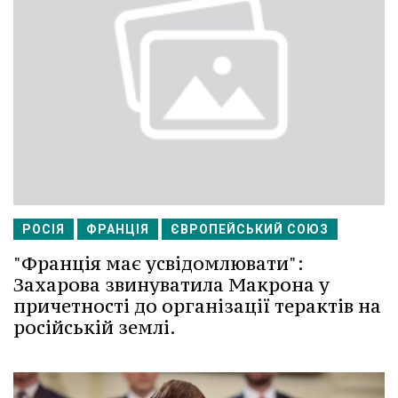
РОСІЯ
ФРАНЦІЯ
ЄВРОПЕЙСЬКИЙ СОЮЗ
"Франція має усвідомлювати":
Захарова звинуватила Макрона у
причетності до організації терактів на
російській землі.