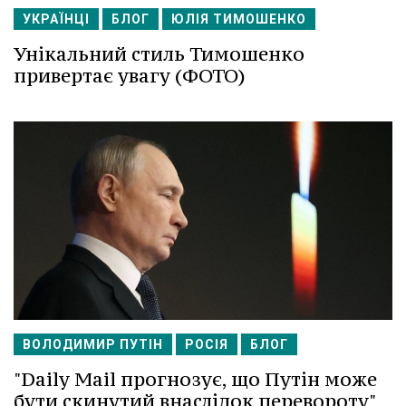
УКРАЇНЦІ
БЛОГ
ЮЛІЯ ТИМОШЕНКО
Унікальний стиль Тимошенко
привертає увагу (ФОТО)
ВОЛОДИМИР ПУТІН
РОСІЯ
БЛОГ
"Daily Mail прогнозує, що Путін може
бути скинутий внаслідок перевороту"