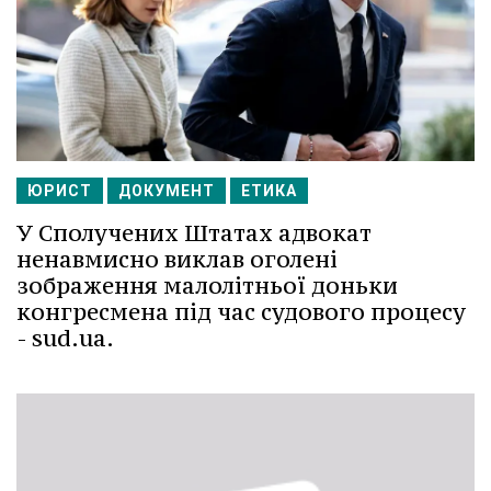
ЮРИСТ
ДОКУМЕНТ
ЕТИКА
У Сполучених Штатах адвокат
ненавмисно виклав оголені
зображення малолітньої доньки
конгресмена під час судового процесу
- sud.ua.