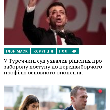
ІЛОН МАСК
КОРУПЦІЯ
ПОЛІТИК
У Туреччині суд ухвалив рішення про
заборону доступу до передвиборчого
профілю основного опонента.