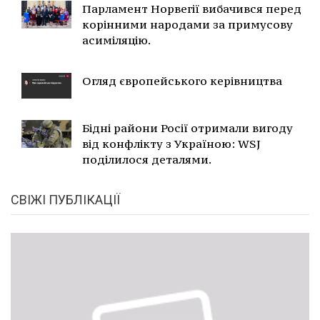
Парламент Норвегії вибачився перед
корінними народами за примусову
асиміляцію.
Огляд європейського керівництва
Бідні райони Росії отримали вигоду
від конфлікту з Україною: WSJ
поділилося деталями.
СВІЖІ ПУБЛІКАЦІЇ