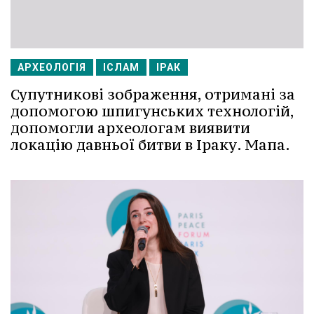
АРХЕОЛОГІЯ
ІСЛАМ
ІРАК
Супутникові зображення, отримані за
допомогою шпигунських технологій,
допомогли археологам виявити
локацію давньої битви в Іраку. Мапа.