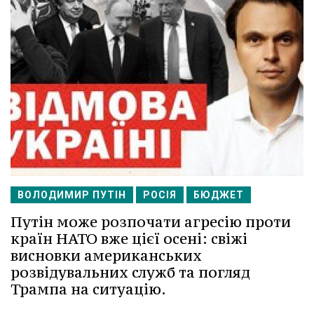
ВОЛОДИМИР ПУТІН
РОСІЯ
БЮДЖЕТ
Путін може розпочати агресію проти
країн НАТО вже цієї осені: свіжі
висновки американських
розвідувальних служб та погляд
Трампа на ситуацію.