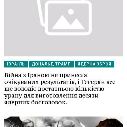
ІЗРАЇЛЬ
ДОНАЛЬД ТРАМП
ЯДЕРНА ЗБРОЯ
Війна з Іраном не принесла
очікуваних результатів, і Тегеран все
ще володіє достатньою кількістю
урану для виготовлення десяти
ядерних боєголовок.