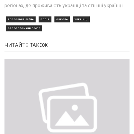
регіонах, де проживають українці та етнічні українці.
АГРЕСИВНА ВІЙНА
РОСІЯ
ЄВРОПА
УКРАЇНЦІ
ЄВРОПЕЙСЬКИЙ СОЮЗ
ЧИТАЙТЕ ТАКОЖ