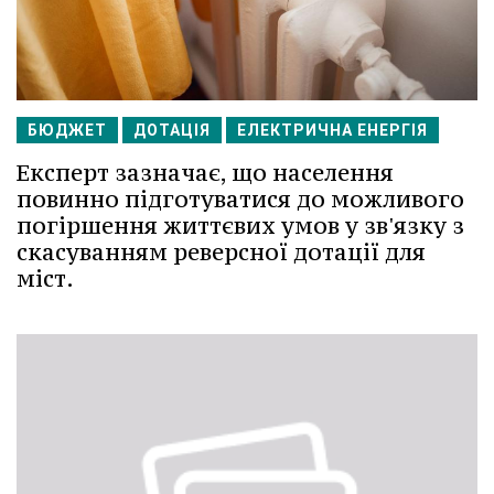
БЮДЖЕТ
ДОТАЦІЯ
ЕЛЕКТРИЧНА ЕНЕРГІЯ
Експерт зазначає, що населення
повинно підготуватися до можливого
погіршення життєвих умов у зв'язку з
скасуванням реверсної дотації для
міст.