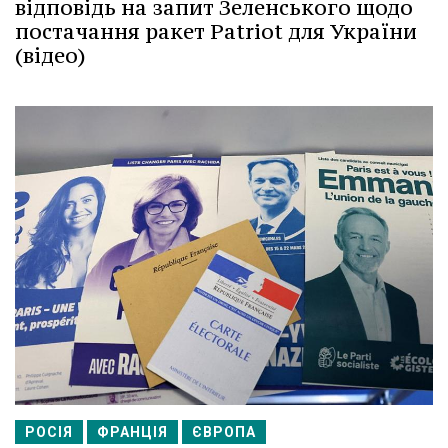
відповідь на запит Зеленського щодо
постачання ракет Patriot для України
(відео)
РОСІЯ
ФРАНЦІЯ
ЄВРОПА