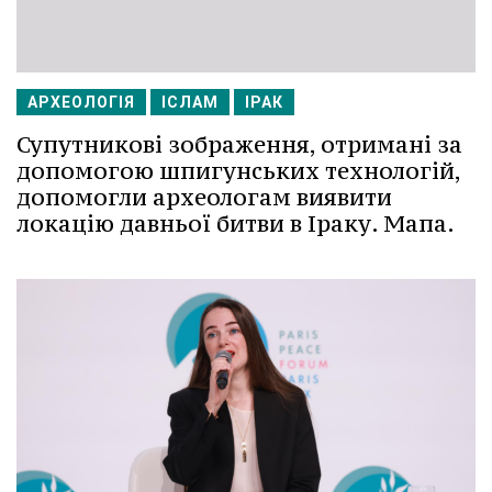
АРХЕОЛОГІЯ
ІСЛАМ
ІРАК
Супутникові зображення, отримані за
допомогою шпигунських технологій,
допомогли археологам виявити
локацію давньої битви в Іраку. Мапа.