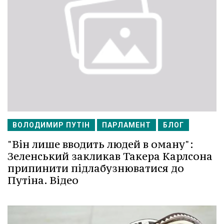
ВОЛОДИМИР ПУТІН
ПАРЛАМЕНТ
БЛОГ
"Він лише вводить людей в оману":
Зеленський закликав Такера Карлсона
припинити підлабузнюватися до
Путіна. Відео