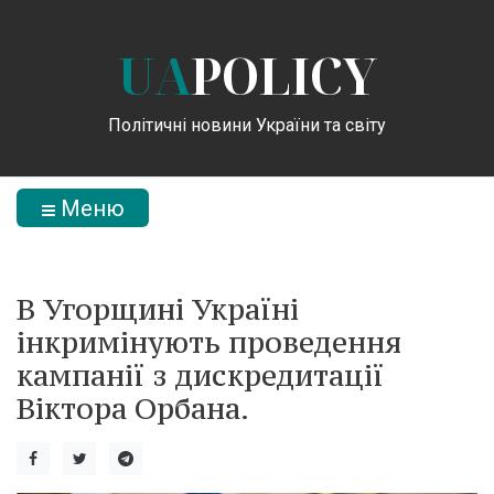
UA
POLICY
Політичні новини України та світу
Меню
В Угорщині Україні
інкримінують проведення
кампанії з дискредитації
Віктора Орбана.