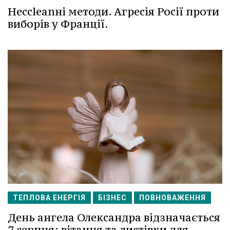
Несcleanні методи. Агресія Росії проти
виборів у Франції.
ТЕПЛОВА ЕНЕРГІЯ
БІЗНЕС
ПОВНОВАЖЕННЯ
День ангела Олександра відзначається
7 серпня: вітання та листівки для