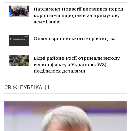
Парламент Норвегії вибачився перед
корінними народами за примусову
асиміляцію.
Огляд європейського керівництва
Бідні райони Росії отримали вигоду
від конфлікту з Україною: WSJ
поділилося деталями.
СВІЖІ ПУБЛІКАЦІЇ