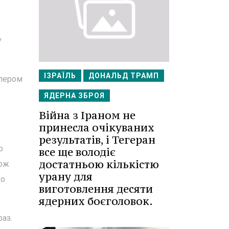
у
ІЗРАЇЛЬ
ДОНАЛЬД ТРАМП
цлером
ЯДЕРНА ЗБРОЯ
Війна з Іраном не
принесла очікуваних
результатів, і Тегеран
р
все ще володіє
достатньою кількістю
кож
урану для
що
виготовлення десяти
ядерних боєголовок.
раз.