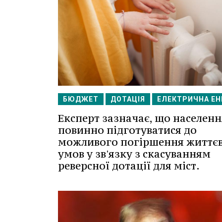
БЮДЖЕТ
ДОТАЦІЯ
ЕЛЕКТРИЧНА ЕН
Експерт зазначає, що населенн
повинно підготуватися до
можливого погіршення життє
умов у зв'язку з скасуванням
реверсної дотації для міст.