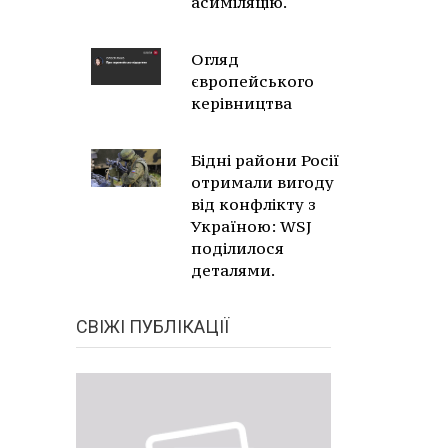
асиміляцію.
Огляд
європейського
керівництва
Бідні райони Росії
отримали вигоду
від конфлікту з
Україною: WSJ
поділилося
деталями.
СВІЖІ ПУБЛІКАЦІЇ