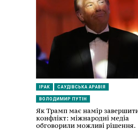
ІРАК
САУДІВСЬКА АРАВІЯ
ВОЛОДИМИР ПУТІН
Як Трамп має намір завершит
конфлікт: міжнародні медіа
обговорили можливі рішення.