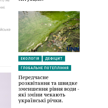
ого не
ні.
ійське
ЕКОЛОГІЯ
ДЕФІЦИТ
ГЛОБАЛЬНЕ ПОТЕПЛІННЯ
Передчасне
розквітання та швидке
зменшення рівня води -
які зміни чекають
українські річки.