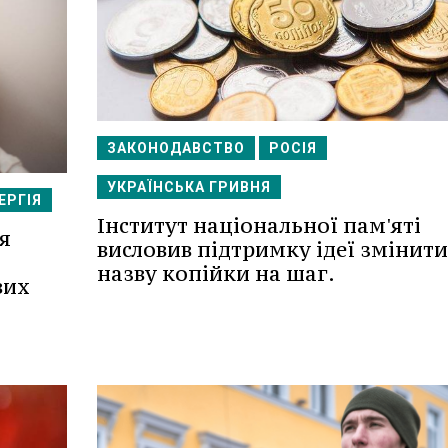
ЗАКОНОДАВСТВО
РОСІЯ
УКРАЇНСЬКА ГРИВНЯ
ЕРГІЯ
Інститут національної пам'яті
я
висловив підтримку ідеї змінити
назву копійки на шаг.
вих