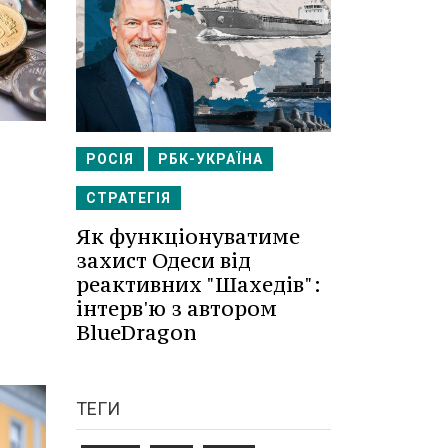
РОСІЯ
РБК-УКРАЇНА
СТРАТЕГІЯ
Як функціонуватиме
захист Одеси від
реактивних "Шахедів":
інтерв'ю з автором
BlueDragon
ТЕГИ