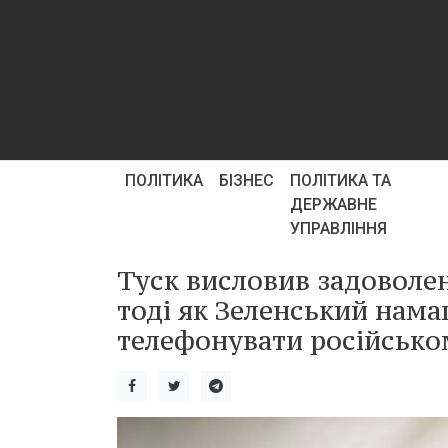
ПОЛІТИКА
БІЗНЕС
ПОЛІТИКА ТА
ДЕРЖАВНЕ
УПРАВЛІННЯ
Туск висловив задоволен
тоді як Зеленський нама
телефонувати російсько