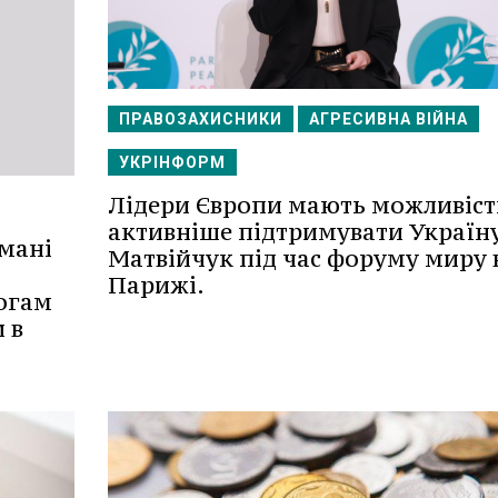
ПРАВОЗАХИСНИКИ
АГРЕСИВНА ВІЙНА
УКРІНФОРМ
Лідери Європи мають можливіст
активніше підтримувати Україну
мані
Матвійчук під час форуму миру 
Парижі.
огам
 в