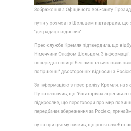
Зображення з Офіційного веб-сайту Презид
путін у розмові з Шольцем підтвердив, що 
"деградації відносин"
Прес-служба Кремля підтвердила, що відб
Німеччини Олафом Шольцем. З інформації, 
попередні позиції без змін та висловив з
погіршенні" двосторонніх відносин з Росією
За інформацією з прес-релізу Кремля, на я
Путін зазначив, що "багаторічна агресивна 
підкреслив, що переговори про мир повинні
передбачає збереження за Росією, принаймн
путін при цьому заявив, що росія начебто ні