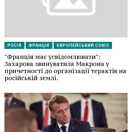
РОСІЯ
ФРАНЦІЯ
ЄВРОПЕЙСЬКИЙ СОЮЗ
"Франція має усвідомлювати":
Захарова звинуватила Макрона у
причетності до організації терактів на
російській землі.