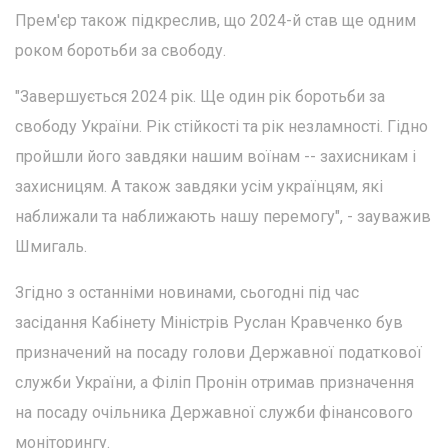
Прем'єр також підкреслив, що 2024-й став ще одним
роком боротьби за свободу.
"Завершується 2024 рік. Ще один рік боротьби за
свободу України. Рік стійкості та рік незламності. Гідно
пройшли його завдяки нашим воїнам -- захисникам і
захисницям. А також завдяки усім українцям, які
наближали та наближають нашу перемогу", - зауважив
Шмигаль.
Згідно з останніми новинами, сьогодні під час
засідання Кабінету Міністрів Руслан Кравченко був
призначений на посаду голови Державної податкової
служби України, а Філіп Пронін отримав призначення
на посаду очільника Державної служби фінансового
моніторингу.