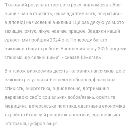
"Головний результат третього року повномасштабної
війни - наша стійкість, наша адаптивність, оперативні
відповіді на численні виклики. Ще раз дякую усім, хто
захищає, рятує, лікує, навчає, працює. Завдяки нашій
єдності ми пройшли 2024 рік. Попереду багато
викликів і багато роботи. Впевнений, що у 2025 році ми
станемо ще сильнішими", - сказав Шмигаль.
Він також виокремив десять головних напрямків, де є
важливі результати: безпека й оборона, фінансова
стійкість, енергетика, відновлення, дотримання
державою своїх соціальних зобов'язань, освіта та
медицина, ветеранська політика, адаптивна економіка
та робота бізнесу й розвиток логістики, європейська
інтеграція, цифровізація.