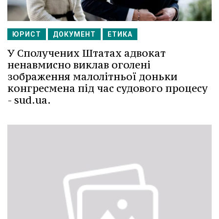
ЮРИСТ
ДОКУМЕНТ
ЕТИКА
У Сполучених Штатах адвокат
ненавмисно виклав оголені
зображення малолітньої доньки
конгресмена під час судового процесу
- sud.ua.