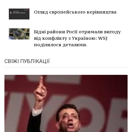
Огляд європейського керівництва
Бідні райони Росії отримали вигоду
від конфлікту з Україною: WSJ
поділилося деталями.
СВІЖІ ПУБЛІКАЦІЇ