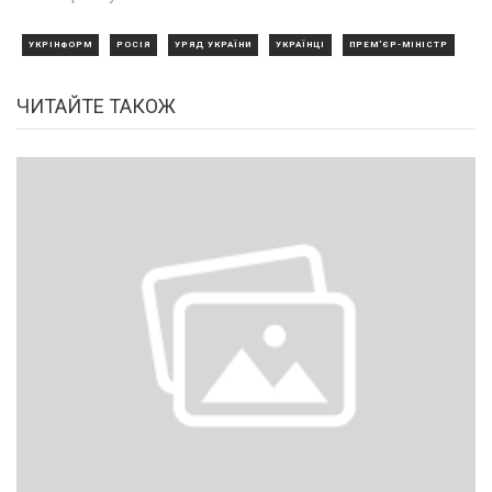
УКРІНФОРМ
РОСІЯ
УРЯД УКРАЇНИ
УКРАЇНЦІ
ПРЕМ'ЄР-МІНІСТР
ЧИТАЙТЕ ТАКОЖ