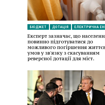
БЮДЖЕТ
ДОТАЦІЯ
ЕЛЕКТРИЧНА ЕН
Експерт зазначає, що населенн
повинно підготуватися до
можливого погіршення життє
умов у зв'язку з скасуванням
реверсної дотації для міст.