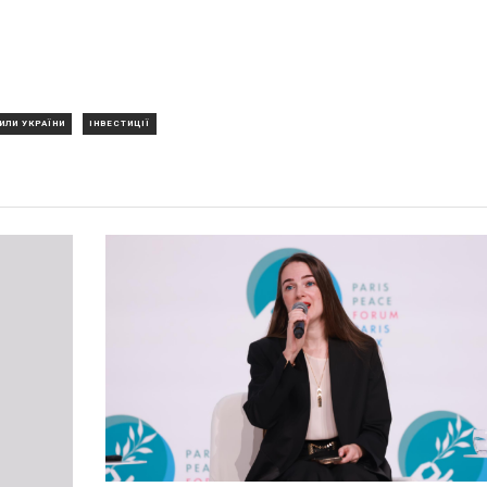
ИЛИ УКРАЇНИ
ІНВЕСТИЦІЇ