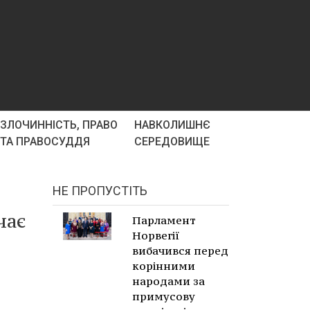
ЗЛОЧИННІСТЬ, ПРАВО
НАВКОЛИШНЄ
ТА ПРАВОСУДДЯ
СЕРЕДОВИЩЕ
НЕ ПРОПУСТІТЬ
чає
Парламент
Норвегії
вибачився перед
корінними
народами за
примусову