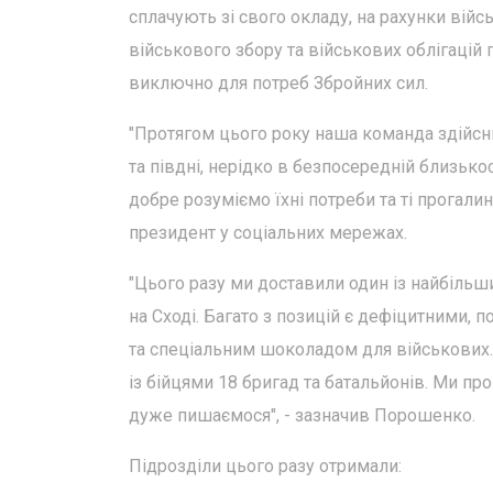
сплачують зі свого окладу, на рахунки війс
військового збору та військових облігацій
виключно для потреб Збройних сил.
"Протягом цього року наша команда здійсн
та півдні, нерідко в безпосередній близько
добре розуміємо їхні потреби та ті прогалин
президент у соціальних мережах.
"Цього разу ми доставили один із найбільших
на Сході. Багато з позицій є дефіцитними, 
та спеціальним шоколадом для військових. 
із бійцями 18 бригад та батальйонів. Ми п
дуже пишаємося", - зазначив Порошенко.
Підрозділи цього разу отримали: