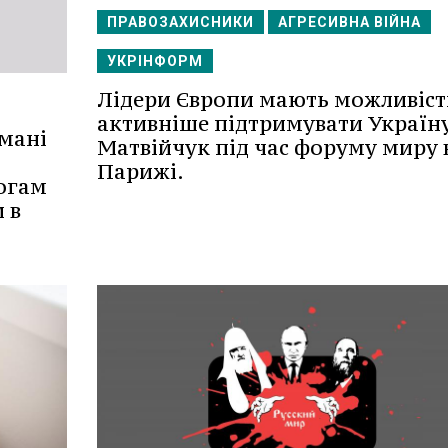
ПРАВОЗАХИСНИКИ
АГРЕСИВНА ВІЙНА
УКРІНФОРМ
Лідери Європи мають можливіст
активніше підтримувати Україну
мані
Матвійчук під час форуму миру 
Парижі.
огам
 в