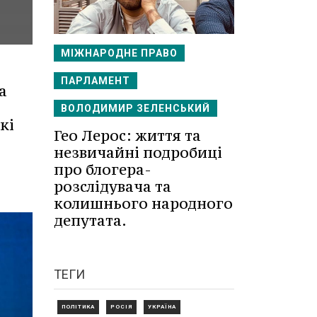
МІЖНАРОДНЕ ПРАВО
ПАРЛАМЕНТ
а
ВОЛОДИМИР ЗЕЛЕНСЬКИЙ
кі
Гео Лерос: життя та
незвичайні подробиці
про блогера-
розслідувача та
колишнього народного
депутата.
ТЕГИ
ПОЛІТИКА
РОСІЯ
УКРАЇНА