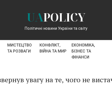
UA
POLICY
Політичні новини України та світу
МИСТЕЦТВО
КОНФЛІКТ,
ЕКОНОМІКА,
ТА РОЗВАГИ
ВІЙНА ТА МИР
БІЗНЕС ТА
ФІНАНСИ
вернув увагу на те, чого не виста