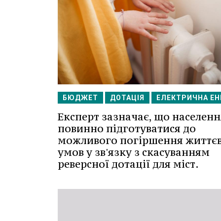
БЮДЖЕТ
ДОТАЦІЯ
ЕЛЕКТРИЧНА ЕН
Експерт зазначає, що населенн
повинно підготуватися до
можливого погіршення життє
умов у зв'язку з скасуванням
реверсної дотації для міст.