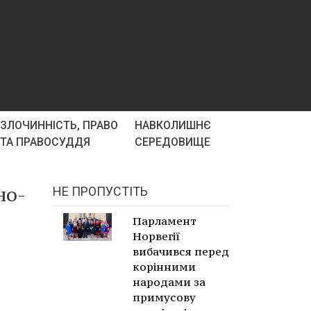
ЗЛОЧИННІСТЬ, ПРАВО
НАВКОЛИШНЄ
ТА ПРАВОСУДДЯ
СЕРЕДОВИЩЕ
но-
НЕ ПРОПУСТІТЬ
Парламент
Норвегії
вибачився перед
корінними
народами за
примусову