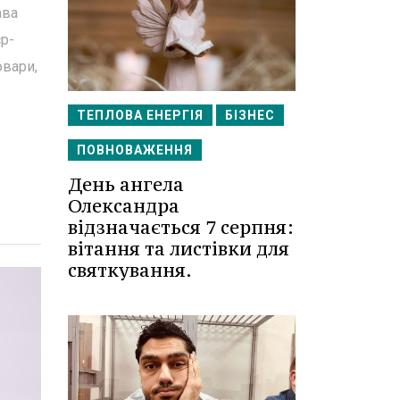
ава
єр-
овари,
ТЕПЛОВА ЕНЕРГІЯ
БІЗНЕС
ПОВНОВАЖЕННЯ
День ангела
Олександра
відзначається 7 серпня:
вітання та листівки для
святкування.