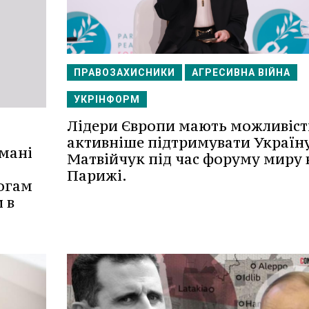
ПРАВОЗАХИСНИКИ
АГРЕСИВНА ВІЙНА
УКРІНФОРМ
Лідери Європи мають можливіст
активніше підтримувати Україну
мані
Матвійчук під час форуму миру 
Парижі.
огам
 в