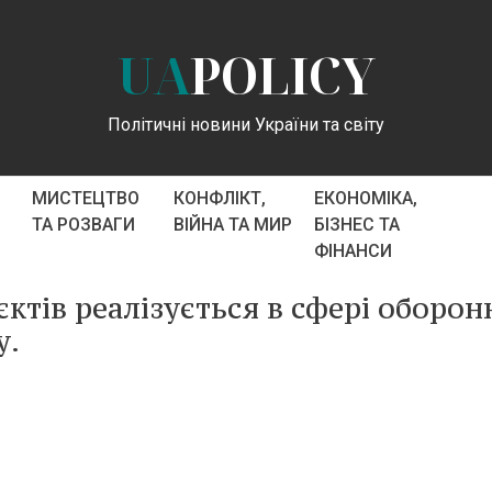
UA
POLICY
Політичні новини України та світу
МИСТЕЦТВО
КОНФЛІКТ,
ЕКОНОМІКА,
ТА РОЗВАГИ
ВІЙНА ТА МИР
БІЗНЕС ТА
ФІНАНСИ
єктів реалізується в сфері оборон
у.