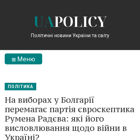
UA
POLICY
Політичні новини України та світу
Меню
ПОЛІТИКА
На виборах у Болгарії
перемагає партія євроскептика
Румена Радєва: які його
висловлювання щодо війни в
Україні?