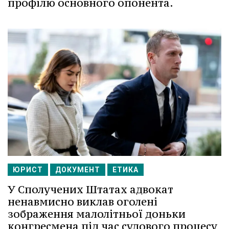
профілю основного опонента.
ЮРИСТ
ДОКУМЕНТ
ЕТИКА
У Сполучених Штатах адвокат
ненавмисно виклав оголені
зображення малолітньої доньки
конгресмена під час судового процесу