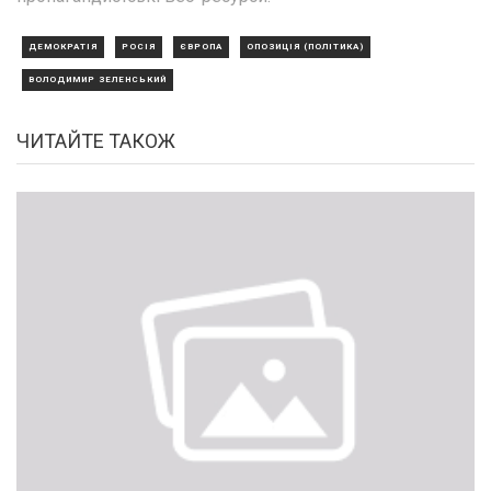
ДЕМОКРАТІЯ
РОСІЯ
ЄВРОПА
ОПОЗИЦІЯ (ПОЛІТИКА)
ВОЛОДИМИР ЗЕЛЕНСЬКИЙ
ЧИТАЙТЕ ТАКОЖ