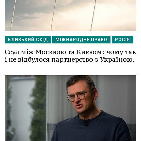
БЛИЗЬКИЙ СХІД
МІЖНАРОДНЕ ПРАВО
РОСІЯ
Сеул між Москвою та Києвом: чому так
і не відбулося партнерство з Україною.