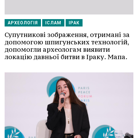
АРХЕОЛОГІЯ
ІСЛАМ
ІРАК
Супутникові зображення, отримані за
допомогою шпигунських технологій,
допомогли археологам виявити
локацію давньої битви в Іраку. Мапа.