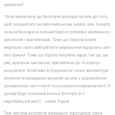
змінитися".
"Хочу запевнити, що Болгарія докладе зусиль до того,
щоб залишитися на європейському шляху, але, повірте,
сильна Болгарія в сильній Європі потребує критичного
мислення і прагматизму. Тому що Європа впала
жертвою своїх амбіцій бути моральним лідером у світі
без правил. Тому що Європі потрібно зараз, так це, ще
раз, критичне мислення, прагматичні дії та хороші
результати. Особливо в будівництві нової архітектури
безпеки та вкладання великих зусиль у відновлення
промислової могутності та конкурентоспроможності. У
цьому буде головний внесок Болгарії в її
європейській місії", - казав Радєв.
Тож частина експертів вважають вірогідною зміну