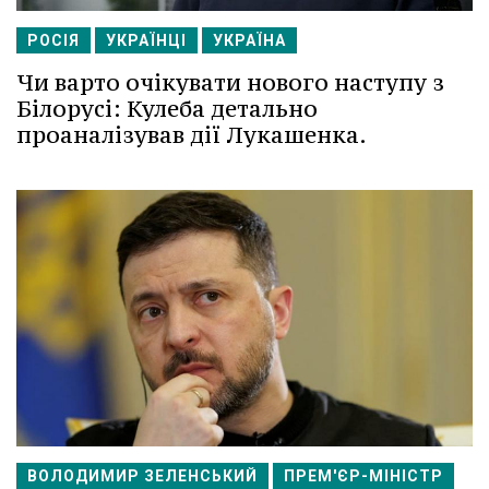
РОСІЯ
УКРАЇНЦІ
УКРАЇНА
Чи варто очікувати нового наступу з
Білорусі: Кулеба детально
проаналізував дії Лукашенка.
ВОЛОДИМИР ЗЕЛЕНСЬКИЙ
ПРЕМ'ЄР-МІНІСТР