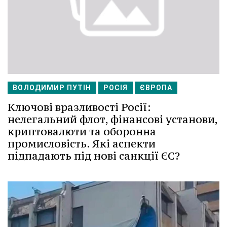
ВОЛОДИМИР ПУТІН
РОСІЯ
ЄВРОПА
Ключові вразливості Росії:
нелегальний флот, фінансові установи,
криптовалюти та оборонна
промисловість. Які аспекти
підпадають під нові санкції ЄС?