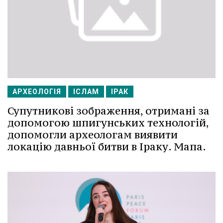
АРХЕОЛОГІЯ
ІСЛАМ
ІРАК
Супутникові зображення, отримані за
допомогою шпигунських технологій,
допомогли археологам виявити
локацію давньої битви в Іраку. Мапа.