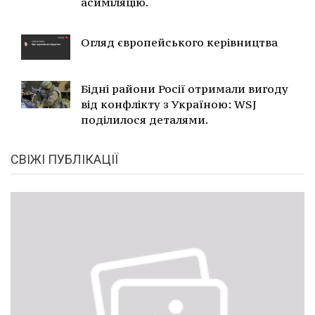
асиміляцію.
Огляд європейського керівництва
Бідні райони Росії отримали вигоду
від конфлікту з Україною: WSJ
поділилося деталями.
СВІЖІ ПУБЛІКАЦІЇ