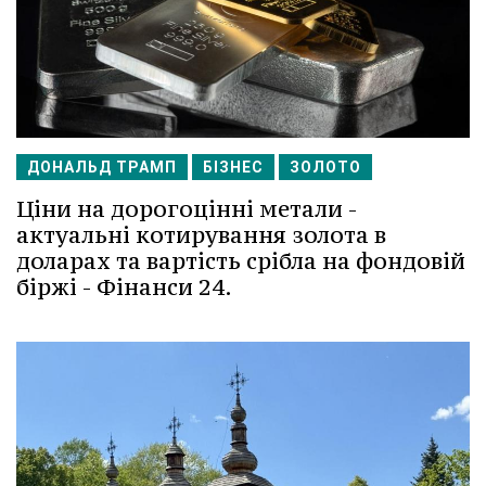
ДОНАЛЬД ТРАМП
БІЗНЕС
ЗОЛОТО
Ціни на дорогоцінні метали -
актуальні котирування золота в
доларах та вартість срібла на фондовій
біржі - Фінанси 24.