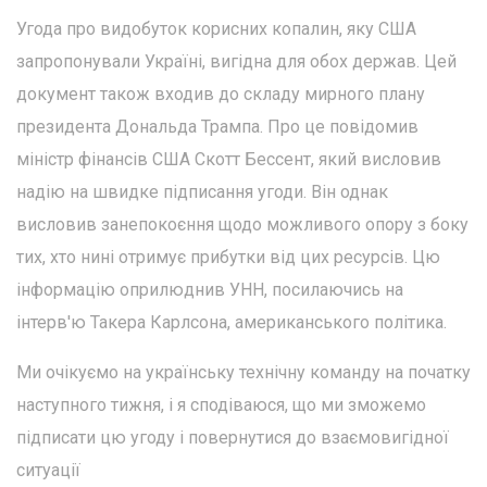
Угода про видобуток корисних копалин, яку США
запропонували Україні, вигідна для обох держав. Цей
документ також входив до складу мирного плану
президента Дональда Трампа. Про це повідомив
міністр фінансів США Скотт Бессент, який висловив
надію на швидке підписання угоди. Він однак
висловив занепокоєння щодо можливого опору з боку
тих, хто нині отримує прибутки від цих ресурсів. Цю
інформацію оприлюднив УНН, посилаючись на
інтерв'ю Такера Карлсона, американського політика.
Ми очікуємо на українську технічну команду на початку
наступного тижня, і я сподіваюся, що ми зможемо
підписати цю угоду і повернутися до взаємовигідної
ситуації