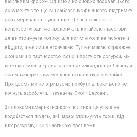
важливим кроком. Однією з ключових переваг цього
документу є те, що він забезпечує фінансову підтримку
для американців і українців. Це не схоже на ті
непрозорі угоди, які пропонують китайські інвестори,
де ви отримуєте позику, але потім ніколи не можете її
віддати, а ми лише втрачаємо. Тут ми маємо справжнє
економічне партнерство: вони інвестують ресурси, ми
можемо надати кредити з наших закордонних банків, а
також використовуємо наші технологічні розробки.
При цьому ми не отримуємо прибутків, поки вони не
почнуть заробляти, - зазначив Скотт Бессент.
За словами американського політика, ця угода не
подобається людям, які наразі отримують гроші від
цих ресурсів, і це є частиною проблеми.