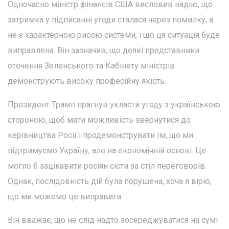
Одночасно міністр фінансів США висловив надію, що
затримка у підписанні угоди сталася через помилку, а
не є характерною рисою системи, і що ця ситуація буде
виправлена. Він зазначив, що деякі представники
оточення Зеленського та Кабінету міністрів
демонструють високу професійну якість.
Президент Трамп прагнув укласти угоду з українською
стороною, щоб мати можливість звернутися до
керівництва Росії і продемонструвати їм, що ми
підтримуємо Україну, але на економічній основі. Це
могло б зацікавити росіян сісти за стіл переговорів.
Однак, послідовність дій була порушена, хоча я вірю,
що ми можемо це виправити.
Він вважає, що не слід надто зосереджуватися на сумі