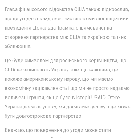
Глава фінансового відомства США також підкреслив,
що ця угода є складовою частиною мирної ініціативи
президента Дональда Трампа, спрямованої на
створення партнерства між США та Україною та їхнє
зближення.
Це буде символом для російського керівництва, що
США не залишають Україну, але, що важливо, це
покаже американському народу, що ми маємо
економічну зацікавленість і що ми не просто надаємо
величезні гранти, як це було в історії USAID. Отже,
Україна досягає успіху, ми досягаємо успіху, і це може
бути довгострокове партнерство
Вважаю, що повернення до угоди може стати