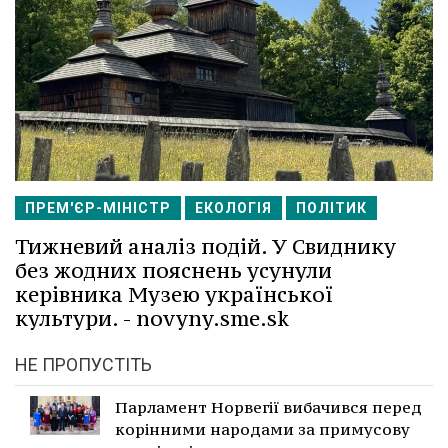
ПРЕМ'ЄР-МІНІСТР
ЕКОЛОГІЯ
ПОЛІТИК
Тижневий аналіз подій. У Свиднику
без жодних пояснень усунули
керівника Музею української
культури. - novyny.sme.sk
НЕ ПРОПУСТІТЬ
Парламент Норвегії вибачився перед
корінними народами за примусову