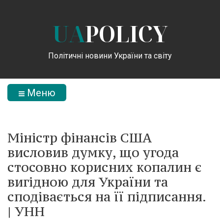
UA
POLICY
Політичні новини України та світу
Меню
Міністр фінансів США
висловив думку, що угода
стосовно корисних копалин є
вигідною для України та
сподівається на її підписання.
| УНН