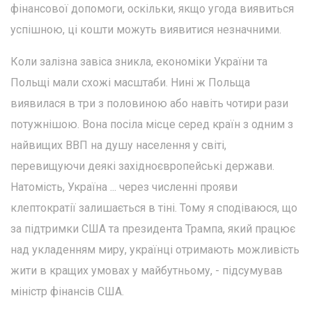
фінансової допомоги, оскільки, якщо угода виявиться
успішною, ці кошти можуть виявитися незначними.
Коли залізна завіса зникла, економіки України та
Польщі мали схожі масштаби. Нині ж Польща
виявилася в три з половиною або навіть чотири рази
потужнішою. Вона посіла місце серед країн з одним з
найвищих ВВП на душу населення у світі,
перевищуючи деякі західноєвропейські держави.
Натомість, Україна ... через численні прояви
клептократії залишається в тіні. Тому я сподіваюся, що
за підтримки США та президента Трампа, який працює
над укладенням миру, українці отримають можливість
жити в кращих умовах у майбутньому, - підсумував
міністр фінансів США.