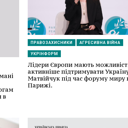
ПРАВОЗАХИСНИКИ
АГРЕСИВНА ВІЙНА
УКРІНФОРМ
Лідери Європи мають можливіст
активніше підтримувати Україну
мані
Матвійчук під час форуму миру 
Парижі.
огам
 в