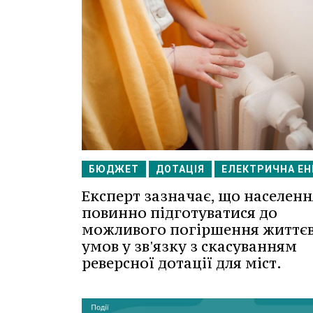
БЮДЖЕТ
ДОТАЦІЯ
ЕЛЕКТРИЧНА ЕН
Експерт зазначає, що населенн
повинно підготуватися до
можливого погіршення життє
умов у зв'язку з скасуванням
реверсної дотації для міст.