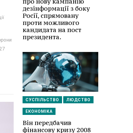
про нову кампанію
дезінформації з боку
Росії, спрямовану
ії
проти можливого
кандидата на пост
президента.
орони
27
СУСПІЛЬСТВО
ЛЮДСТВО
ЕКОНОМІКА
Він передбачив
фінансову кризу 2008