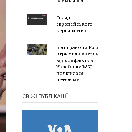
асиміляцію.
Огляд
європейського
керівництва
Бідні райони Росії
отримали вигоду
від конфлікту з
Україною: WSJ
поділилося
деталями.
СВІЖІ ПУБЛІКАЦІЇ