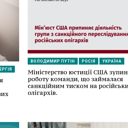
ВОЛОДИМИР ПУТІН
РОСІЯ
УКРАЇНА
ЕРГІЯ
Міністерство юстиції США зупин
роботу команди, що займалася
я
санкційним тиском на російськ
олігархів.
вих