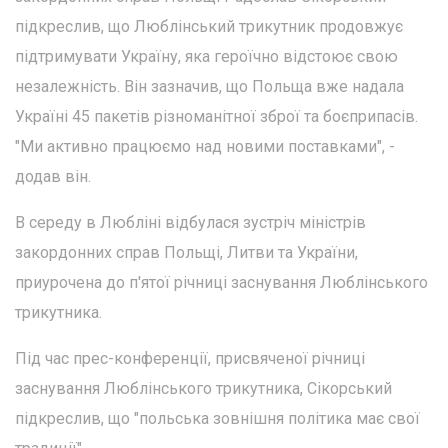
підкреслив, що Люблінський трикутник продовжує
підтримувати Україну, яка героїчно відстоює свою
незалежність. Він зазначив, що Польща вже надала
Україні 45 пакетів різноманітної зброї та боєприпасів.
"Ми активно працюємо над новими поставками", -
додав він.
В середу в Любліні відбулася зустріч міністрів
закордонних справ Польщі, Литви та України,
приурочена до п'ятої річниці заснування Люблінського
трикутника.
Під час прес-конференції, присвяченої річниці
заснування Люблінського трикутника, Сікорський
підкреслив, що "польська зовнішня політика має свої