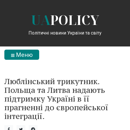
UA
POLICY
Політичні новини України та світу
Меню
Люблінський трикутник.
Польща та Литва надають
підтримку Україні в її
прагненні до європейської
інтеграції.