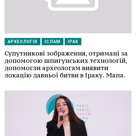
АРХЕОЛОГІЯ
ІСЛАМ
ІРАК
Супутникові зображення, отримані за
допомогою шпигунських технологій,
допомогли археологам виявити
локацію давньої битви в Іраку. Мапа.