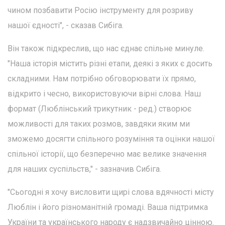
чином позбавити Росію інструменту для розриву
нашої єдності", - сказав Сибіга.
Він також підкреслив, що нас єднає спільне минуле.
"Наша історія містить різні етапи, деякі з яких є досить
складними. Нам потрібно обговорювати їх прямо,
відкрито і чесно, використовуючи вірні слова. Наш
формат (Люблінський трикутник - ред.) створює
можливості для таких розмов, завдяки яким ми
зможемо досягти спільного розуміння та оцінки нашої
спільної історії, що безперечно має велике значення
для наших суспільств," - зазначив Сибіга.
"Сьогодні я хочу висловити щирі слова вдячності місту
Люблін і його різноманітній громаді. Ваша підтримка
України та українського народу є надзвичайно цінною.