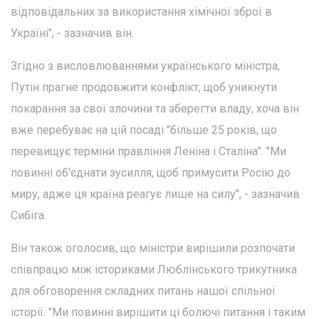
відповідальних за використання хімічної зброї в
Україні", - зазначив він.
Згідно з висловлюваннями українського міністра,
Путін прагне продовжити конфлікт, щоб уникнути
покарання за свої злочини та зберегти владу, хоча він
вже перебуває на цій посаді "більше 25 років, що
перевищує терміни правління Леніна і Сталіна". "Ми
повинні об'єднати зусилля, щоб примусити Росію до
миру, адже ця країна реагує лише на силу", - зазначив
Сибіга.
Він також оголосив, що міністри вирішили розпочати
співпрацю між істориками Люблінського трикутника
для обговорення складних питань нашої спільної
історії. "Ми повинні вирішити ці болючі питання і таким