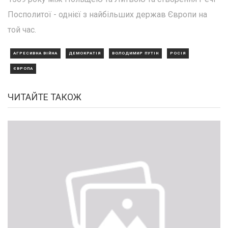
Посполитої - однієї з найбільших держав Європи на
той час.
АГРЕСИВНА ВІЙНА
ДЕМОКРАТІЯ
ВОЛОДИМИР ПУТІН
РОСІЯ
ЄВРОПА
ЧИТАЙТЕ ТАКОЖ