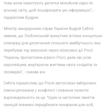
тому вони інвестують десятки мільйонів євро по
всьому світу, щоб поширювати цю інформацію", -
підкреслив Будрис.
Міністр закордонних справ України Андрій Сибіга
заявив, що Люблінський трикутник втілює концепцію
співпраці для досягнення спільного майбутнього, яке
перебуває під загрозою через агресивні дії Росії.
"Україна, протистоячи агресії Росії, дала час усім
європейцям, жертвуючи життями своїх солдатів та
громадян", - сказав він.
Сибіга підкреслив, що Росія застосовує заборонені
хімічні речовини у конфлікті і повинна понести
відповідальність за це. "Один із наступних пакетів
санкцій повинен передбачати покарання для осіб,