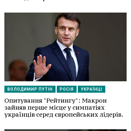
ВОЛОДИМИР ПУТІН
РОСІЯ
УКРАЇНЦІ
Опитування "Рейтингу": Макрон
зайняв перше місце у симпатіях
українців серед європейських лідерів.