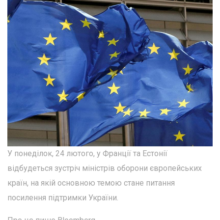
У понеділок, 24 лютого, у Франції та Естонії
відбудеться зустріч міністрів оборони європейських
країн, на якій основною темою стане питання
посилення підтримки України.