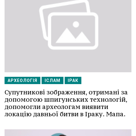
АРХЕОЛОГІЯ
ІСЛАМ
ІРАК
Супутникові зображення, отримані за
допомогою шпигунських технологій,
допомогли археологам виявити
локацію давньої битви в Іраку. Мапа.