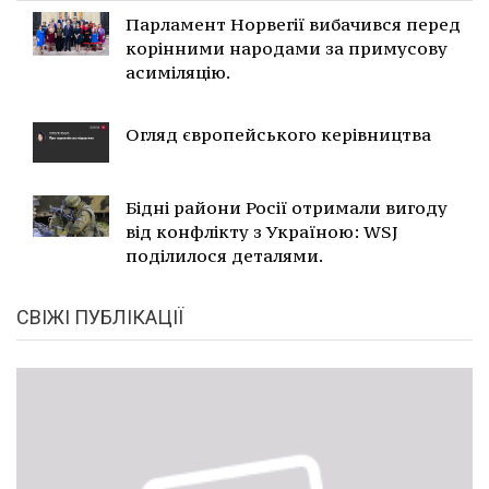
Парламент Норвегії вибачився перед
корінними народами за примусову
асиміляцію.
Огляд європейського керівництва
Бідні райони Росії отримали вигоду
від конфлікту з Україною: WSJ
поділилося деталями.
СВІЖІ ПУБЛІКАЦІЇ