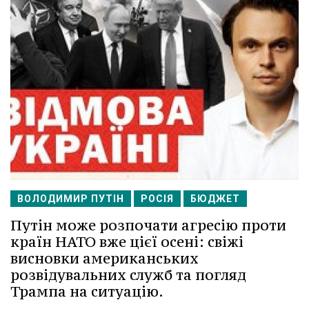
ВОЛОДИМИР ПУТІН
РОСІЯ
БЮДЖЕТ
Путін може розпочати агресію проти
країн НАТО вже цієї осені: свіжі
висновки американських
розвідувальних служб та погляд
Трампа на ситуацію.