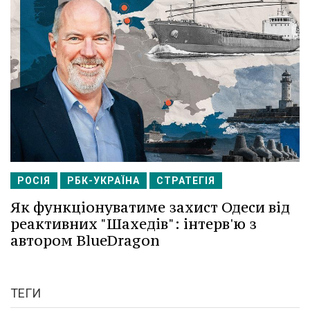
РОСІЯ
РБК-УКРАЇНА
СТРАТЕГІЯ
Як функціонуватиме захист Одеси від
реактивних "Шахедів": інтерв'ю з
автором BlueDragon
ТЕГИ