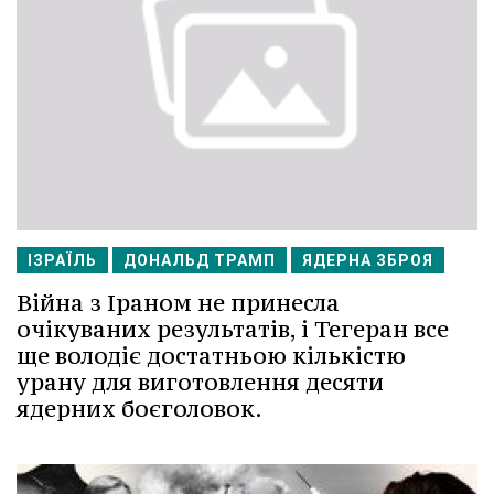
ІЗРАЇЛЬ
ДОНАЛЬД ТРАМП
ЯДЕРНА ЗБРОЯ
Війна з Іраном не принесла
очікуваних результатів, і Тегеран все
ще володіє достатньою кількістю
урану для виготовлення десяти
ядерних боєголовок.