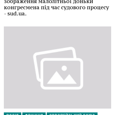
зображення малолітньої доньки
конгресмена під час судового процесу
- sud.ua.