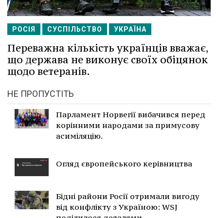
РОСІЯ
СУСПІЛЬСТВО
УКРАЇНА
Переважна кількість українців вважає,
що держава не виконує своїх обіцянок
щодо ветеранів.
НЕ ПРОПУСТІТЬ
Парламент Норвегії вибачився перед
корінними народами за примусову
асиміляцію.
Огляд європейського керівництва
Бідні райони Росії отримали вигоду
від конфлікту з Україною: WSJ
поділилося деталями.