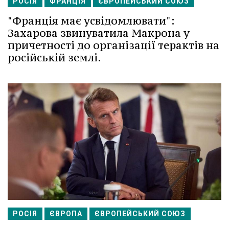
РОСІЯ
ФРАНЦІЯ
ЄВРОПЕЙСЬКИЙ СОЮЗ
"Франція має усвідомлювати":
Захарова звинуватила Макрона у
причетності до організації терактів на
російській землі.
РОСІЯ
ЄВРОПА
ЄВРОПЕЙСЬКИЙ СОЮЗ