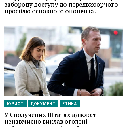
заборону доступу до передвиборчого
профілю основного опонента.
ЮРИСТ
ДОКУМЕНТ
ЕТИКА
У Сполучених Штатах адвокат
ненавмисно виклав оголені