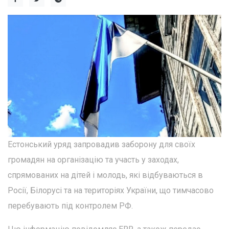
Естонський уряд запровадив заборону для своїх
громадян на організацію та участь у заходах,
спрямованих на дітей і молодь, які відбуваються в
Росії, Білорусі та на територіях України, що тимчасово
перебувають під контролем РФ.