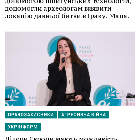
допомогою шпигунських технологій,
допомогли археологам виявити
локацію давньої битви в Іраку. Мапа.
ПРАВОЗАХИСНИКИ
АГРЕСИВНА ВІЙНА
УКРІНФОРМ
Лідери Європи мають можливість