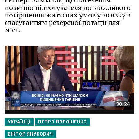
Експерт зазначає, що населення
повинно підготуватися до можливого
погіршення життєвих умов у зв'язку з
скасуванням реверсної дотації для
міст.
УКРАЇНЦІ
ПЕТРО ПОРОШЕНКО
ВІКТОР ЯНУКОВИЧ