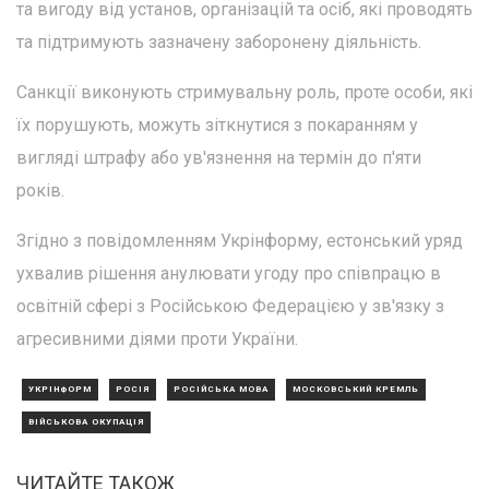
та вигоду від установ, організацій та осіб, які проводять
та підтримують зазначену заборонену діяльність.
Санкції виконують стримувальну роль, проте особи, які
їх порушують, можуть зіткнутися з покаранням у
вигляді штрафу або ув'язнення на термін до п'яти
років.
Згідно з повідомленням Укрінформу, естонський уряд
ухвалив рішення анулювати угоду про співпрацю в
освітній сфері з Російською Федерацією у зв'язку з
агресивними діями проти України.
УКРІНФОРМ
РОСІЯ
РОСІЙСЬКА МОВА
МОСКОВСЬКИЙ КРЕМЛЬ
ВІЙСЬКОВА ОКУПАЦІЯ
ЧИТАЙТЕ ТАКОЖ