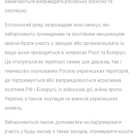
намагаються виправдати російську агресію та
окупацію.
Естонський уряд запровадив нові санкції, які
забороняють громадянам та постійним мешканцям
країни брати участь у заходах або організовувати їх,
якщо вони проводяться в інтересах Росії та Білорусі.
Це стосується як території самих цих держав, так і
тимчасово окупованих Росією українських територій,
де підтримується або виправдовується агресивна
політика РФ і Білорусі, їх військові дії, війна проти
України, а також окупація чи анексія українських
земель.
Забороняється також допомагати чи підтримувати
участь у будь-якому з таких заходів, отримувати кошти