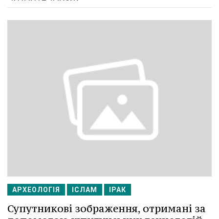
АРХЕОЛОГІЯ
ІСЛАМ
ІРАК
Супутникові зображення, отримані за