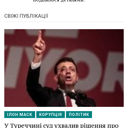
СВІЖІ ПУБЛІКАЦІЇ
ІЛОН МАСК
КОРУПЦІЯ
ПОЛІТИК
У Туреччині суд ухвалив рішення про