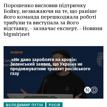
Порошенко висловив підтримку
Бойку, незважаючи на те, що раніше
його команда перешкоджала роботі
трибуни та виступала за його
відставку, - зазначає експерт. - Новини
bigmir)net
ВОЛОДИМИР ПУТІН
РОСІЯ