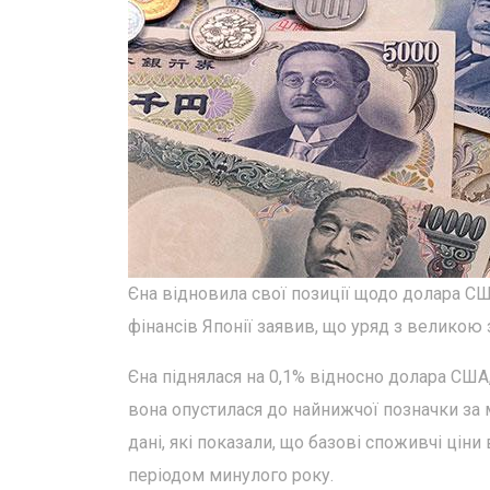
Єна відновила свої позиції щодо долара США 
фінансів Японії заявив, що уряд з великою
Єна піднялася на 0,1% відносно долара США, 
вона опустилася до найнижчої позначки за 
дані, які показали, що базові споживчі ціни
періодом минулого року.