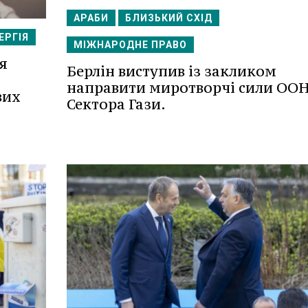
АРАБИ
БЛИЗЬКИЙ СХІД
ЕРГІЯ
МІЖНАРОДНЕ ПРАВО
я
Берлін виступив із закликом
направити миротворчі сили ООН
вих
Сектора Гази.