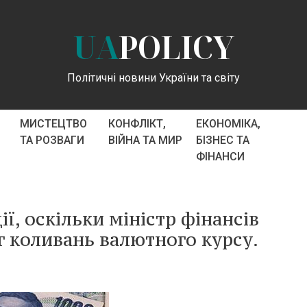
UA
POLICY
Політичні новини України та світу
МИСТЕЦТВО
КОНФЛІКТ,
ЕКОНОМІКА,
ТА РОЗВАГИ
ВІЙНА ТА МИР
БІЗНЕС ТА
ФІНАНСИ
ї, оскільки міністр фінансів
г коливань валютного курсу.