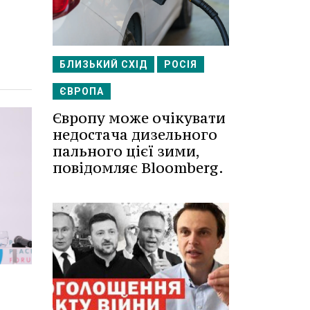
БЛИЗЬКИЙ СХІД
РОСІЯ
ЄВРОПА
Європу може очікувати
недостача дизельного
пального цієї зими,
повідомляє Bloomberg.