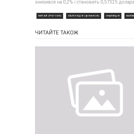
знизився на 0,2% і становить 0,57325 долара
КИТАЙ (РЕГІОН)
ОБЛІГАЦІЯ (ФІНАНСИ)
ІНФЛЯЦІЯ
ВАЛЮ
ЧИТАЙТЕ ТАКОЖ