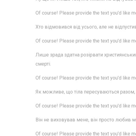
Of course! Please provide the text you'd like 
Хто відмовився від усього, але не відпуст
Of course! Please provide the text you'd like 
Лише зрада здатна розірвати християнськ
смерті.
Of course! Please provide the text you'd like 
Як можливе, що тіла пересуваються разом,
Of course! Please provide the text you'd like 
Він не виховував мене, він просто любив м
Of course! Please provide the text you'd like 