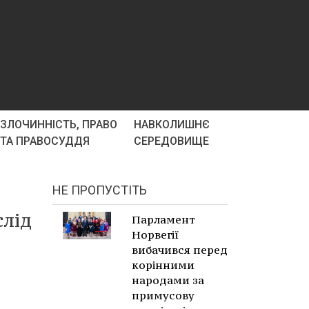
ЗЛОЧИННІСТЬ, ПРАВО
НАВКОЛИШНЄ
ТА ПРАВОСУДДЯ
СЕРЕДОВИЩЕ
НЕ ПРОПУСТІТЬ
слід
Парламент
Норвегії
вибачився перед
корінними
народами за
примусову