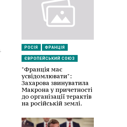
РОСІЯ
ФРАНЦІЯ
,
ЄВРОПЕЙСЬКИЙ СОЮЗ
"Франція має
усвідомлювати":
Захарова звинуватила
Макрона у причетності
до організації терактів
на російській землі.