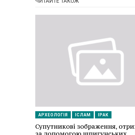
ЧИТАЙТЕ ТАКОЖ
АРХЕОЛОГІЯ
ІСЛАМ
ІРАК
Супутникові зображення, отри
за допомогою шпигунських