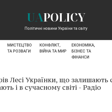
UA
POLICY
Політичні новини України та світу
МИСТЕЦТВО
КОНФЛІКТ,
ЕКОНОМІКА,
ТА РОЗВАГИ
ВІЙНА ТА МИР
БІЗНЕС ТА
ФІНАНСИ
рів Лесі Українки, що залишають 
ають і в сучасному світі - Радіо