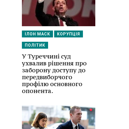
ІЛОН МАСК
КОРУПЦІЯ
ПОЛІТИК
У Туреччині суд
ухвалив рішення про
заборону доступу до
передвиборчого
профілю основного
опонента.