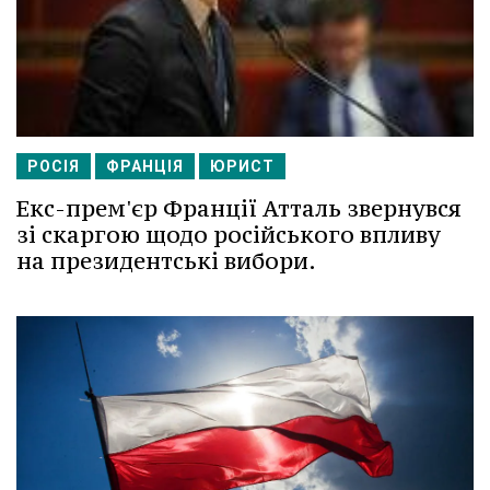
РОСІЯ
ФРАНЦІЯ
ЮРИСТ
Екс-прем'єр Франції Атталь звернувся
зі скаргою щодо російського впливу
на президентські вибори.