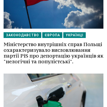
ЗАКОНОДАВСТВО
ЄВРОПА
УКРАЇНЦІ
Міністерство внутрішніх справ Польщі
охарактеризувало висловлювання
партії PiS про депортацію українців як
"нелогічні та популістські".