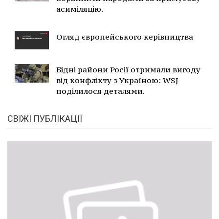
асиміляцію.
Огляд європейського керівництва
Бідні райони Росії отримали вигоду
від конфлікту з Україною: WSJ
поділилося деталями.
СВІЖІ ПУБЛІКАЦІЇ