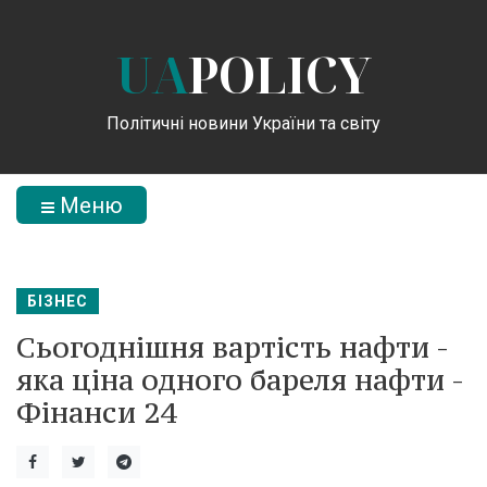
UA
POLICY
Політичні новини України та світу
Меню
БІЗНЕС
Сьогоднішня вартість нафти -
яка ціна одного бареля нафти -
Фінанси 24