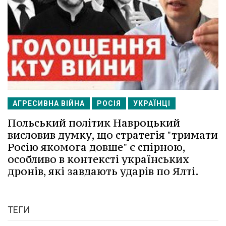
АГРЕСИВНА ВІЙНА
РОСІЯ
УКРАЇНЦІ
Польський політик Навроцький
висловив думку, що стратегія "тримати
Росію якомога довше" є спірною,
особливо в контексті українських
дронів, які завдають ударів по Ялті.
ТЕГИ