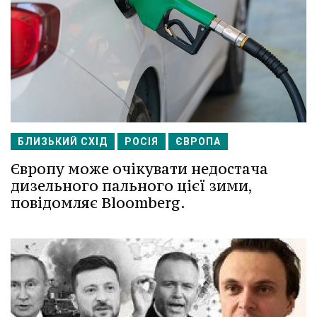
БЛИЗЬКИЙ СХІД
РОСІЯ
ЄВРОПА
Європу може очікувати недостача
дизельного пального цієї зими,
повідомляє Bloomberg.