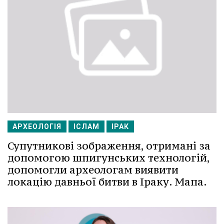
АРХЕОЛОГІЯ
ІСЛАМ
ІРАК
Супутникові зображення, отримані за
допомогою шпигунських технологій,
допомогли археологам виявити
локацію давньої битви в Іраку. Мапа.