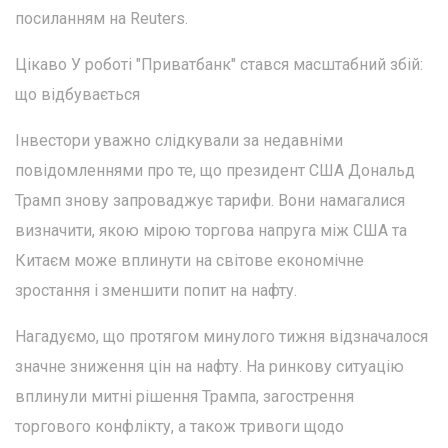
посиланням на Reuters.
Цікаво У роботі "Приватбанк" стався масштабний збій:
що відбувається
Інвестори уважно слідкували за недавніми
повідомленнями про те, що президент США Дональд
Трамп знову запроваджує тарифи. Вони намагалися
визначити, якою мірою торгова напруга між США та
Китаєм може вплинути на світове економічне
зростання і зменшити попит на нафту.
Нагадуємо, що протягом минулого тижня відзначалося
значне зниження цін на нафту. На ринкову ситуацію
вплинули митні рішення Трампа, загострення
торгового конфлікту, а також тривоги щодо