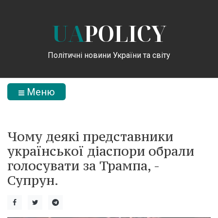
UA
POLICY
Політичні новини України та світу
Меню
Чому деякі представники
української діаспори обрали
голосувати за Трампа, -
Супрун.