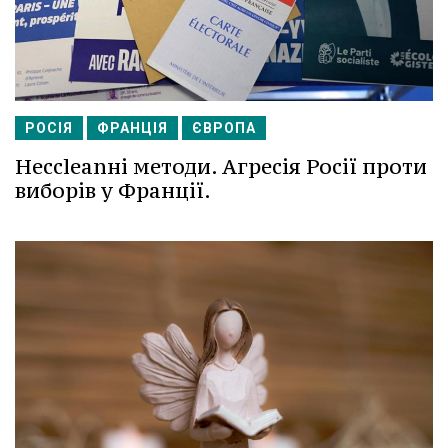
РОСІЯ
ФРАНЦІЯ
ЄВРОПА
Несcleanні методи. Агресія Росії проти
виборів у Франції.