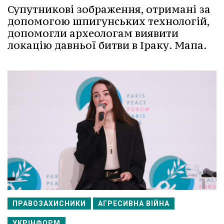
Супутникові зображення, отримані за
допомогою шпигунських технологій,
допомогли археологам виявити
локацію давньої битви в Іраку. Мапа.
ПРАВОЗАХИСНИКИ
АГРЕСИВНА ВІЙНА
УКРІНФОРМ