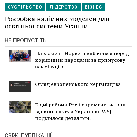
СУСПІЛЬСТВО
ЛІДЕРСТВО
БІЗНЕС
Розробка надійних моделей для
освітньої системи Уганди.
НЕ ПРОПУСТІТЬ
Парламент Норвегії вибачився перед
корінними народами за примусову
асиміляцію.
Огляд європейського керівництва
Бідні райони Росії отримали вигоду
від конфлікту з Україною: WSJ
поділилося деталями.
СВІЖІ ПУБЛІКАЦІЇ