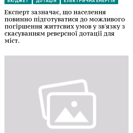
БЮДЖЕТ
ДОТАЦІЯ
ЕЛЕКТРИЧНА ЕНЕРГІЯ
Експерт зазначає, що населення
повинно підготуватися до можливого
погіршення життєвих умов у зв'язку з
скасуванням реверсної дотації для
міст.