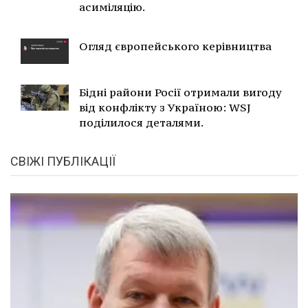
асиміляцію.
Огляд європейського керівництва
Бідні райони Росії отримали вигоду
від конфлікту з Україною: WSJ
поділилося деталями.
СВІЖІ ПУБЛІКАЦІЇ