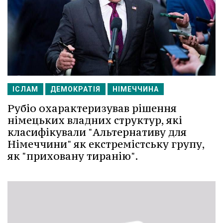
ІСЛАМ
ДЕМОКРАТІЯ
НІМЕЧЧИНА
Рубіо охарактеризував рішення
німецьких владних структур, які
класифікували "Альтернативу для
Німеччини" як екстремістську групу,
як "приховану тиранію".