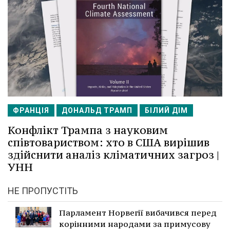
ФРАНЦІЯ
ДОНАЛЬД ТРАМП
БІЛИЙ ДІМ
Конфлікт Трампа з науковим
співтовариством: хто в США вирішив
здійснити аналіз кліматичних загроз |
УНН
НЕ ПРОПУСТІТЬ
Парламент Норвегії вибачився перед
корінними народами за примусову