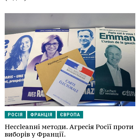
РОСІЯ
ФРАНЦІЯ
ЄВРОПА
Несcleanні методи. Агресія Росії проти
виборів у Франції.