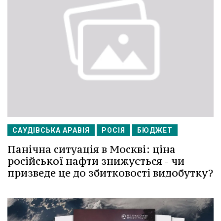
САУДІВСЬКА АРАВІЯ
РОСІЯ
БЮДЖЕТ
Панічна ситуація в Москві: ціна
російської нафти знижується - чи
призведе це до збитковості видобутку?