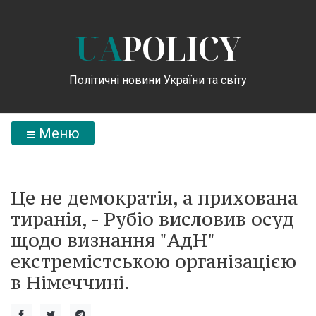
UA
POLICY
Політичні новини України та світу
Меню
Це не демократія, а прихована
тиранія, - Рубіо висловив осуд
щодо визнання "АдН"
екстремістською організацією
в Німеччині.