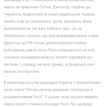
навіть за правління Путіна. Диктатор, подібно до
Черненка, Андропова та інших радянських лідерів,
чинить опір до останнього, проте, ймовірно, йому
залишилося не так вже й багато часу. Це не
обов'язково означає, що країна виживе разом з ним.
Здається, що РФ почне демонструвати ознаки
руйнування, навіть поки Путін залишається на чолі,
оскільки громадяни можуть почати підривати всі
системи. І справді, на мою думку, ці тенденції вже
можна спостерігати.
В минулому році ви відвідали Україну з презентацією
своєї книги "Неспроможна держава. Інструкція із
розшматування Росії". У цьому творі ви розглядаєте,
серед іншого, питання розпаду Росії. Які, на вашу