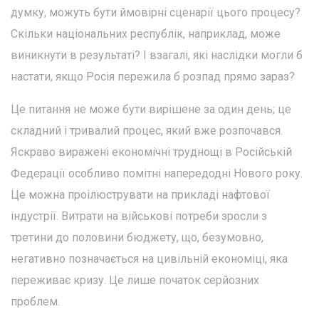
думку, можуть бути ймовірні сценарії цього процесу?
Скільки національних республік, наприклад, може
виникнути в результаті? І взагалі, які наслідки могли б
настати, якщо Росія пережила б розпад прямо зараз?
Це питання не може бути вирішене за один день; це
складний і тривалий процес, який вже розпочався.
Яскраво виражені економічні труднощі в Російській
Федерації особливо помітні напередодні Нового року.
Це можна проілюструвати на прикладі нафтової
індустрії. Витрати на військові потреби зросли з
третини до половини бюджету, що, безумовно,
негативно позначається на цивільній економіці, яка
переживає кризу. Це лише початок серйозних
проблем.