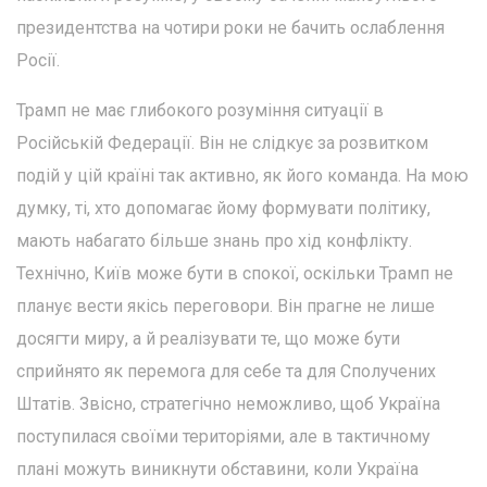
президентства на чотири роки не бачить ослаблення
Росії.
Трамп не має глибокого розуміння ситуації в
Російській Федерації. Він не слідкує за розвитком
подій у цій країні так активно, як його команда. На мою
думку, ті, хто допомагає йому формувати політику,
мають набагато більше знань про хід конфлікту.
Технічно, Київ може бути в спокої, оскільки Трамп не
планує вести якісь переговори. Він прагне не лише
досягти миру, а й реалізувати те, що може бути
сприйнято як перемога для себе та для Сполучених
Штатів. Звісно, стратегічно неможливо, щоб Україна
поступилася своїми територіями, але в тактичному
плані можуть виникнути обставини, коли Україна