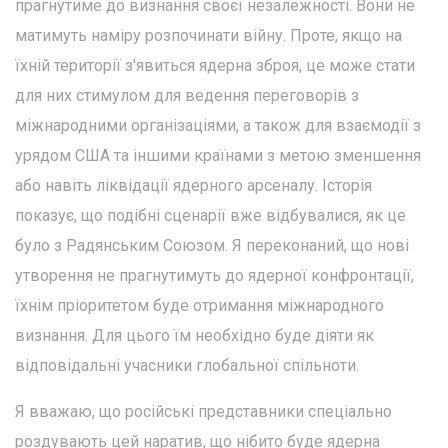
прагнутиме до визнання своєї незалежності. Вони не
матимуть наміру розпочинати війну. Проте, якщо на
їхній території з'явиться ядерна зброя, це може стати
для них стимулом для ведення переговорів з
міжнародними організаціями, а також для взаємодії з
урядом США та іншими країнами з метою зменшення
або навіть ліквідації ядерного арсеналу. Історія
показує, що подібні сценарії вже відбувалися, як це
було з Радянським Союзом. Я переконаний, що нові
утворення не прагнутимуть до ядерної конфронтації,
їхнім пріоритетом буде отримання міжнародного
визнання. Для цього їм необхідно буде діяти як
відповідальні учасники глобальної спільноти.
Я вважаю, що російські представники спеціально
роздувають цей наратив, що нібито буде ядерна