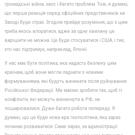
громадські війни, хаос і багато проблем. Тож, я думаю,
що перша реакція серед офіційних представників на
Заході буде страх. Згодом прийде розуміння, що з цим
треба якось впоратися, адже за одну хвилину це
вирішити не можна. Це буде стосуватися і США, і тих,
хто нас підтримує, наприклад, Японії.
У нас має бути політика, яка надасть безпеку цим
країнам, щоб вони могли ладнати з новими
формуваннями, які будуть виникати після руйнування
Російської Федерації. Ми маємо зробити так, щоб ті
конфлікти, які можуть виникнути в РФ, не
поширювалися. Дуже багато роботи попереду. Я
думаю, що це буде нова ера геополітики, яка зараз
починає розвиватися. Саме зараз, за адміністрації