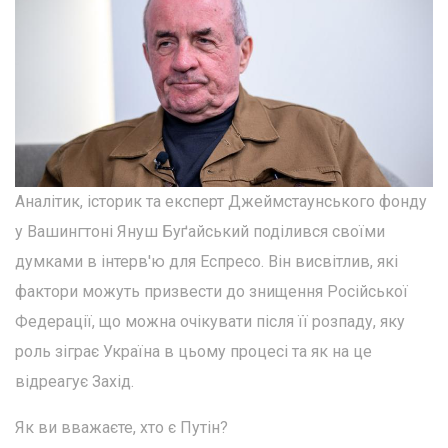
Аналітик, історик та експерт Джеймстаунського фонду
у Вашингтоні Януш Буґайський поділився своїми
думками в інтерв'ю для Еспресо. Він висвітлив, які
фактори можуть призвести до знищення Російської
Федерації, що можна очікувати після її розпаду, яку
роль зіграє Україна в цьому процесі та як на це
відреагує Захід.
Як ви вважаєте, хто є Путін?