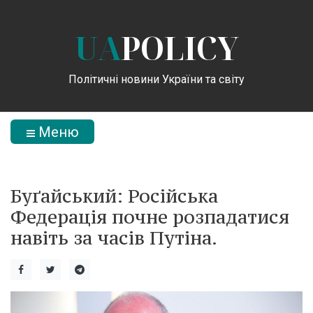
UA
POLICY
Політичні новини України та світу
Меню
Буґайський: Російська
Федерація почне розпадатися
навіть за часів Путіна.