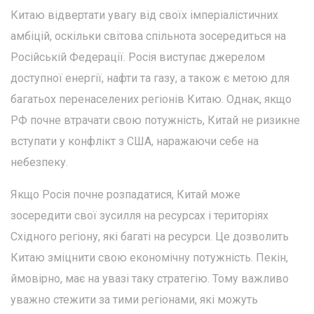
Китаю відвертати увагу від своїх імперіалістичних
амбіцій, оскільки світова спільнота зосередиться на
Російській Федерації. Росія виступає джерелом
доступної енергії, нафти та газу, а також є метою для
багатьох перенаселених регіонів Китаю. Однак, якщо
РФ почне втрачати свою потужність, Китай не ризикне
вступати у конфлікт з США, наражаючи себе на
небезпеку.
Якщо Росія почне розпадатися, Китай може
зосередити свої зусилля на ресурсах і територіях
Східного регіону, які багаті на ресурси. Це дозволить
Китаю зміцнити свою економічну потужність. Пекін,
ймовірно, має на увазі таку стратегію. Тому важливо
уважно стежити за тими регіонами, які можуть