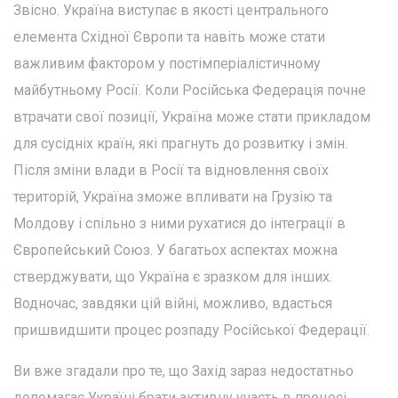
Звісно. Україна виступає в якості центрального
елемента Східної Європи та навіть може стати
важливим фактором у постімперіалістичному
майбутньому Росії. Коли Російська Федерація почне
втрачати свої позиції, Україна може стати прикладом
для сусідніх країн, які прагнуть до розвитку і змін.
Після зміни влади в Росії та відновлення своїх
територій, Україна зможе впливати на Грузію та
Молдову і спільно з ними рухатися до інтеграції в
Європейський Союз. У багатьох аспектах можна
стверджувати, що Україна є зразком для інших.
Водночас, завдяки цій війні, можливо, вдасться
пришвидшити процес розпаду Російської Федерації.
Ви вже згадали про те, що Захід зараз недостатньо
допомагає Україні брати активну участь в процесі