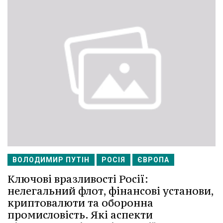
ВОЛОДИМИР ПУТІН
РОСІЯ
ЄВРОПА
Ключові вразливості Росії:
нелегальний флот, фінансові установи,
криптовалюти та оборонна
промисловість. Які аспекти