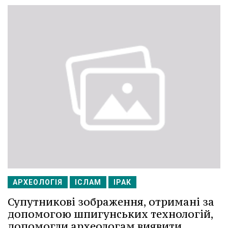
АРХЕОЛОГІЯ
ІСЛАМ
ІРАК
Супутникові зображення, отримані за
допомогою шпигунських технологій,
допомогли археологам виявити