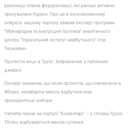
реалізації планів федералізації, які раніше активно
просувалися Україні. Про це в ексклюзивному
інтерв'ю нашому порталу заявив експерт програми
"Міжнародна та внутрішня політика" аналітичного
центру "Український інститут майбутнього" Ігор
Тишкевич.
Протестні акції в Грузії. Зображення: з публічних
джерел.
Експерт зазначив, що після протестів, що спалахнули в
Абхазії, незабаром мають відбутися нові
президентські вибори.
Читайте також на порталі "Коментарі" -- у столиці Грузії,
Тбілісі, відбуваються масові сутички