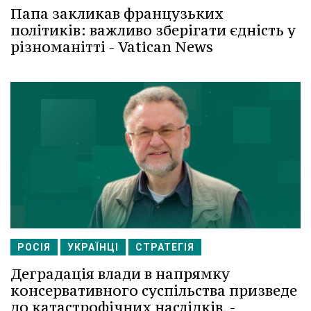
Папа закликав французьких
політиків: важливо зберігати єдність у
різноманітті - Vatican News
РОСІЯ
УКРАЇНЦІ
СТРАТЕГІЯ
Деградація влади в напрямку
консервативного суспільства призведе
до катастрофічних наслідків, -