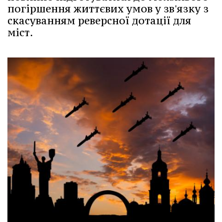
погіршення життєвих умов у зв'язку з
скасуванням реверсної дотації для
міст.