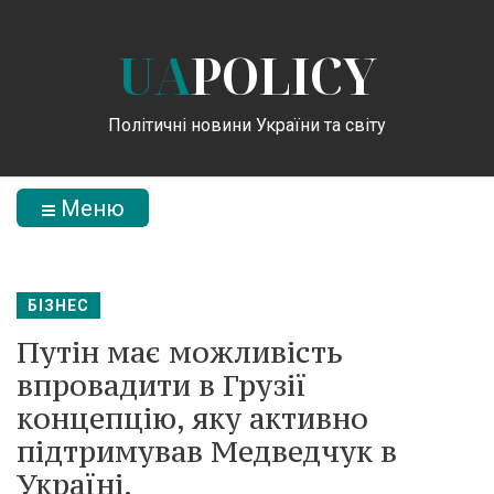
UA
POLICY
Політичні новини України та світу
Меню
БІЗНЕС
Путін має можливість
впровадити в Грузії
концепцію, яку активно
підтримував Медведчук в
Україні.