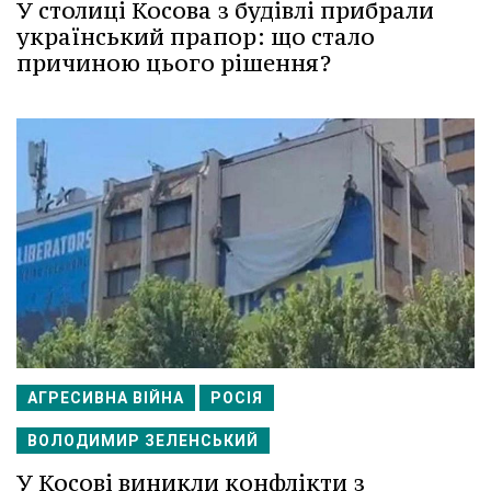
У столиці Косова з будівлі прибрали
український прапор: що стало
причиною цього рішення?
АГРЕСИВНА ВІЙНА
РОСІЯ
ВОЛОДИМИР ЗЕЛЕНСЬКИЙ
У Косові виникли конфлікти з