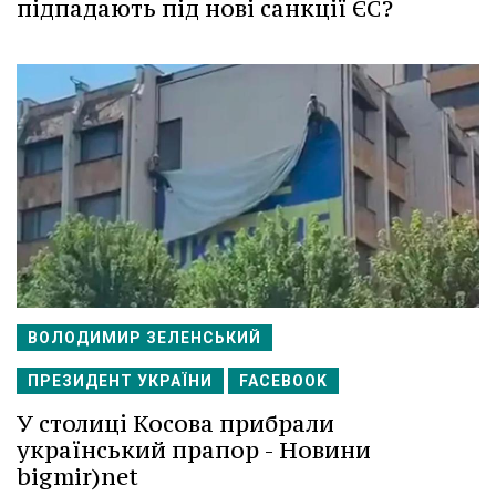
підпадають під нові санкції ЄС?
ВОЛОДИМИР ЗЕЛЕНСЬКИЙ
ПРЕЗИДЕНТ УКРАЇНИ
FACEBOOK
У столиці Косова прибрали
український прапор - Новини
bigmir)net