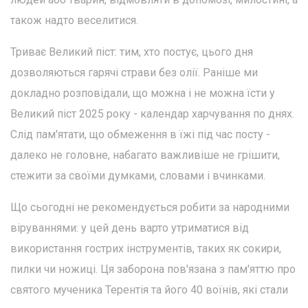
також надто веселитися.
Триває Великий піст: тим, хто постує, цього дня
дозволяються гарячі страви без олії. Раніше ми
докладно розповідали, що можна і не можна їсти у
Великий піст 2025 року - календар харчування по днях.
Слід пам'ятати, що обмеження в їжі під час посту -
далеко не головне, набагато важливіше не грішити,
стежити за своїми думками, словами і вчинками.
Що сьогодні не рекомендується робити за народними
віруваннями: у цей день варто утриматися від
використання гострих інструментів, таких як сокири,
пилки чи ножиці. Ця заборона пов'язана з пам'яттю про
святого мученика Терентія та його 40 воїнів, які стали