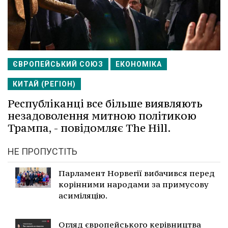
ЄВРОПЕЙСЬКИЙ СОЮЗ
ЕКОНОМІКА
КИТАЙ (РЕГІОН)
Республіканці все більше виявляють
незадоволення митною політикою
Трампа, - повідомляє The Hill.
НЕ ПРОПУСТІТЬ
Парламент Норвегії вибачився перед
корінними народами за примусову
асиміляцію.
Огляд європейського керівництва