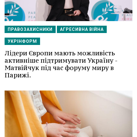
ПРАВОЗАХИСНИКИ
АГРЕСИВНА ВІЙНА
УКРІНФОРМ
Лідери Європи мають можливість
активніше підтримувати Україну -
Матвійчук під час форуму миру в
Парижі.