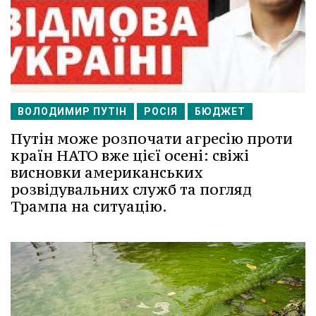
ВОЛОДИМИР ПУТІН
РОСІЯ
БЮДЖЕТ
Путін може розпочати агресію проти
країн НАТО вже цієї осені: свіжі
висновки американських
розвідувальних служб та погляд
Трампа на ситуацію.