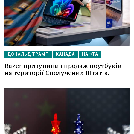
ДОНАЛЬД ТРАМП
КАНАДА
НАФТА
Razer призупинив продаж ноутбуків
на території Сполучених Штатів.