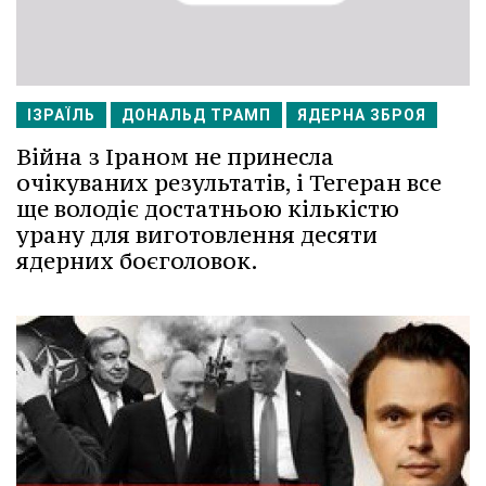
ІЗРАЇЛЬ
ДОНАЛЬД ТРАМП
ЯДЕРНА ЗБРОЯ
Війна з Іраном не принесла
очікуваних результатів, і Тегеран все
ще володіє достатньою кількістю
урану для виготовлення десяти
ядерних боєголовок.