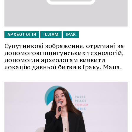
АРХЕОЛОГІЯ
ІСЛАМ
ІРАК
Супутникові зображення, отримані за
допомогою шпигунських технологій,
допомогли археологам виявити
локацію давньої битви в Іраку. Мапа.