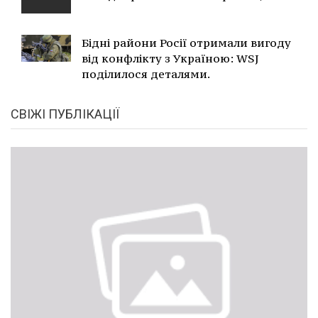
Бідні райони Росії отримали вигоду
від конфлікту з Україною: WSJ
поділилося деталями.
СВІЖІ ПУБЛІКАЦІЇ