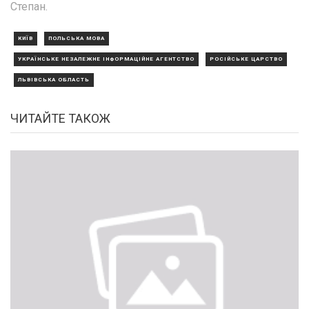
Степан.
КИЇВ
ПОЛЬСЬКА МОВА
УКРАЇНСЬКЕ НЕЗАЛЕЖНЕ ІНФОРМАЦІЙНЕ АГЕНТСТВО
РОСІЙСЬКЕ ЦАРСТВО
ЛЬВІВСЬКА ОБЛАСТЬ
ЧИТАЙТЕ ТАКОЖ