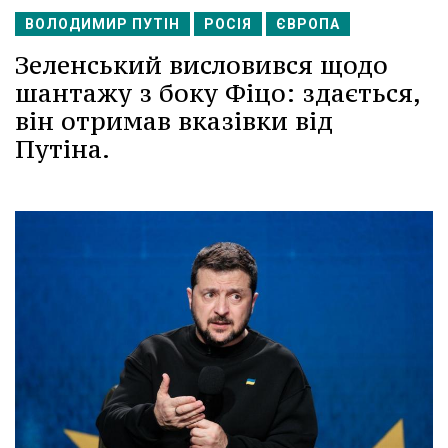
ВОЛОДИМИР ПУТІН
РОСІЯ
ЄВРОПА
Зеленський висловився щодо
шантажу з боку Фіцо: здається,
він отримав вказівки від
Путіна.