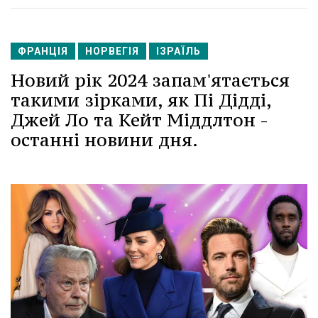
ФРАНЦІЯ
НОРВЕГІЯ
ІЗРАЇЛЬ
Новий рік 2024 запам'ятається
такими зірками, як Пі Дідді,
Джей Ло та Кейт Міддлтон -
останні новини дня.