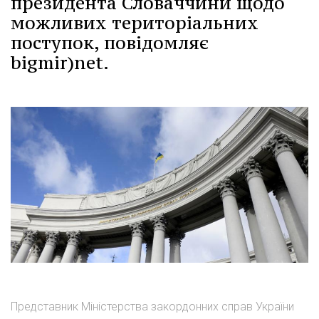
президента Словаччини щодо
можливих територіальних
поступок, повідомляє
bigmir)net.
Представник Міністерства закордонних справ України