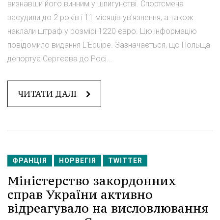
визнавши його винним у шпигунстві. Спортсмена
засудили до 2 років і 11 місяців ув'язнення, а також
наклали штраф у розмірі 1220 євро. Цю інформацію
повідомило видання L'Equipe. Зазначається, що Польща
депортує Сергєєва до Росі...
ЧИТАТИ ДАЛІ
ФРАНЦІЯ
НОРВЕГІЯ
TWITTER
Міністерство закордонних
справ України активно
відреагувало на висловлювання