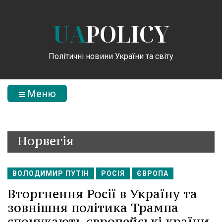
UA
POLICY
Політичні новини України та світу
Меню
Норвегія
ВОЛОДИМИР ПУТІН
РОСІЯ
ЄВРОПА
Вторгнення Росії в Україну та
зовнішня політика Трампа
спонукають європейські країни