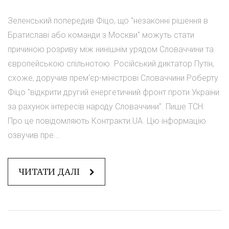
Зеленський попередив Фіцо, що "незаконні рішення в
Братиславі або команди з Москви" можуть стати
причиною розриву між нинішнім урядом Словаччини та
європейською спільнотою. Російський диктатор Путін,
схоже, доручив прем'єр-міністрові Словаччини Роберту
Фіцо "відкрити другий енергетичний фронт проти України
за рахунок інтересів народу Словаччини". Пише ТСН.
Про це повідомляють Контракти.UA. Цю інформацію
озвучив пре...
ЧИТАТИ ДАЛІ