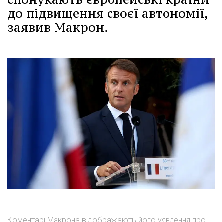
до підвищення своєї автономії,
заявив Макрон.
Коментарі Макрона відображають його уявлення про