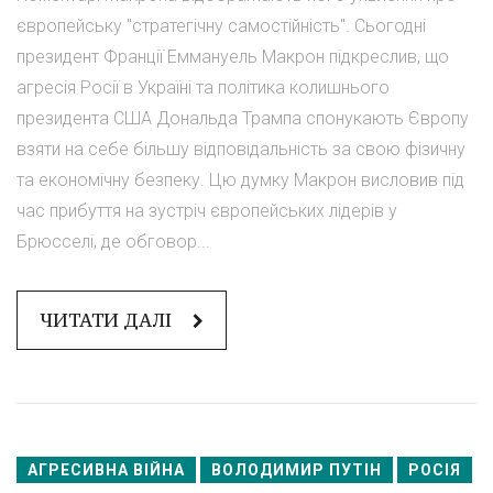
європейську "стратегічну самостійність". Сьогодні
президент Франції Еммануель Макрон підкреслив, що
агресія Росії в Україні та політика колишнього
президента США Дональда Трампа спонукають Європу
взяти на себе більшу відповідальність за свою фізичну
та економічну безпеку. Цю думку Макрон висловив під
час прибуття на зустріч європейських лідерів у
Брюсселі, де обговор...
ЧИТАТИ ДАЛІ
АГРЕСИВНА ВІЙНА
ВОЛОДИМИР ПУТІН
РОСІЯ