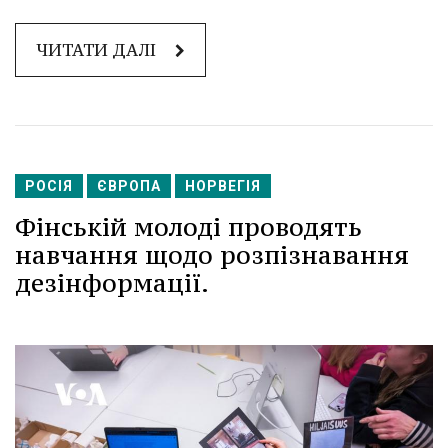
ЧИТАТИ ДАЛІ
РОСІЯ
ЄВРОПА
НОРВЕГІЯ
Фінській молоді проводять
навчання щодо розпізнавання
дезінформації.