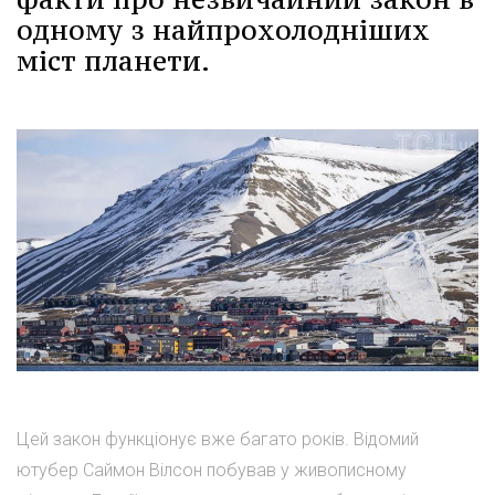
одному з найпрохолодніших
міст планети.
Цей закон функціонує вже багато років. Відомий
ютубер Саймон Вілсон побував у живописному