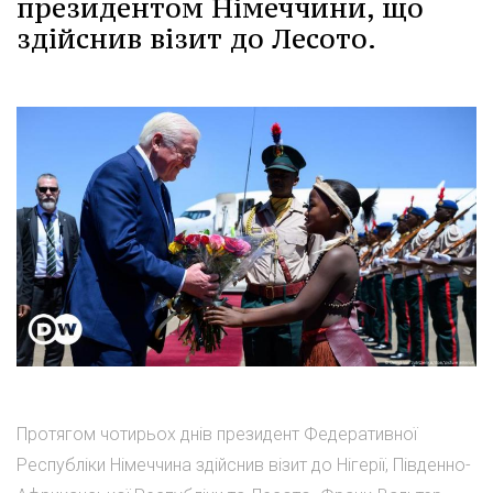
президентом Німеччини, що
здійснив візит до Лесото.
Протягом чотирьох днів президент Федеративної
Республіки Німеччина здійснив візит до Нігерії, Південно-