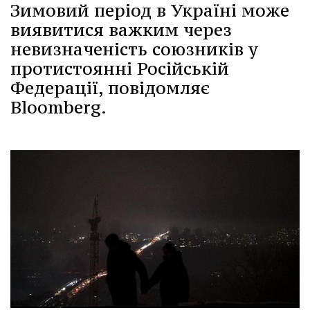
Зимовий період в Україні може
виявитися важким через
невизначеність союзників у
протистоянні Російській
Федерації, повідомляє
Bloomberg.