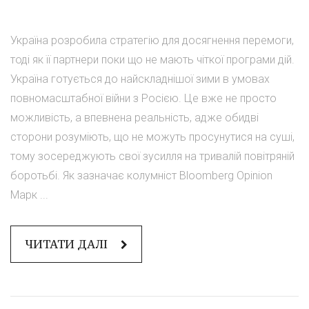
Україна розробила стратегію для досягнення перемоги,
тоді як її партнери поки що не мають чіткої програми дій.
Україна готується до найскладнішої зими в умовах
повномасштабної війни з Росією. Це вже не просто
можливість, а впевнена реальність, адже обидві
сторони розуміють, що не можуть просунутися на суші,
тому зосереджують свої зусилля на тривалій повітряній
боротьбі. Як зазначає колумніст Bloomberg Opinion
Марк ...
ЧИТАТИ ДАЛІ