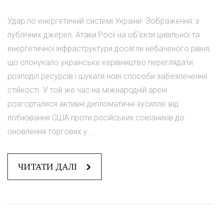
Удар по енергетичній системі України. Зображення: з
публічних джерел. Атаки Росії на об'єкти цивільної та
енергетичної інфраструктури досягли небаченого рівня,
що спонукало українське керівництво переглядати
розподіл ресурсів і шукати нові способи забезпечення
стійкості. У той же час на міжнародній арені
розгорталися активні дипломатичні зусилля: від
лобіювання США проти російських союзників до
оновлення торгових у...
ЧИТАТИ ДАЛІ