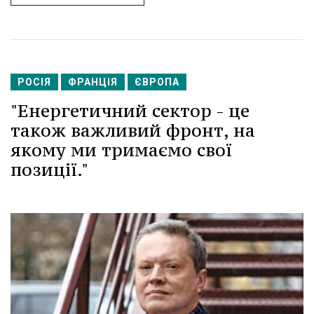
РОСІЯ
ФРАНЦІЯ
ЄВРОПА
"Енергетичний сектор - це
також важливий фронт, на
якому ми тримаємо свої
позиції."