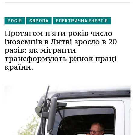
РОСІЯ
ЄВРОПА
ЕЛЕКТРИЧНА ЕНЕРГІЯ
Протягом п'яти років число
іноземців в Литві зросло в 20
разів: як мігранти
трансформують ринок праці
країни.