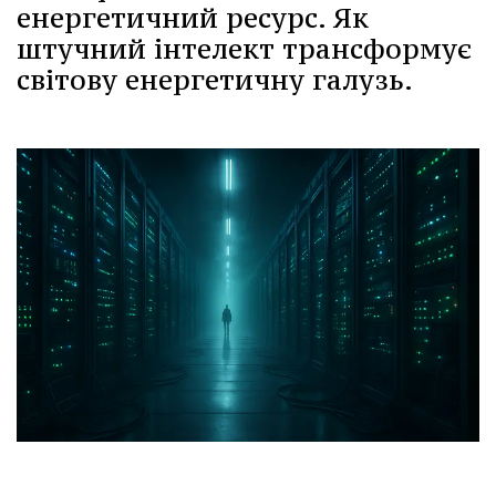
енергетичний ресурс. Як
штучний інтелект трансформує
світову енергетичну галузь.