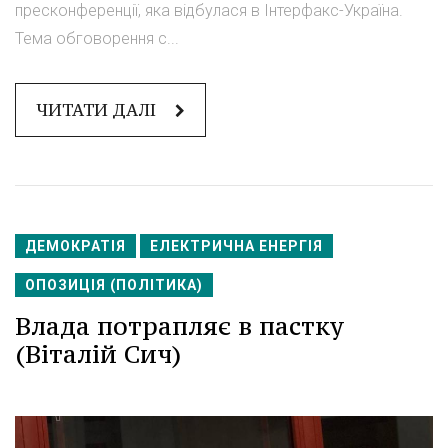
пресконференції, яка відбулася в Інтерфакс-Україна.
Тема обговорення с...
ЧИТАТИ ДАЛІ
ДЕМОКРАТІЯ
ЕЛЕКТРИЧНА ЕНЕРГІЯ
ОПОЗИЦІЯ (ПОЛІТИКА)
Влада потрапляє в пастку
(Віталій Сич)