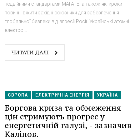
подвійними стандартами МАГАТЕ, а також які кроки
повинні вжити західні союзники для забезпечення
глобальної безпеки від агресії Росії. Українські атомні
електро...
ЧИТАТИ ДАЛІ
ЄВРОПА
ЕЛЕКТРИЧНА ЕНЕРГІЯ
УКРАЇНА
Боргова криза та обмеження
цін стримують прогрес у
енергетичній галузі, - зазначив
Калінов.