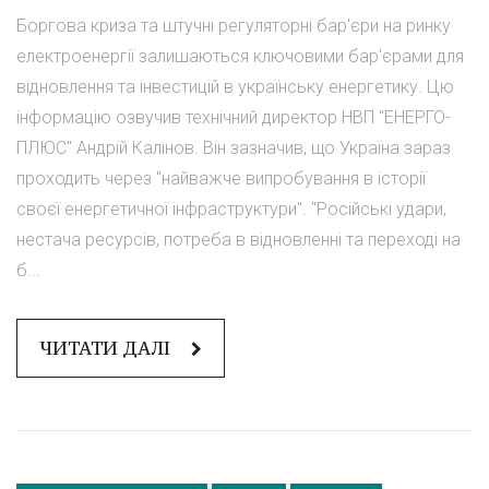
Боргова криза та штучні регуляторні бар'єри на ринку
електроенергії залишаються ключовими бар'єрами для
відновлення та інвестицій в українську енергетику. Цю
інформацію озвучив технічний директор НВП "ЕНЕРГО-
ПЛЮС" Андрій Калінов. Він зазначив, що Україна зараз
проходить через "найважче випробування в історії
своєї енергетичної інфраструктури". "Російські удари,
нестача ресурсів, потреба в відновленні та переході на
б...
ЧИТАТИ ДАЛІ