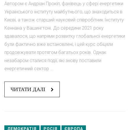
Автором є Андріан Прокіп, фахівець у сфері енергетики
Українського інституту майбутнього, що знаходиться в
Києві, а також старший науковий співробітник Інституту
Кеннана у Вашингтоні. До середини 2021 року
здавалося, що напрями розвитку глобальної енергетики
були фактично вже встановлені, і цей курс обіцяли
продовжувати протягом багатьох років. Однак
незабаром сталися події, які знову поставили
енергетичний сектор ...
ЧИТАТИ ДАЛІ
ДЕМОКРАТІЯ
РОСІЯ
ЄВРОПА