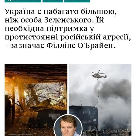
Україна є набагато більшою,
ніж особа Зеленського. Їй
необхідна підтримка у
протистоянні російській агресії,
- зазначає Філліпс О'Брайен.