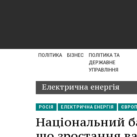
ПОЛІТИКА
БІЗНЕС
ПОЛІТИКА ТА
ДЕРЖАВНЕ
УПРАВЛІННЯ
Електрична енергія
РОСІЯ
ЕЛЕКТРИЧНА ЕНЕРГІЯ
ЄВРО
Національний б
що зростання в