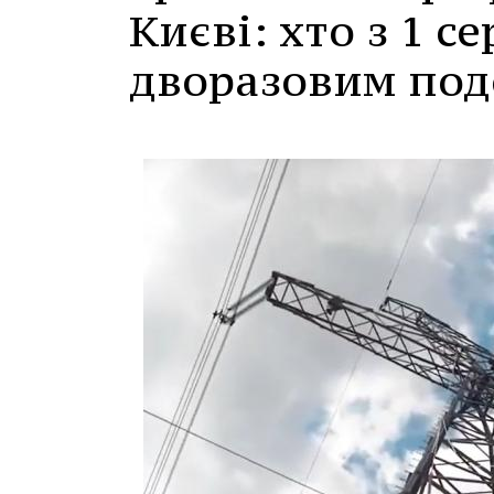
Києві: хто з 1 с
дворазовим под