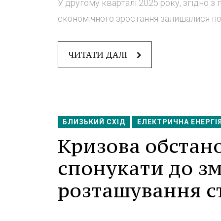
У другому кварталі 2025 року, згідно з
економічного зростання залишалися помі
ЧИТАТИ ДАЛІ
БЛИЗЬКИЙ СХІД
ЕЛЕКТРИЧНА ЕНЕРГІ
Кризова обстано
спонукати до зм
розташування ст