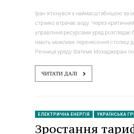
Іран зіткнувся з наймасштабнішою за о
стрімко втрачає воду. Через критичний
управління ресурсами уряд розглядає 
навіть можливе перенесення столиці д
Речниця уряду Фатеме Мохаджерані пов
ЧИТАТИ ДАЛІ
ЕЛЕКТРИЧНА ЕНЕРГІЯ
УКРАЇНСЬКА Г
Зростання тариф