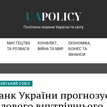
UA
POLICY
Політичні новини України та світу
МИСТЕЦТВО
КОНФЛІКТ,
ЕКОНОМІКА,
ТА РОЗВАГИ
ВІЙНА ТА МИР
БІЗНЕС ТА
ФІНАНСИ
ПЕЙСЬКИЙ СОЮЗ
анк України прогнозує
алового внутрішнього