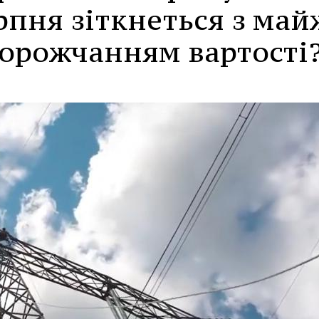
ерпня зіткнеться з май
орожчанням вартості