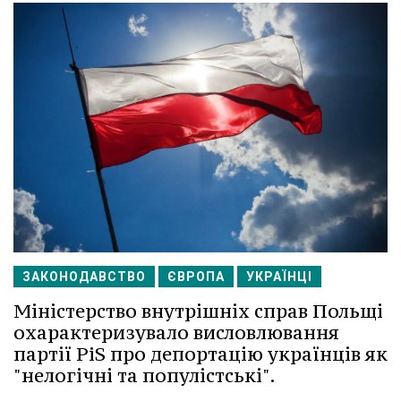
ЗАКОНОДАВСТВО
ЄВРОПА
УКРАЇНЦІ
Міністерство внутрішніх справ Польщі
охарактеризувало висловлювання
партії PiS про депортацію українців як
"нелогічні та популістські".