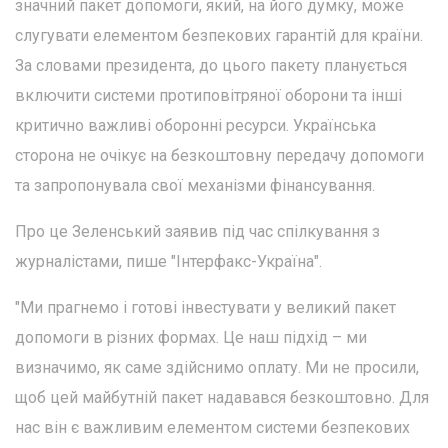
значний пакет допомоги, який, на його думку, може
слугувати елементом безпекових гарантій для країни.
За словами президента, до цього пакету планується
включити системи протиповітряної оборони та інші
критично важливі оборонні ресурси. Українська
сторона не очікує на безкоштовну передачу допомоги
та запропонувала свої механізми фінансування.
Про це Зеленський заявив під час спілкування з
журналістами, пише "Інтерфакс-Україна".
"Ми прагнемо і готові інвестувати у великий пакет
допомоги в різних формах. Це наш підхід – ми
визначимо, як саме здійснимо оплату. Ми не просили,
щоб цей майбутній пакет надавався безкоштовно. Для
нас він є важливим елементом системи безпекових