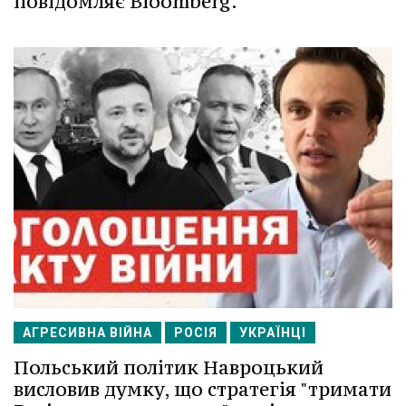
повідомляє Bloomberg.
АГРЕСИВНА ВІЙНА
РОСІЯ
УКРАЇНЦІ
Польський політик Навроцький
висловив думку, що стратегія "тримати