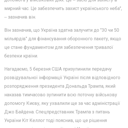
мирний час. Це забезпечить захист українського неба",
‒ зазначив він.
Він зазначив, що Україна здатна залучити до "30 чи 50
мільярдів" для фінансування оборонного пакету, якщо
це стане фундаментом для забезпечення тривалої
безпеки країни.
Нагадаємо, 5 березня США призупинили передачу
розвідувальної інформації Україні після відповідного
розпорядження президента Дональда Трампа, який
наказав тимчасово зупинити всю поточну військову
допомогу Києву, яку ухвалили ще за час адміністрації
Джо Байдена. Спецпредставник Трампа з питань
України Кіт Келлог тоді пояснив, що це рішення