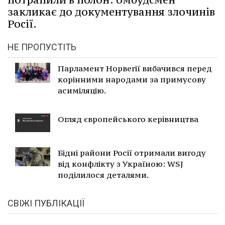
закликає до документування злочинів
Росії.
НЕ ПРОПУСТІТЬ
Парламент Норвегії вибачився перед
корінними народами за примусову
асиміляцію.
Огляд європейського керівництва
Бідні райони Росії отримали вигоду
від конфлікту з Україною: WSJ
поділилося деталями.
СВІЖІ ПУБЛІКАЦІЇ