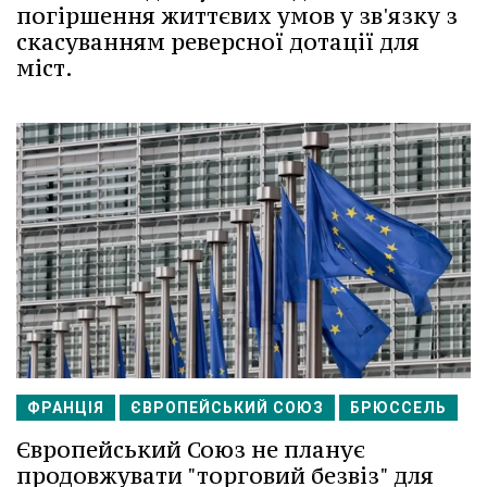
погіршення життєвих умов у зв'язку з
скасуванням реверсної дотації для
міст.
ФРАНЦІЯ
ЄВРОПЕЙСЬКИЙ СОЮЗ
БРЮССЕЛЬ
Європейський Союз не планує
продовжувати "торговий безвіз" для