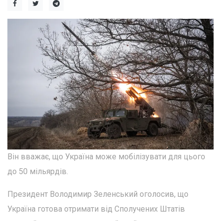
Він вважає, що Україна може мобілізувати для цього
до 50 мільярдів.
Президент Володимир Зеленський оголосив, що
Україна готова отримати від Сполучених Штатів