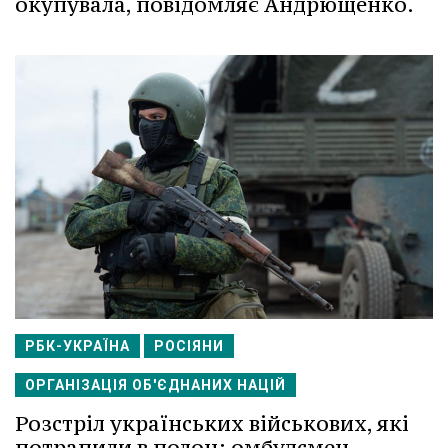
окупувала, повідомляє Андрющенко.
РБК-УКРАЇНА
РОСІЯНИ
ОРГАНІЗАЦІЯ ОБ'ЄДНАНИХ НАЦІЙ
Розстріл українських військових, які
потрапили в полон: омбудсмен