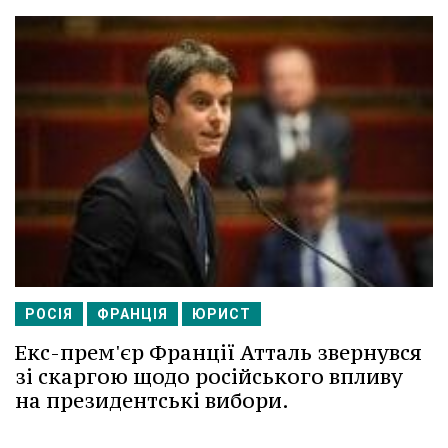
РОСІЯ
ФРАНЦІЯ
ЮРИСТ
Екс-прем'єр Франції Атталь звернувся
зі скаргою щодо російського впливу
на президентські вибори.