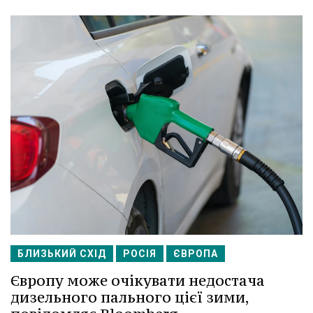
БЛИЗЬКИЙ СХІД
РОСІЯ
ЄВРОПА
Європу може очікувати недостача
дизельного пального цієї зими,