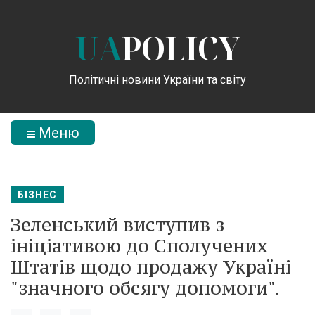
UA
POLICY
Політичні новини України та світу
Меню
БІЗНЕС
Зеленський виступив з
ініціативою до Сполучених
Штатів щодо продажу Україні
"значного обсягу допомоги".