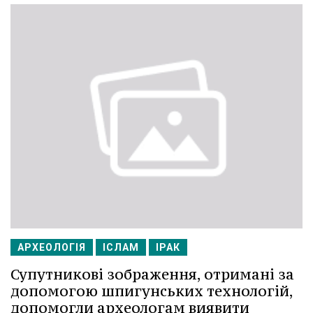
АРХЕОЛОГІЯ
ІСЛАМ
ІРАК
Супутникові зображення, отримані за
допомогою шпигунських технологій,
допомогли археологам виявити