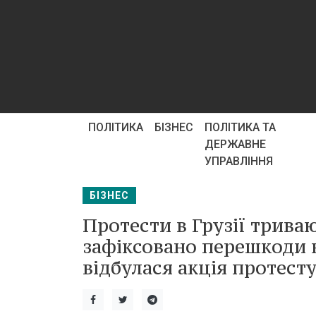
ПОЛІТИКА
БІЗНЕС
ПОЛІТИКА ТА
ДЕРЖАВНЕ
УПРАВЛІННЯ
БІЗНЕС
Протести в Грузії триваю
зафіксовано перешкоди в
відбулася акція протесту