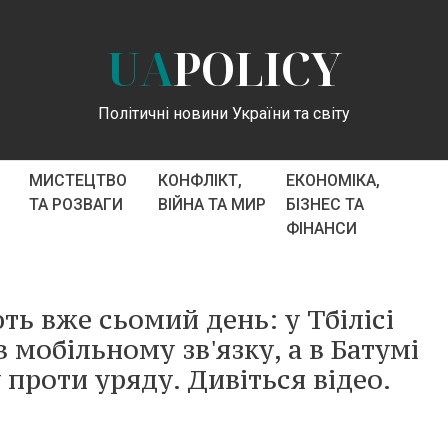
UA
POLICY
Політичні новини України та світу
МИСТЕЦТВО
КОНФЛІКТ,
ЕКОНОМІКА,
ТА РОЗВАГИ
ВІЙНА ТА МИР
БІЗНЕС ТА
ФІНАНСИ
ть вже сьомий день: у Тбілісі
 мобільному зв'язку, а в Батумі
 проти уряду. Дивіться відео.