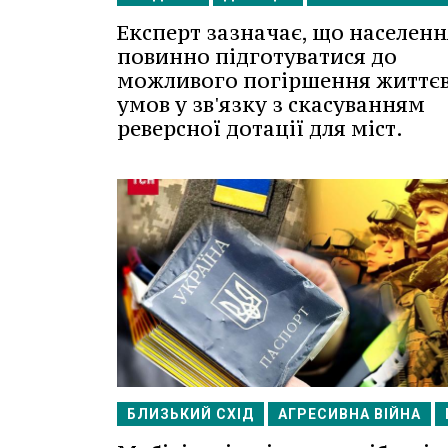
Експерт зазначає, що населенн
повинно підготуватися до
можливого погіршення життє
умов у зв'язку з скасуванням
реверсної дотації для міст.
БЛИЗЬКИЙ СХІД
АГРЕСИВНА ВІЙНА