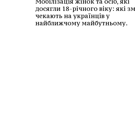
Мобілізація жінок та осіб, які
досягли 18-річного віку: які з
чекають на українців у
найближчому майбутньому.