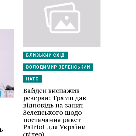
БЛИЗЬКИЙ СХІД
ВОЛОДИМИР ЗЕЛЕНСЬКИЙ
НАТО
Байден виснажив
резерви: Трамп дав
відповідь на запит
Зеленського щодо
постачання ракет
Patriot для України
ь
(відео)