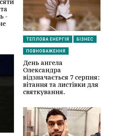
есяти
 та
ь -
не
ТЕПЛОВА ЕНЕРГІЯ
БІЗНЕС
ПОВНОВАЖЕННЯ
День ангела
Олександра
відзначається 7 серпня:
вітання та листівки для
святкування.