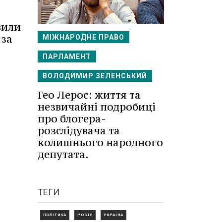
вили
 за
МІЖНАРОДНЕ ПРАВО
ПАРЛАМЕНТ
ВОЛОДИМИР ЗЕЛЕНСЬКИЙ
Гео Лерос: життя та
незвичайні подробиці
про блогера-
розслідувача та
колишнього народного
депутата.
ТЕГИ
ПОЛІТИКА
РОСІЯ
УКРАЇНА