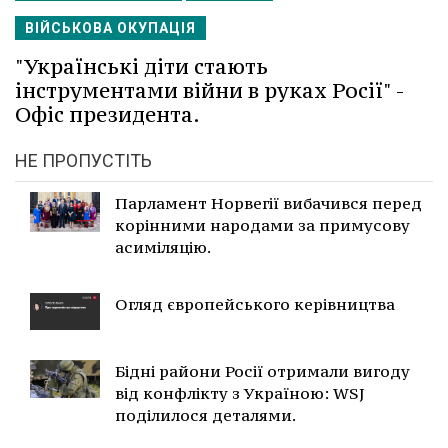
ВІЙСЬКОВА ОКУПАЦІЯ
"Українські діти стають
інструментами війни в руках Росії" -
Офіс президента.
НЕ ПРОПУСТІТЬ
Парламент Норвегії вибачився перед
корінними народами за примусову
асиміляцію.
Огляд європейського керівництва
Бідні райони Росії отримали вигоду
від конфлікту з Україною: WSJ
поділилося деталями.