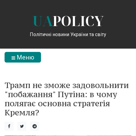
UA
POLICY
Політичні новини України та світу
Меню
Трамп не зможе задовольнити
"побажання" Путіна: в чому
полягає основна стратегія
Кремля?