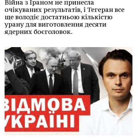
Війна з Іраном не принесла
очікуваних результатів, і Тегеран все
ще володіє достатньою кількістю
урану для виготовлення десяти
ядерних боєголовок.