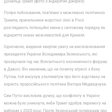
Дональд Трамп (фото з відкритих джерел)
Попри побоювання, пов'язані з можливою політикою
Трампа, прихильники жорсткої лінії в Росії
розглядають потенційні зміни у світовому порядку як
відкриття нових можливостей для Кремля.
Одночасно, видання звертає увагу на висловлювання
президента України Володимира Зеленського, які
прозвучали під час Всесвітнього економічного форуму
в Давосі. Він зазначив, що на початку агресії з боку
Путіна, той висунув ультиматум про його відставку на
користь проросійського політика Віктора Медведчука.
Сам Путін висловив думку, що конфлікту в Україні
можна було уникнути, якби Трамп здобув перемогу на
виборах у 2020 році. Проте Зеленський попередив про