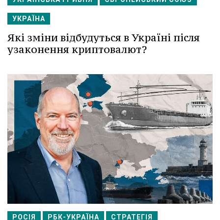
УКРАЇНА
Які зміни відбудуться в Україні після
узаконення криптовалют?
РОСІЯ
РБК-УКРАЇНА
СТРАТЕГІЯ