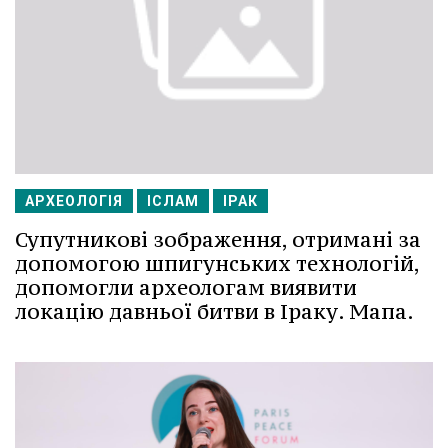
АРХЕОЛОГІЯ
ІСЛАМ
ІРАК
Супутникові зображення, отримані за
допомогою шпигунських технологій,
допомогли археологам виявити
локацію давньої битви в Іраку. Мапа.