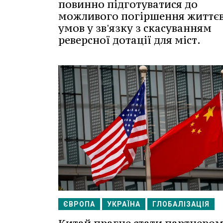
повинно підготуватися до
можливого погіршення життє
умов у зв'язку з скасуванням
реверсної дотації для міст.
ЄВРОПА
УКРАЇНА
ГЛОБАЛІЗАЦІЯ