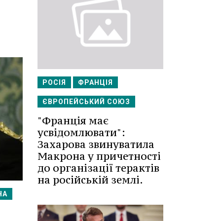
РОСІЯ
ФРАНЦІЯ
ЄВРОПЕЙСЬКИЙ СОЮЗ
"Франція має
усвідомлювати":
Захарова звинуватила
Макрона у причетності
до організації терактів
на російській землі.
НА