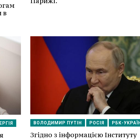
Парижі.
огам
 в
ВОЛОДИМИР ПУТІН
РОСІЯ
РБК-УКРАЇ
ЕРГІЯ
Згідно з інформацією Інституту
я