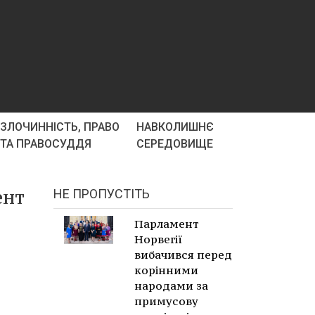
ЗЛОЧИННІСТЬ, ПРАВО
НАВКОЛИШНЄ
ТА ПРАВОСУДДЯ
СЕРЕДОВИЩЕ
ент
НЕ ПРОПУСТІТЬ
Парламент
Норвегії
вибачився перед
корінними
народами за
примусову