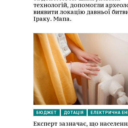
технологій, допомогли археол
виявити локацію давньої битви
Іраку. Мапа.
БЮДЖЕТ
ДОТАЦІЯ
ЕЛЕКТРИЧНА ЕН
Експерт зазначає, що населенн