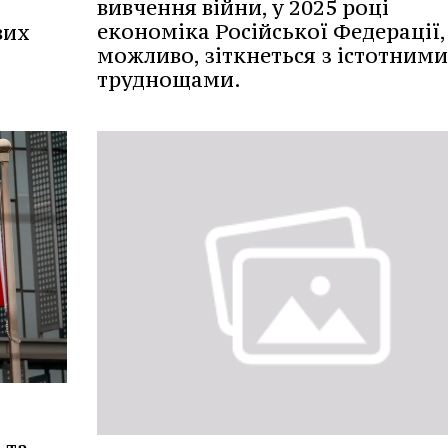
вивчення війни, у 2025 році
економіка Російської Федерації,
вих
можливо, зіткнеться з істотними
труднощами.