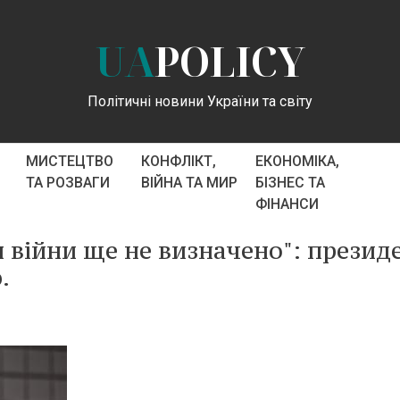
UA
POLICY
Політичні новини України та світу
МИСТЕЦТВО
КОНФЛІКТ,
ЕКОНОМІКА,
ТА РОЗВАГИ
ВІЙНА ТА МИР
БІЗНЕС ТА
ФІНАНСИ
 війни ще не визначено": презид
.