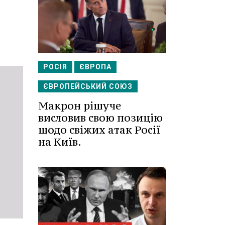
РОСІЯ
ЄВРОПА
ЄВРОПЕЙСЬКИЙ СОЮЗ
Макрон рішуче
висловив свою позицію
щодо свіжих атак Росії
на Київ.